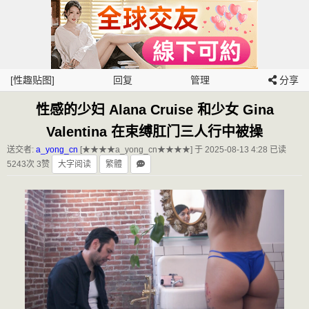
[性趣贴图]
回复
管理
分享
性感的少妇 Alana Cruise 和少女 Gina
Valentina 在束缚肛门三人行中被操
送交者:
a_yong_cn
[★★★★a_yong_cn★★★★] 于 2025-08-13 4:28
已读
5243次 3赞
大字阅读
繁體