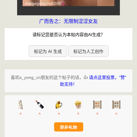
广而告之：无限制涩涩女友
请标记您是否认为本帖内容由AI生成？
标记为 AI 生成
标记为人工创作
喜欢a_yong_cn朋友的这个帖子的话，👍
请点这里投票，"赞"
助支持！
^
^
^
^
^
^