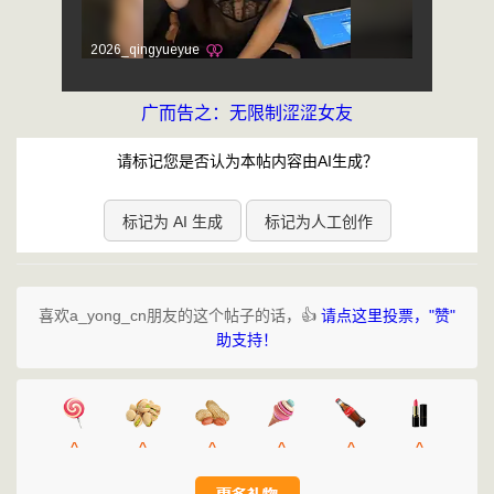
广而告之：无限制涩涩女友
请标记您是否认为本帖内容由AI生成？
标记为 AI 生成
标记为人工创作
喜欢a_yong_cn朋友的这个帖子的话，👍
请点这里投票，"赞"
助支持！
^
^
^
^
^
^