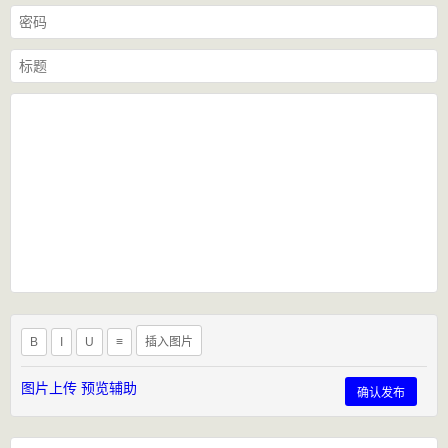
B
I
U
≡
插入图片
图片上传
预览辅助
确认发布