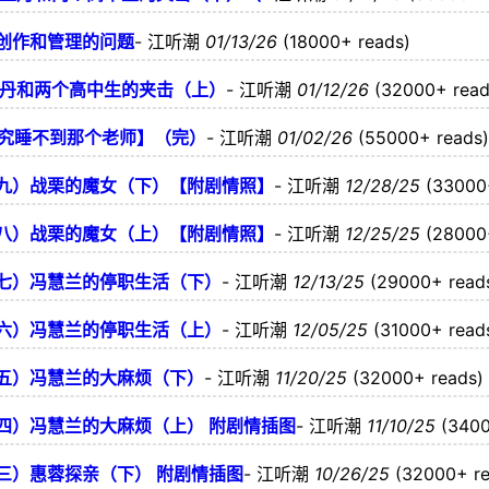
I创作和管理的问题
-
江听潮
01/13/26
(18000+ reads)
王丹和两个高中生的夹击（上）
-
江听潮
01/12/26
(32000+ read
终究睡不到那个老师】（完）
-
江听潮
01/02/26
(55000+ reads)
九）战栗的魔女（下）【附剧情照】
-
江听潮
12/28/25
(33000
八）战栗的魔女（上）【附剧情照】
-
江听潮
12/25/25
(28000
七）冯慧兰的停职生活（下）
-
江听潮
12/13/25
(29000+ read
六）冯慧兰的停职生活（上）
-
江听潮
12/05/25
(31000+ read
五）冯慧兰的大麻烦（下）
-
江听潮
11/20/25
(32000+ reads)
四）冯慧兰的大麻烦（上） 附剧情插图
-
江听潮
11/10/25
(3400
三）惠蓉探亲（下） 附剧情插图
-
江听潮
10/26/25
(32000+ re