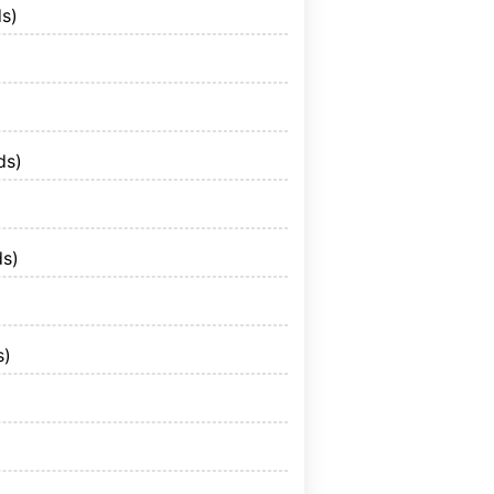
s)
ds)
s)
s)