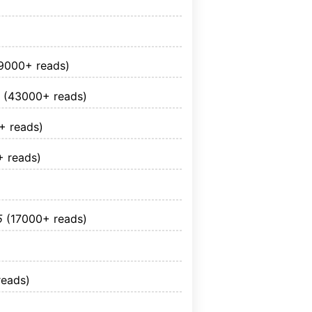
9000+ reads)
5
(43000+ reads)
+ reads)
 reads)
5
(17000+ reads)
reads)