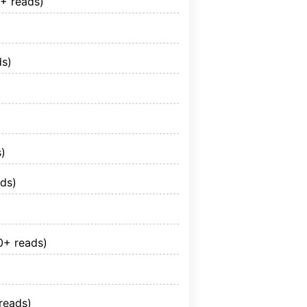
+ reads)
s)
)
ds)
0+ reads)
reads)