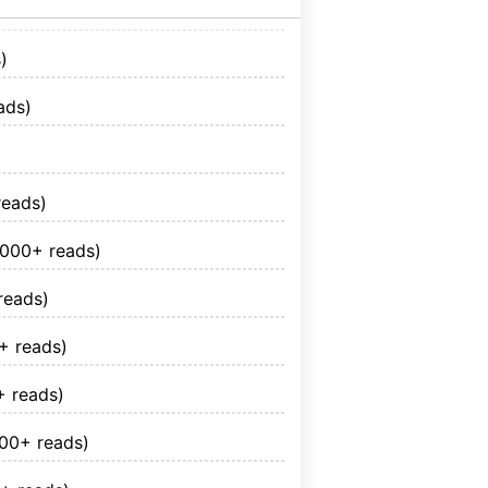
)
ads)
reads)
000+ reads)
reads)
+ reads)
+ reads)
00+ reads)