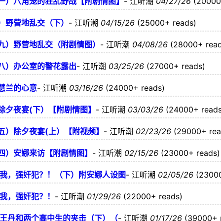
一）八角笼的狂乱野战【附剧情图】
-
江听潮
04/27/26
(20000
）野营地乱交（下）
-
江听潮
04/15/26
(25000+ reads)
九）野营地乱交（附剧情图）
-
江听潮
04/08/26
(28000+ read
八）办公室的警花露出
-
江听潮
03/25/26
(27000+ reads)
慧兰的心意
-
江听潮
03/16/26
(24000+ reads)
除夕夜宴(下）【附剧情图】
-
江听潮
03/03/26
(24000+ reads
五）除夕夜宴(上）【附视频】
-
江听潮
02/23/26
(29000+ rea
四）安娜来访【附剧情图】
-
江听潮
02/15/26
(23000+ reads)
 我，强奸犯？！（下）附安娜人设图
-
江听潮
02/05/26
(2300
 我，强奸犯？！
-
江听潮
01/29/26
(22000+ reads)
 王丹和两个高中生的夹击（下）（
-
江听潮
01/17/26
(39000+ 