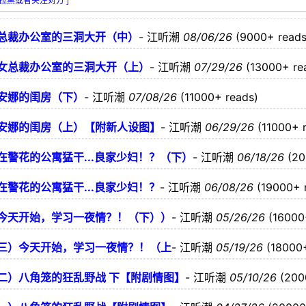
以拉黑或者关注对方 ]
总裁办公室的三洞大开（中）
-
江听潮
08/06/26
(9000+ reads
女总裁办公室的三洞大开（上）
-
江听潮
07/29/26
(13000+ re
安娜的闺房（下）
-
江听潮
07/08/26
(11000+ reads)
安娜的闺房（上）【附新人设图】
-
江听潮
06/29/26
(11000+ 
警花的公寓猛干...良家少妇！？（下）
-
江听潮
06/18/26
(20
警花的公寓猛干...良家少妇！？
-
江听潮
06/08/26
(19000+ 
今天开始，学习一夜情？！（下））
-
江听潮
05/26/26
(16000
三）今天开始，学习一夜情？！（上
-
江听潮
05/19/26
(18000
二）八角笼的狂乱野战 下【附剧情图】
-
江听潮
05/10/26
(200