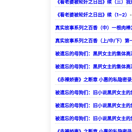
《看老婆被轮奸之日出》续（三）我
《看老婆被轮奸之日出》续（1~2）
真实故事系列之百香（中）一根肉棒
真实故事系列之百香（上/中/下）
被遗忘的母狗们：黑屄女主的集体高
被遗忘的母狗们：黑屄女主的集体高
《赤裸娇妻》之断章 小惠的私隐密
被遗忘的母狗们：旧小说黑屄女主的
被遗忘的母狗们：旧小说黑屄女主的
被遗忘的母狗们：旧小说黑屄女主的
《赤裸娇妻》之断章 小惠的私隐密录