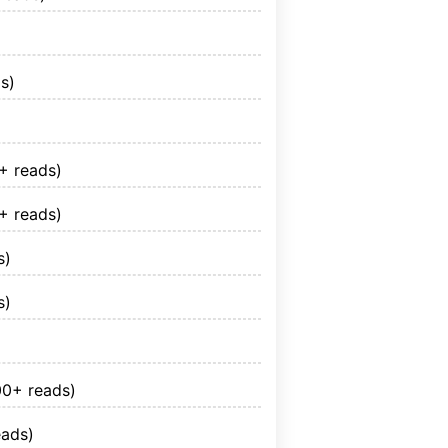
s)
+ reads)
+ reads)
s)
s)
0+ reads)
ads)