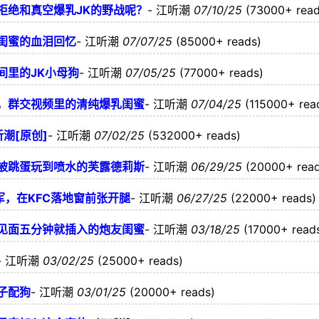
拒绝和真空爆乳JK的野战呢？
-
江听潮
07/10/25
(73000+ read
闺蜜的血泪回忆
-
江听潮
07/07/25
(85000+ reads)
间里的JK小母狗
-
江听潮
07/05/25
(77000+ reads)
，群交视频里的清纯爆乳闺蜜
-
江听潮
07/04/25
(115000+ rea
潮[原创]
-
江听潮
07/02/25
(532000+ reads)
上被跳蛋玩到喷水的芙露德莉斯
-
江听潮
06/29/25
(20000+ read
军，在KFC落地窗前张开腿
-
江听潮
06/27/25
(22000+ reads)
见面五分钟就插入的炮友闺蜜
-
江听潮
03/18/25
(17000+ read
-
江听潮
03/02/25
(25000+ reads)
子配狗
-
江听潮
03/01/25
(20000+ reads)