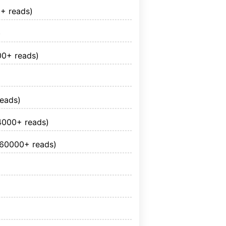
+ reads)
)
00+ reads)
eads)
4000+ reads)
(60000+ reads)