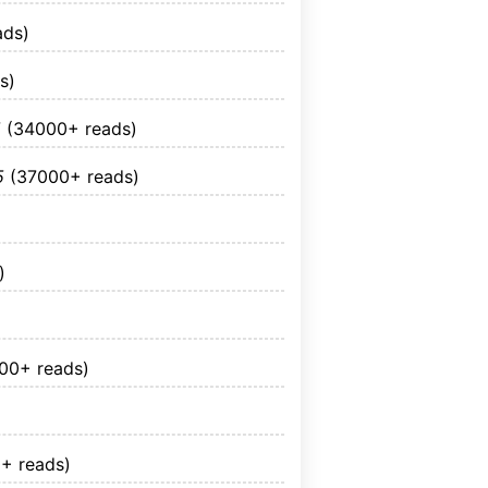
ads)
s)
5
(34000+ reads)
5
(37000+ reads)
)
00+ reads)
+ reads)