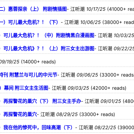
二）惠蓉探亲（上） 附剧情插图
-
江听潮
10/17/25
(41000+ re
一）可儿最大危机？！（下）
-
江听潮
10/06/25
(38000+ read
）可儿最大危机？！（中）附剧情黑白漫画图
-
江听潮
10/03/2
）可儿最大危机》？！（上）附三女主出游图
-
江听潮
09/22/2
09/19/25
(14000+ reads)
特刊 附慧兰与可儿的中元节
-
江听潮
09/06/25
(33000+ reads
5）幕间 附三女主生活图
-
江听潮
09/03/25
(42000+ reads)
）再探警花的巢穴（下） 附三女主手办
-
江听潮
09/01/25
(480
）再探警花的巢穴
-
江听潮
08/29/25
(33000+ reads)
）我在他的惨死中，回味高潮（下）
-
江听潮
08/22/25
(39000