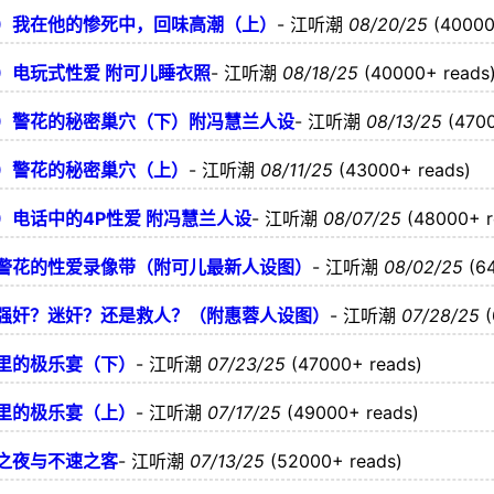
）我在他的惨死中，回味高潮（上）
-
江听潮
08/20/25
(40000
）电玩式性爱 附可儿睡衣照
-
江听潮
08/18/25
(40000+ reads
）警花的秘密巢穴（下）附冯慧兰人设
-
江听潮
08/13/25
(470
）警花的秘密巢穴（上）
-
江听潮
08/11/25
(43000+ reads)
电话中的4P性爱 附冯慧兰人设
-
江听潮
08/07/25
(48000+ r
警花的性爱录像带（附可儿最新人设图）
-
江听潮
08/02/25
(6
强奸？迷奸？还是救人？（附惠蓉人设图）
-
江听潮
07/28/25
里的极乐宴（下）
-
江听潮
07/23/25
(47000+ reads)
里的极乐宴（上）
-
江听潮
07/17/25
(49000+ reads)
之夜与不速之客
-
江听潮
07/13/25
(52000+ reads)