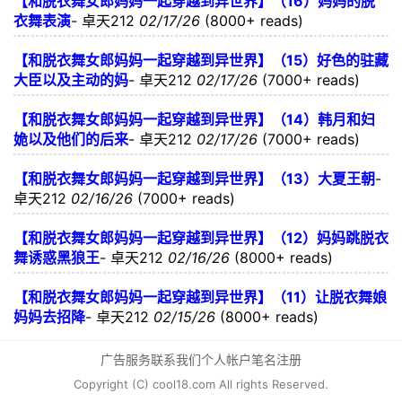
【和脱衣舞女郎妈妈一起穿越到异世界】（16）妈妈的脱
衣舞表演
-
卓天212
02/17/26
(8000+ reads)
【和脱衣舞女郎妈妈一起穿越到异世界】（15）好色的驻藏
大臣以及主动的妈
-
卓天212
02/17/26
(7000+ reads)
【和脱衣舞女郎妈妈一起穿越到异世界】（14）韩月和妇
姽以及他们的后来
-
卓天212
02/17/26
(7000+ reads)
【和脱衣舞女郎妈妈一起穿越到异世界】（13）大夏王朝
-
卓天212
02/16/26
(7000+ reads)
【和脱衣舞女郎妈妈一起穿越到异世界】（12）妈妈跳脱衣
舞诱惑黑狼王
-
卓天212
02/16/26
(8000+ reads)
【和脱衣舞女郎妈妈一起穿越到异世界】（11）让脱衣舞娘
妈妈去招降
-
卓天212
02/15/26
(8000+ reads)
广告服务
联系我们
个人帐户
笔名注册
Copyright (C) cool18.com All rights Reserved.