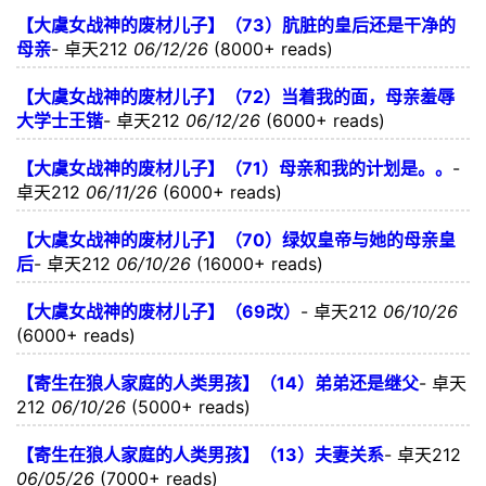
【大虞女战神的废材儿子】（73）肮脏的皇后还是干净的
母亲
-
卓天212
06/12/26
(8000+ reads)
【大虞女战神的废材儿子】（72）当着我的面，母亲羞辱
大学士王锴
-
卓天212
06/12/26
(6000+ reads)
【大虞女战神的废材儿子】（71）母亲和我的计划是。。
-
卓天212
06/11/26
(6000+ reads)
【大虞女战神的废材儿子】（70）绿奴皇帝与她的母亲皇
后
-
卓天212
06/10/26
(16000+ reads)
【大虞女战神的废材儿子】（69改）
-
卓天212
06/10/26
(6000+ reads)
【寄生在狼人家庭的人类男孩】（14）弟弟还是继父
-
卓天
212
06/10/26
(5000+ reads)
【寄生在狼人家庭的人类男孩】（13）夫妻关系
-
卓天212
06/05/26
(7000+ reads)