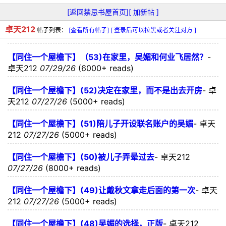
[返回禁忌书屋首页]
[ 加新帖 ]
卓天212
帖子列表：
[查看所有帖子]
[ 登录后可以拉黑或者关注对方 ]
【同住一个屋檐下】（53)在家里，吴媚和何业飞居然？
-
卓天212
07/29/26
(6000+ reads)
【同住一个屋檐下】(52)决定在家里，而不是出去开房
-
卓
天212
07/27/26
(5000+ reads)
【同住一个屋檐下】(51)陪儿子开设联名账户的吴媚
-
卓天
212
07/27/26
(5000+ reads)
【同住一个屋檐下】(50)被儿子弄晕过去
-
卓天212
07/27/26
(8000+ reads)
【同住一个屋檐下】(49)让戴秋文拿走后面的第一次
-
卓天
212
07/27/26
(5000+ reads)
【同住一个屋檐下】(48)吴媚的选择，正版
-
卓天212