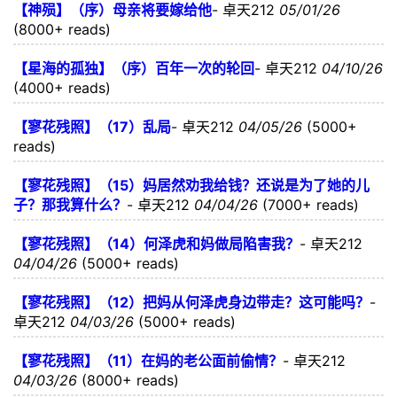
【神殒】（序）母亲将要嫁给他
-
卓天212
05/01/26
(8000+ reads)
【星海的孤独】（序）百年一次的轮回
-
卓天212
04/10/26
(4000+ reads)
【寥花残照】（17）乱局
-
卓天212
04/05/26
(5000+
reads)
【寥花残照】（15）妈居然劝我给钱？还说是为了她的儿
子？那我算什么？
-
卓天212
04/04/26
(7000+ reads)
【寥花残照】（14）何泽虎和妈做局陷害我？
-
卓天212
04/04/26
(5000+ reads)
【寥花残照】（12）把妈从何泽虎身边带走？这可能吗？
-
卓天212
04/03/26
(5000+ reads)
【寥花残照】（11）在妈的老公面前偷情？
-
卓天212
04/03/26
(8000+ reads)