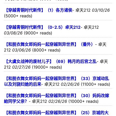
【穿越青铜时代新传】（1）各方诸侯
-
卓天212
03/10/26
(5000+ reads)
【穿越青铜时代新传】（0-2.5）卓天212
-
卓天212
03/08/26
(9000+ reads)
【和脱衣舞女郎妈妈一起穿越到异世界】（番外）
-
卓天
212
03/06/26
(8000+ reads)
【大虞女战神的废材儿子】（69）韩月的后宫之乱
-
卓天
212
02/27/26
(19000+ reads)
【和脱衣舞女郎妈妈一起穿越到异世界】（33）京城动乱
以及刘骁妇姽的后来
-
卓天212
02/26/26
(11000+ reads)
【和脱衣舞女郎妈妈一起穿越到异世界】（30）妈妈改嫁
給同学父亲？
-
卓天212
02/26/26
(10000+ reads)
【和脱衣舞女郎妈妈一起穿越到异世界】（25）京城的大