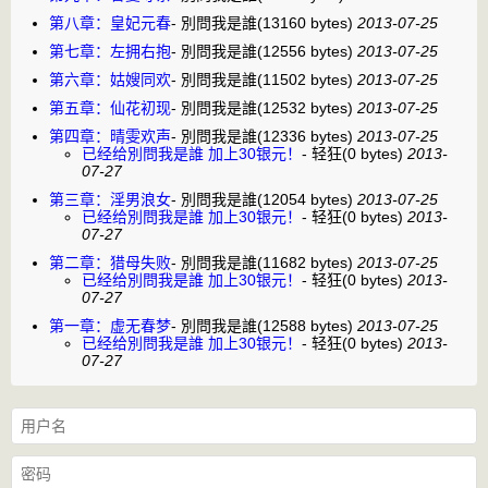
第八章：皇妃元春
-
別問我是誰
(13160 bytes)
2013-07-25
第七章：左拥右抱
-
別問我是誰
(12556 bytes)
2013-07-25
第六章：姑嫂同欢
-
別問我是誰
(11502 bytes)
2013-07-25
第五章：仙花初现
-
別問我是誰
(12532 bytes)
2013-07-25
第四章：晴雯欢声
-
別問我是誰
(12336 bytes)
2013-07-25
已经给別問我是誰 加上30银元！
-
轻狂
(0 bytes)
2013-
07-27
第三章：淫男浪女
-
別問我是誰
(12054 bytes)
2013-07-25
已经给別問我是誰 加上30银元！
-
轻狂
(0 bytes)
2013-
07-27
第二章：猎母失败
-
別問我是誰
(11682 bytes)
2013-07-25
已经给別問我是誰 加上30银元！
-
轻狂
(0 bytes)
2013-
07-27
第一章：虚无春梦
-
別問我是誰
(12588 bytes)
2013-07-25
已经给別問我是誰 加上30银元！
-
轻狂
(0 bytes)
2013-
07-27