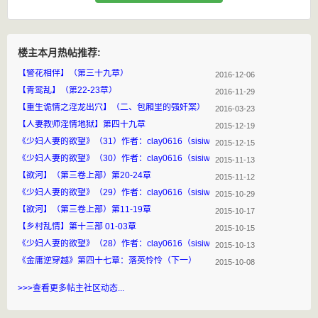
楼主本月热帖推荐:
【警花相伴】（第三十九章）
2016-12-06
【青鸾乱】（第22-23章）
2016-11-29
【重生诡情之淫龙出穴】（二、包厢里的强奸案）
2016-03-23
【人妻教师淫情地狱】第四十九章
2015-12-19
《少妇人妻的欲望》（31）作者：clay0616（sisiwave）
2015-12-15
《少妇人妻的欲望》（30）作者：clay0616（sisiwave）
2015-11-13
【欲河】（第三卷上部）第20-24章
2015-11-12
《少妇人妻的欲望》（29）作者：clay0616（sisiwave）
2015-10-29
【欲河】（第三卷上部）第11-19章
2015-10-17
【乡村乱情】第十三部 01-03章
2015-10-15
《少妇人妻的欲望》（28）作者：clay0616（sisiwave）
2015-10-13
《金庸逆穿越》第四十七章：落英怜怜（下一）
2015-10-08
>>>查看更多帖主社区动态...