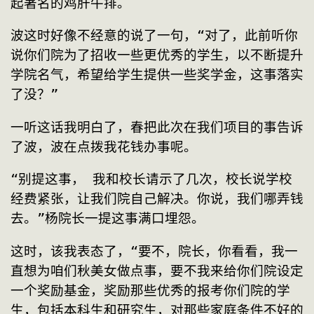
起著名的鸡肝牛排。
波这时好像不经意的说了一句，“对了，此前听你
说你们院为了招收一些更优秀的学生，以不断提升
学院名气，希望给学生提供一些奖学金，这事落实
了没？”
一听这话我明白了，春把此次在我们项目的事告诉
了波，波在点拨我花钱办事呢。
“别提这事， 我和校长请示了几次，校长说学校
经费紧张，让我们院自己解决。你说，我们哪弄钱
去。”杨院长一提这事满口埋怨。
这时，该我表态了，“要不，院长，你看看，我一
直想为咱们秋美女做点事，要不我来给你们院设定
一个奖励基金，奖励那些优秀的报考你们院的学
生，包括本科生和研究生，对那些家庭条件不好的