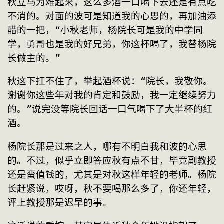
秋立马为难起来，这么多酒一口喝下去还是有点吃
不消的。对面的波可是知道我的心思的，再加油添
醋的一把，“小秋老师，杨院长可是我的中学同
学，勇哥也是我的好兄弟，你这杯喝了，我替杨院
长做主的。”
秋这下扛不住了，举起酒杯说：“院长，我敬你。
谢谢你这些年对我的肯定和鼓励，我一定继续努力
的。”说完没等院长回话一口气喝下了大半杯的红
酒。
杨院长那是过来之人，哪有不明白我和波的心思
的。不过，似乎立即答应秋有点不甘，毕竟副教授
还是蛮值钱的，尤其是对秋这样年轻的老师。杨院
长赶紧说，哎呀，秋不要喝那么多了，你还年轻，
评上教授那是迟早的事。