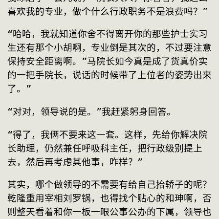
喜欢我的专业，做个什么行政职务不是浪费吗？”
“哈哈，我就知道你舍不得离开你的那些护士实习
生还有那个小胡啊，专业倒是其次的，不过要注意
保持安全距离啊。”马院长如今真是成了货真价实
的一把手院长，说话的时候带了上位者的姿势出来
了。”
“对对，领导说的是。”我赶紧躬身回答。
“得了，我俩不要来这一套。这样，先给你解决院
长助理，仍然兼任呼吸科主任，把行政级别提上
去，然后再考虑其他事，咋样？”
其实，哪个做领导的不需要有给自己抬轿子的呢？
乾隆重用宰相刘罗锅，也得找个贴心的和珅啊，否
则整天看着和你一板一眼公事公办的下属，领导也