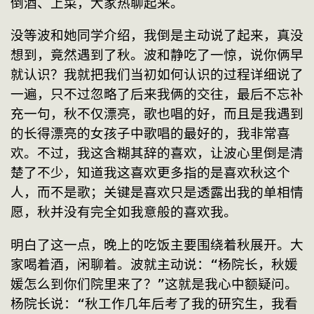
倒酒、上菜，大家热聊起来。
没等波和她同学介绍，我倒是主动说了起来，真没
想到，竟然遇到了秋。波和静吃了一惊，说你俩早
就认识？我就把我们当初如何认识的过程详细说了
一遍，只不过忽略了后来我俩的交往，最后不忘补
充一句，秋不仅漂亮，歌也唱的好，而且是我遇到
的长得漂亮的女孩子中歌唱的最好的，我非常喜
欢。不过，我这含糊其辞的喜欢，让波心里倒是清
楚了不少，知道我这喜欢更多指的是喜欢秋这个
人，而不是歌；关键是喜欢只是透露出我的单相情
愿，秋并没有完全如我意般的喜欢我。
明白了这一点，晚上的吃饭主要围绕着秋展开。大
家喝着酒，闲聊着。波就主动说：“杨院长，秋媛
媛怎么到你们院里来了？”这就是我心中额疑问。
杨院长说：“秋工作几年后考了我的研究生，我看