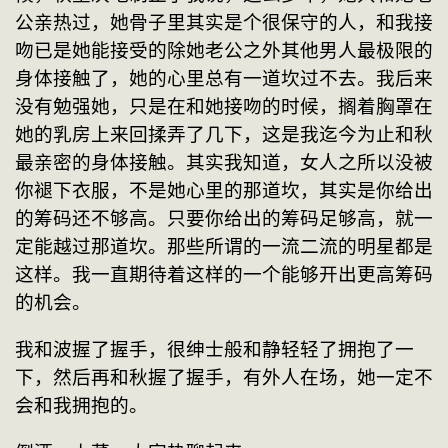
公亲热过，她骨子里其实是个很保守的人，和我接
吻已是她能接受的除她老公之外其他男人最极限的
身体接触了，她的心里总有一道坎过不去。我后来
没有勉强她，只是在和她接吻的时候，搁着胸罩在
她的乳房上来回揉弄了几下，这是我迄今为止和秋
最亲密的身体接触。其实我知道，女人之所以没被
你褪下衣服，不是她心里的那道坎，其实是你给出
的筹码还不够高。只要你给出的筹码足够高，就一
定能越过那道坎。那些所谓的一流二流的明星都是
这样。我一直期待着这样的一个能够开出更高筹码
的机会。
我和波握了握手，很绅士般和静轻轻了拥抱了一
下，然后再和秋握了握手，有外人在场，她一定不
会和我拥抱的。