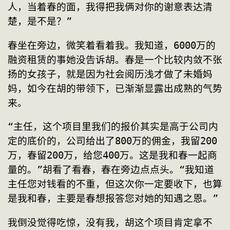
人，当着春的面，我得把我俩对你的谢意表达清
楚，是不是？”
春坐在旁边，微笑着看着我。我知道，6000万的
融资租赁的事她没告诉胡。春是一个比较内敛不张
扬的女孩子，就是因为社会阅历浅才做了未婚妈
妈，如今在胡的带领下，已渐渐显露出成熟的气势
来。
“主任，这个项目里我们的报价其实是高于公司内
定的底价的，公司给出了800万的佣金，我留200
万，春留200万，给您400万。这是我和春一起商
量的。”胡看了看春，春在旁边点点头。“我知道
主任您对钱看的不重，但这次你一定要收下，也算
是我和春，主要是春想报答您对她的知遇之恩。”
我倒没觉得吃惊，没有我，胡这个项目肯定拿不