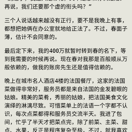
再说，我们还要那个虚的衔头吗？”
三个人说话越来越没有正行，要不是我晚上有事，
都想把她俩在办公室就地给正法了。不过，春面子
薄，估计不会同意的。
最后定下来，我的400万就暂时转到春的名下，等
到我需要的时候再说。现在春对我那是百般顺从万
般依赖的，做我的账房先生还是值得信赖的。
晚上在城市名人酒店4楼的法国餐厅，这家的法国
菜做得非常好，服务员都是来自法国的金发碧眼的
姑娘。精美的菜肴，秀丽的姑娘，把法国美食文化
演绎的淋漓尽致。可惜菜单上的法语一个字都不认
识，每次点菜都得和服务员交流半天。我进了包
间，忙乎了半天才把菜点完，除了前菜、主菜、甜
点、水果，反正是程序复杂至极。不过，就我喜欢