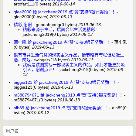
artofart111
(0 bytes)
2019-06-14
glee2000 给 jackcheng2019 点“赞”支持3银元奖励！！
-
glee2000
(0 bytes)
2019-06-13
精彩,谢谢.
-
guodahuang
(0 bytes)
2019-06-13
精彩来源于生活，后面会比生活更精彩！
-
jackcheng2019
(0 bytes)
2019-06-13
蒲牢吼 给 jackcheng2019 点“赞”支持3银元奖励！！
-
蒲牢吼
(0 bytes)
2019-06-13
很有市井生活气息的现实主义作品，情节略有夸张但贴近生
活，肉戏
-
swingerx
(18 bytes)
2019-06-13
我确是试图撰写一部现实主义的作品，如此才能更加吸
引人，谢谢点评！
-
jackcheng2019
(0 bytes)
2019-06-
13
biggie123 给 jackcheng2019 点“赞”支持3银元奖励！！
-
biggie123
(0 bytes)
2019-06-13
m588794671 给 jackcheng2019 点“赞”支持3银元奖励！！
-
m588794671
(0 bytes)
2019-06-13
alh89 给 jackcheng2019 点“赞”支持3银元奖励！！
-
alh89
(0
bytes)
2019-06-12