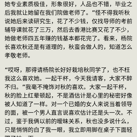
她专业素质极佳，形象很好，人品也不错，毕业之
后我就让她留在我们院做老师了。”怪不得我听秋
说她后来读研究生，花了不少钱，仅找导师的考前
辅导课就花了三万，然后去香港比赛又花了不少，
她做老师四五年赚的钱基本都花完了。看来，杨院
长喜欢秋还是有道理的，秋蛮会做人的，知道怎么
孝敬老师。
“哎呀，那得请杨院长好好栽培秋同学了，也不枉
我这么喜欢她。一起干杯，今天我请客，大家不醉
不归。”我毫不掩饰对秋的喜欢。大家一起干杯，
秋的脸上红晕顿起，不是酒估计是心里的秘密好像
被人知道了一样。对一个已婚的女人来说当着领导
的面，被一个男人直言说喜欢估计还是头一次。不
过，鉴于我俩以前的暧昧关系，秋也没多说什么，
只是悄悄的白了我一眼，我立即用脚在桌子下面轻