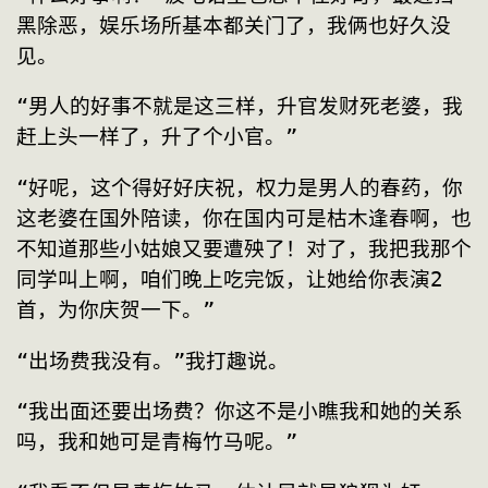
黑除恶，娱乐场所基本都关门了，我俩也好久没
见。
“男人的好事不就是这三样，升官发财死老婆，我
赶上头一样了，升了个小官。”
“好呢，这个得好好庆祝，权力是男人的春药，你
这老婆在国外陪读，你在国内可是枯木逢春啊，也
不知道那些小姑娘又要遭殃了！对了，我把我那个
同学叫上啊，咱们晚上吃完饭，让她给你表演2
首，为你庆贺一下。”
“出场费我没有。”我打趣说。
“我出面还要出场费？你这不是小瞧我和她的关系
吗，我和她可是青梅竹马呢。”