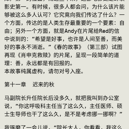
影史第一。有时候，很多人都会问，为什么该片能
够被这么多人认可？它究竟向我们传达了什么？一
个方面，传达的是人类生存最重要的一个要素：自
由；另外一个方面，就是Andy在片尾给Red的信
中说到的：“希望是好事，也许是人间至善，而美
好的事永不消逝。”《春的故事》（第三部）试图
再现《肖申克救赎》的片尾，呈现一段简单的道
理：善，永远都是有回报的。

本故事纯属虚构，请勿对号入座。
第十一章  迟来的秋
马副院长升任院长后没多久，就把我叫到办公室
说，“你这呼吸科主任当了这么久，主任医师、硕
士生导师也干了这么久，是不是考虑挪一挪啊？”
我琢磨了一会儿说，“院长大人，你看看，我这么