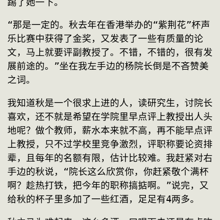
踢了她一下。
“那是一定的。秋去年在香港举办的“紫荆花”杯声
乐比赛中获得了金奖，又发表了一些有质量的论
文，马上就要评副教授了。不错，不错的，很有发
展前途的。”坐在我左手边的杨院长倒是不吝赞美
之词。
我知道秋是一个很求上进的人，读研究生，讨院长
喜欢，还不就是希望在学院里早点评上教授出人头
地呢？做个教师，薪水本来就不高，再不能早点评
上教授，只不过学校里竞争激烈，评职称要论资排
辈，且每年的名额有限，估计比较难。我赶紧对右
手边的秋说，“院长这么欣赏你，你赶紧敬个满杯
啊？趁热打铁，把今年的职称搞掂啊。”说完，又
给秋的杯子里多加了一些红酒，足足有4两多。