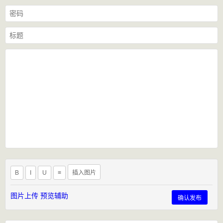
B
I
U
≡
插入图片
图片上传
预览辅助
确认发布