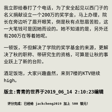
我立即给春打了个电话，为了安全起见以西门子的
名义捐献设立一个200万的奖学金，马上办理，院
长在旁边听了眉开眼笑，倒是秋有点愁眉苦脸，这
一大笔钱可是因她而设的。她不知道的是，另外还
有200万在等着她呢。
一顿饭，不但解决了学院的奖学基金的来源，更解
决了秋的职称、带研究生的资格，可算是让秋的事
业跃上了新的台阶。
酒足饭饱，大家兴趣盎然，来到7楼的KTV继续
high。
版主:青青的世界于2019_06_14 2:10:23编辑
评分完成：已经给 jackcheng2019 加上 500 银元！