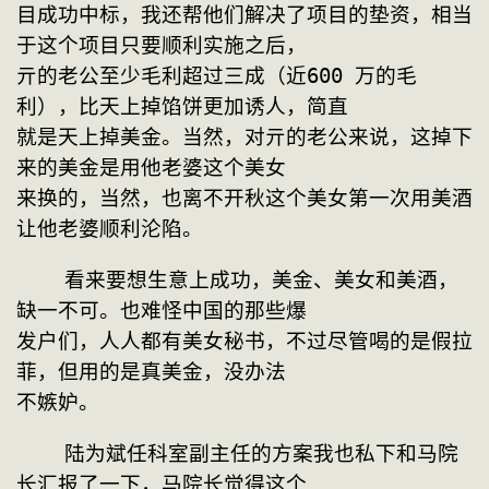
目成功中标，我还帮他们解决了项目的垫资，相当
于这个项目只要顺利实施之后，
亓的老公至少毛利超过三成（近600 万的毛
利），比天上掉馅饼更加诱人，简直
就是天上掉美金。当然，对亓的老公来说，这掉下
来的美金是用他老婆这个美女
来换的，当然，也离不开秋这个美女第一次用美酒
让他老婆顺利沦陷。
    看来要想生意上成功，美金、美女和美酒，
缺一不可。也难怪中国的那些爆
发户们，人人都有美女秘书，不过尽管喝的是假拉
菲，但用的是真美金，没办法
不嫉妒。
    陆为斌任科室副主任的方案我也私下和马院
长汇报了一下，马院长觉得这个