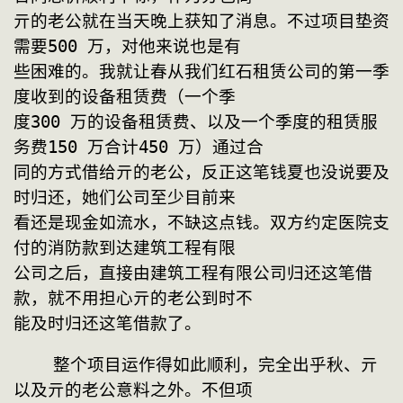
亓的老公就在当天晚上获知了消息。不过项目垫资
需要500 万，对他来说也是有
些困难的。我就让春从我们红石租赁公司的第一季
度收到的设备租赁费（一个季
度300 万的设备租赁费、以及一个季度的租赁服
务费150 万合计450 万）通过合
同的方式借给亓的老公，反正这笔钱夏也没说要及
时归还，她们公司至少目前来
看还是现金如流水，不缺这点钱。双方约定医院支
付的消防款到达建筑工程有限
公司之后，直接由建筑工程有限公司归还这笔借
款，就不用担心亓的老公到时不
能及时归还这笔借款了。
    整个项目运作得如此顺利，完全出乎秋、亓
以及亓的老公意料之外。不但项