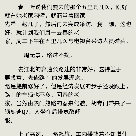
    春一听说我们要去的那个五里县儿医，刚好
就在她老家隔壁，就商量着回家
先看一趟儿子，然后再去完成采访。我一想，这也
好，就计划我们周一去春的老
家，周二下午在五里儿医与电视台采访人员碰头。
    一周无事，略过不提。
    去江北的高速公路建的非常好，这得益于" 
要想富，先修路" 的发展理念。
路是提前修好了，但是经济发展的步子还没跟上，
路上的车辆也不多。回春的老
家，当然由熟门熟路的春来驾驶。胡专门带来了一
辆奥迪Q7，人坐在后排宽敞舒
服。
    上了高速，一路巡航，车内播放着不知道什