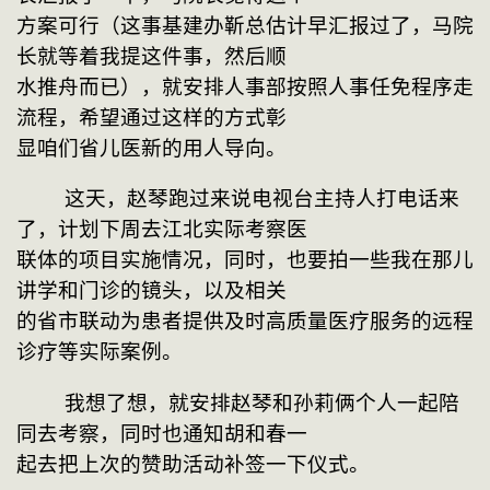
方案可行（这事基建办靳总估计早汇报过了，马院
长就等着我提这件事，然后顺
水推舟而已），就安排人事部按照人事任免程序走
流程，希望通过这样的方式彰
显咱们省儿医新的用人导向。
    这天，赵琴跑过来说电视台主持人打电话来
了，计划下周去江北实际考察医
联体的项目实施情况，同时，也要拍一些我在那儿
讲学和门诊的镜头，以及相关
的省市联动为患者提供及时高质量医疗服务的远程
诊疗等实际案例。
    我想了想，就安排赵琴和孙莉俩个人一起陪
同去考察，同时也通知胡和春一
起去把上次的赞助活动补签一下仪式。