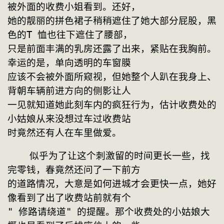
被外面的收费小姐看到。还好，
她的靓丽的拼色裙子稍稍遮住了她大部分屁股，黑
色的T 恤也往下遮住了腰部，
只是前面丰满的乳房还露了出来，紧贴在我胸前。
幸运的是，单向透明的车窗膜
应该不会被外面所窥视，但她整个人趴在我身上、
背朝车辆前进方向的侧影让人
一见就知道她此刻车内的疯狂行为，估计收费处的
小姑娘从来没想过车过收费站
时竟然还有人在车里做爱。
    似乎为了让这个刺激留的时间更长一些，找
完零钱，春竟然还问了一下前方
的道路情况，大意是如何进城才会更快一点，她好
像看到了出了收费站前就有个
" 修路请绕道" 的提醒。那个收费处的小姑娘大