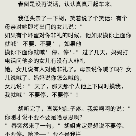
    春倒是没再说话，认认真真开起车来。
    我低头亲了一下胡，笑着说了个笑话：有个
母亲对她即将出门的女儿说："
如果有个坏蛋对你非礼的时候，他如果摸你上面你
就喊' 不要、不要' ，如果他
摸你下面你就喊' 停、停'." 过了几天，妈妈打
电话问他乡的女儿有没有人非礼
她。女儿说有人对她非礼了。母亲说你喊了吗？女
儿说喊了。妈妈说你怎么喊的，
女儿说：" 天了，那天那个人他上下同时摸我，
我就喊" 不要停，不要停" ！
    胡听完了，直笑地肚子疼。我笑呵呵的说：" 
你刚才说不要不要是啥意思啊？
" 春突然来了一句，" 胡姐肯定是想说不要停、
不要停。哈哈——" 要不是我拦