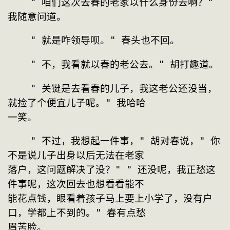
    " 咱们这次去春的老家以什么身份去啊？" 
我随意问道。
    " 就是咋领导呗。" 春头也不回。
    " 不，我看就以春的老公去。" 胡打趣道。
    " 关键是去看春的儿子，我这老公还没当，
就捡了个便宜儿子呢。" 我哈哈
一笑。
    " 不过，我想起一件事，" 胡对春说，" 你
不是说儿子出身以后无法在老家
落户，这问题解决了没？" " 还没呢，我正愁这
件事呢，这次回去也想看看能不
能花点钱，眼看着孩子马上要上小学了，没有户
口，学都上不到的。" 春有点愁
眉苦脸。