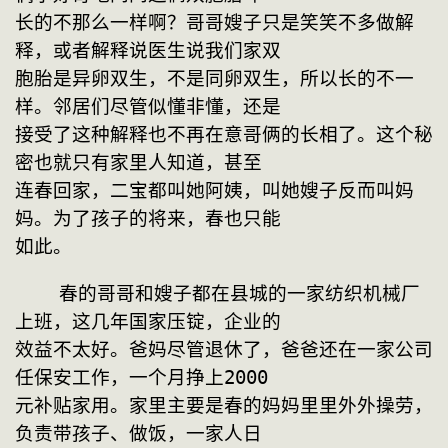
长的不那么一样啊？哥哥嫂子只是笑笑不多做解
释，或者解释说医生说我们家双
胞胎是异卵双生，不是同卵双生，所以长的不一
样。邻居们尽管似懂非懂，还是
接受了这种解释也不再在意哥俩的长相了。这个秘
密也就只有家里人知道，甚至
连春回家，二宝都叫她阿姨，叫她嫂子反而叫妈
妈。为了孩子的将来，春也只能
如此。
    春的哥哥和嫂子都在县城的一家纺织机械厂
上班，这几年国家压锭，企业的
效益不太好。爸妈尽管退休了，爸爸还在一家公司
任保安工作，一个月挣上2000
元补贴家用。家里主要是春的妈妈里里外外操劳，
负责带孩子、做饭，一家人日