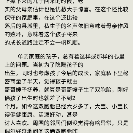
上掉下来的儿子回来的时候，老
实的父母亲估计也是忧愁大于惊喜。在这个还比较
保守的家庭里，在这个还比较
落后的县城里，私生子的名声依旧意味着母亲作风
的败坏，意味着这个孩子将来
的成长道路注定不会一帆风顺。
    单亲家庭的孩子，总有着这样或那样的心里
上的问题。当初为了隐瞒孩子的
出生，同时也考虑孩子今后的成长，家庭私下里秘
密商量了半天，觉得孩子就由
哥哥嫂子抚养，就算是哥哥嫂子生了双胞胎，刚好
俩孩子出生时也就差了不到2
个月。如今这双胞胎已经六岁多了，大宝、小宝长
得健健康康、活泼好动，甚是
讨人喜欢。周围的邻居们倒没觉得有啥异常，只是
偶尔好奇地问问这俩双胞胎咋