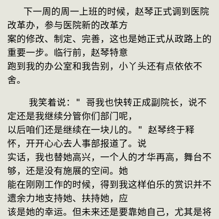
   下一周的周一上班的时候，赵琴正式调到医院
改革办，参与医院新的改革方
案的修改、制定、完善，这也是她正式从政路上的
重要一步。临行前，赵琴特意
跑到我的办公室和我告别，小丫头还有点依依不
舍。
    我笑着说：" 哥我也快转正成副院长，说不
定还是我继续分管你们部门呢，
以后咱们还是继续在一块儿的。" 赵琴终于释
怀，开开心心去人事部报道了。说
实话，我也替她高兴，一个人的才华再高，舞台不
够，还是没有施展的空间。她
能在刚刚工作的时候，得到我这样伯乐的赏识并不
遗余力地支持她、扶持她，应
该是她的幸运。但未来还是要靠她自己，尤其是将