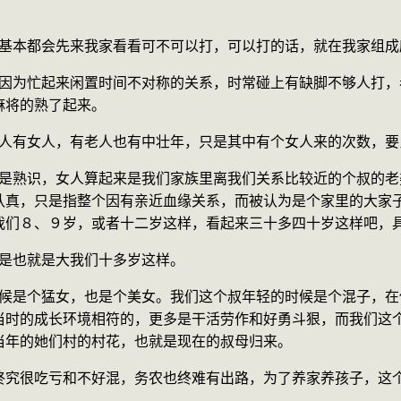
时候，基本都会先来我家看看可不可以打，可以打的话，就在我家组
麻将的熟了起来。
，有男人有女人，有老人也有中壮年，只是其中有个女人来的次数，
认真，只是指整个因有亲近血缘关系，而被认为是个家里的大家
我们８、９岁，或者十二岁这样，看起来三十多四十岁这样吧，
，但是也就是大我们十多岁这样。
当时的成长环境相符的，更多是干活劳作和好勇斗狠，而我们这
当年的她们村的村花，也就是现在的叔母归来。
终究很吃亏和不好混，务农也终难有出路，为了养家养孩子，这