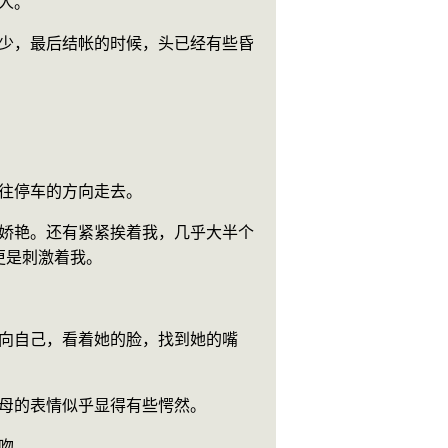
的人。
，往停车的方向走去。
更是刺激着我。
叔母的表情似乎显得有些愕然。
亲吻。