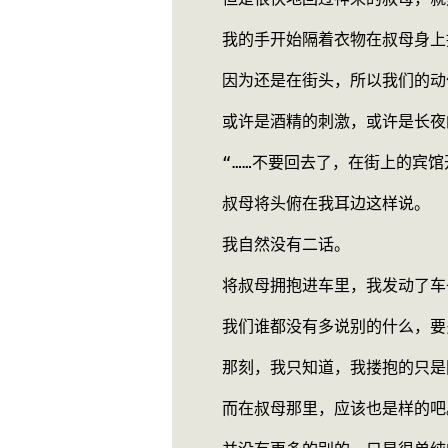
    我的手开始隔着衣物在叔母
    因为还是在街头，所以我
    或许是酒精的刺激，或许
    “……不要回去了，在街上的宾
    叔母将头俯在我耳边这样说。
    我自然没有二话。
    将叔母拥抱进车里，我发动了
    我们谁都没有多说别的什
    那刻，我只知道，我搂抱
    而在叔母那里，应该也是样的