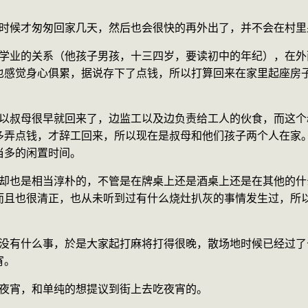
过年的时候才匆匆回家几天，然后也会很快的再外出了，并不会在村
也感觉身心俱累，据说存下了点钱，所以打算回来在家里起座房
多弄点钱，才辞工回来，所以现在是叔母和他们孩子两个人在家
当多的闲置时间。
而且也很清正，也从未听到过有什么烧灶扒灰的事情发生过，所
宵。
的想吃夜宵，和单纯的想提议到街上去吃夜宵的。