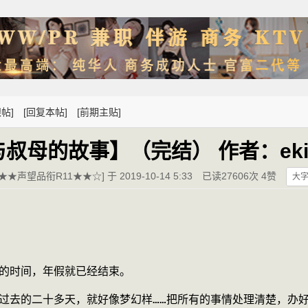
帖]
[回复本帖]
[前期主贴]
叔母的故事】（完结） 作者：ekiy
★★声望品衔R11★★☆] 于 2019-10-14 5:33
已读27606次 4赞
大
转眼的时间，年假就已经结束。