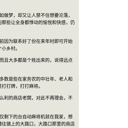
的那些让全身都悸动的愉悦和快感，仍
个小乡村。
是打打牌，打打麻将。
通往镇上的大路口，大路口那里的商店