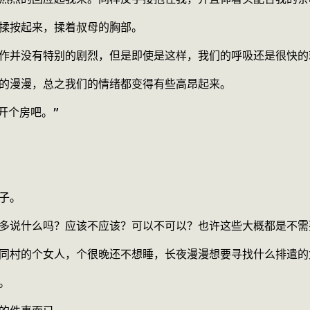
身上揉按起来，揉着叔母的胸部。
们的动作并没有特别的剧烈，但是即使是这样，我们的呼吸还是很快
是长夜的漫漫，总之我们的情绪都变得有些高昂起来。
馆开个房吧。”
车子。
么，要多说什么吗？应该不应该？可以不可以？也许这些大概都是不
的只是同村的个女人，个很晚还不想睡，长夜漫漫想要寻找什么排遣
吧。