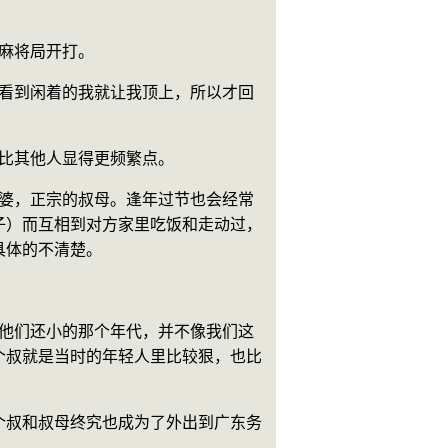
成麻将局开打。
要比其他人显得更频繁点。
子）而互相到对方家里吃饭和走动过，
具体的不清楚。
个叔就是当时的年轻人里比较狠，也比
个叔和叔母终究也成为了外出到广东务