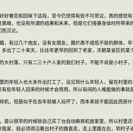
是黑暗，也没有所谓的结果和未来，但是它们侵袭身体时所带来
们而沉沦。
，多出了二十来天，比往年更早的回到了老家，天朝某省区的某
只有些年轻人回来的时候才会用用，所以有闲的人唯能做的事就
来我家，就必须得沿着出村子的路直走，走上里路左右，到村子