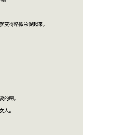
的就变得略微急促起来。
需要的吧。
的女人。