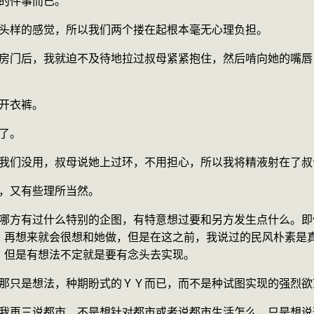
单纯的件事而已。
夜的街头样的感觉，所以我们两个搂在起根本毫无心理负担。
解开衣裤。
爱了。
，不过我们没用，叔母说她上过环，不用担心，所以我将精液射在了
突然，又有些理所当然。
，再想来就会很想和她做，但是在这之前，我说过的民风朴素是
，但是有想法不定就是要有念头去实现。
，但是那只是想法，种期盼式的ＹＹ而已，而不是种试图实现的强烈