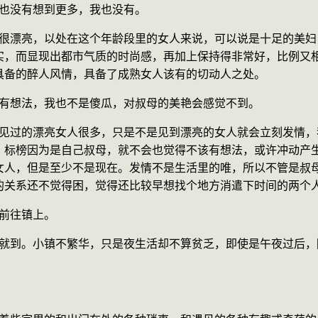
样，也没有想到更多，我也没有。
实，而显现出都市气质的时尚感，再加上保持得非常好，比例又
具备的醉人风情，具备了成熟女人该有的切动人之处。
人会没有想法，我也不是傻瓜，对叔母的美艳会感觉不到。
，标榜因为是自己叔母，就不会也觉得不该有想法，或许冲动产
女人，但是至少不是现在。发情不是生活里的唯，所以不管是叔
的关系还不觉得困，觉得还比较早想找个地方消遣下时间的两个
车前往镇上。