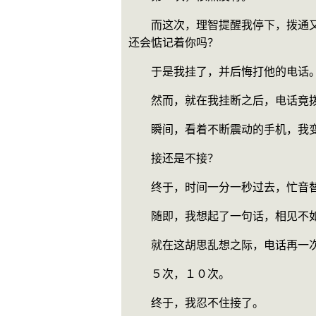
　　而这次，理智提醒我停下，拨通
还会惦记着你吗？
　　于是我挂了，并后悔打他的电话
　　然而，就在我挂断之后，电话竟
　　瞬间，看着不断震动的手机，我
　　接还是不接？
　　终于，时间一分一秒过去，忙音
　　随即，我想起了一句话，相见不
　　就在这胡思乱想之际，电话再一
　　５次，１０次。
　　终于，我忍不住接了。