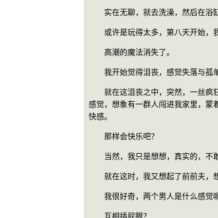
　　实在无聊，就去洗澡，然后在浴
　　或许是玩得太多，第八天开始，
　　高潮的魔法消失了。
　　我开始觉得沮丧，感觉失落与孤
　　就在这沮丧之中，突然，一丝疯
感觉，想象有一群人闯进我家里，蒙
快感。
　　那样会快乐吧？
　　当然，我只是想想，真实的，不
　　就在这时，我又想起了前前夫，
　　我很好奇，两个男人是什么感觉
　　互相插屁眼？