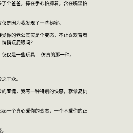
多了个爸爸，捧在手心怕摔着，含在嘴里怕
仅仅是因为我发现了一些秘密。
接受你的老公其实是个变态，不止喜欢背着
，悄悄玩屁眼吗？
仅仅是一些玩具——仿真的那一种。
公之于众。
公的羞愧，我有一种特别的快感，就像复仇
比起一个真心爱你的变态，一个不爱你的正
婆。