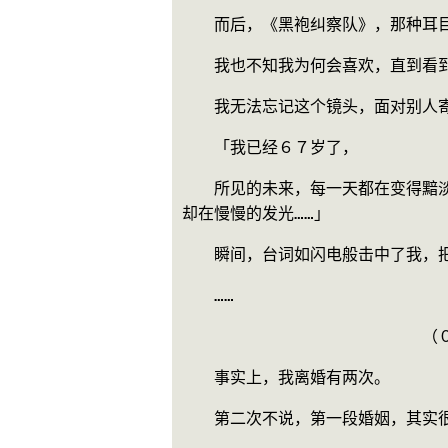
　　而后，《黑袍纠察队》，那种耳
　　我也不知我为何会喜欢，直到看
　　我无法忘记这个镜头，面对别人
　　「我已经６７岁了，
　　所见的未来，每一天都在变得黯
却在慢慢的发光……」
　　瞬间，台词如闪电般击中了我，
　　……
　　　　　　　　　　　　　　　（
　　事实上，我离婚有两次。
　　第二次不说，第一段婚姻，其实