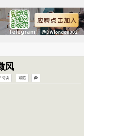
微风
字阅读
繁體