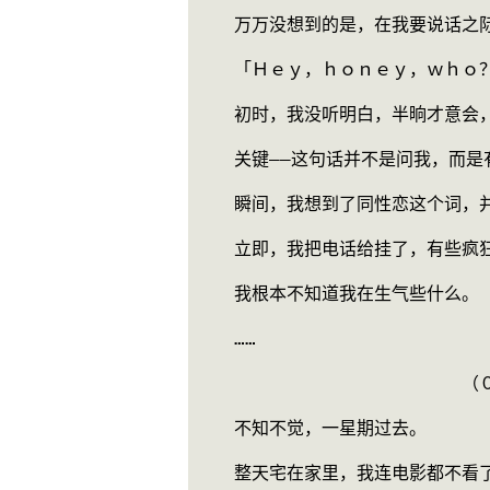
　　万万没想到的是，在我要说话之
　　「Ｈｅｙ，ｈｏｎｅｙ，ｗｈｏ
　　初时，我没听明白，半晌才意会
　　关键——这句话并不是问我，而是
　　瞬间，我想到了同性恋这个词，
　　立即，我把电话给挂了，有些疯
　　我根本不知道我在生气些什么。
　　……
　　　　　　　　　　　　　　　（
　　不知不觉，一星期过去。
　　整天宅在家里，我连电影都不看