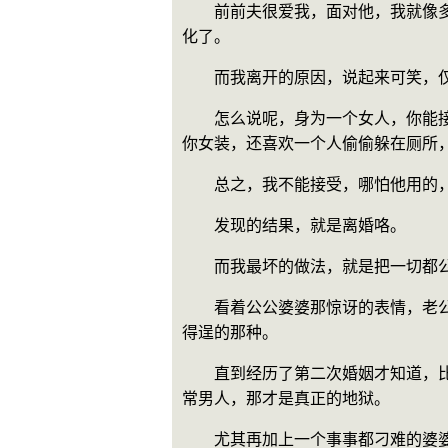
　　前前夫很爱我，面对他，我就像
化了。
　　而我离开的原因，说起来可笑，
　　怎么说呢，身为一个女人，你能
你女装，还喜欢一个人偷偷躲在厕所
　　总之，我不能接受，哪怕他用的，
　　发现的结果，就是离婚咯。
　　而我最坏的做法，就是把一切都
　　看着公公婆婆那惊讶的表情，老
得逞的那种。
　　直到经历了第二次婚姻才知道，
常男人，那才是真正的地狱。
　　尤其再加上一个事事都刁难的婆