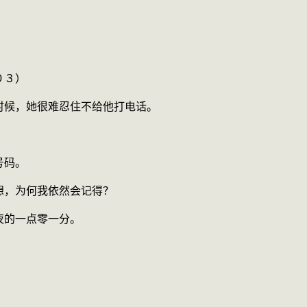
０３）
时候，她很难忍住不给他打电话。
号码。
想，为何我依然会记得？
夜的一点零一分。