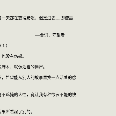
每一天都在变得黯淡，但是过去……即使最
　　　　　　　　——台词，守望者
０１）
，也没有伤感。
的麻木，就像活着的僵尸。
影，希望能从别人的故事里找一点活着的感
毫不遮掩的人性，竟让我有种欲罢不能的快
我果断看起了别的。