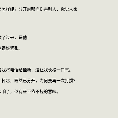
又怎样呢？分开时那样伤害别人，你觉人家
。
拨了过来，是他！
变得好紧张。
替我将电话给挂断，这让我长松一口气。
如怀念，既然已分开，为何要再一次打搅？
次响了，似有些不依不挠的意味。