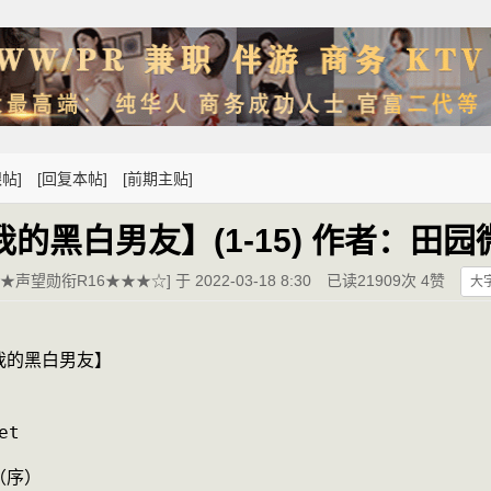
帖]
[回复本帖]
[前期主贴]
我的黑白男友】(1-15) 作者：田园
声望勋衔R16★★★☆] 于 2022-03-18 8:30
已读21909次 4赞
大
                  【我的黑白男友】
et
（序）