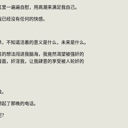
缸里一遍遍自慰，用高潮来满足我自己。
我已经没有任何的快感。
单，不知道活着的意义是什么，未来是什么。
狂的想法闯进我脑海，我竟然渴望被强奸的
着面，奸淫我，让我肆意的享受被人轮奸的
敢。
想起了那晚的电话。
呢？