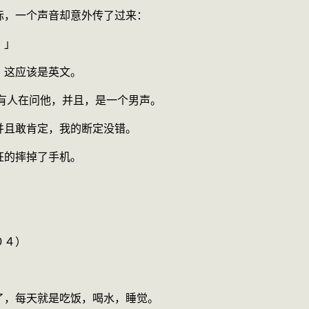
际，一个声音却意外传了过来：
？」
，这应该是英文。
有人在问他，并且，是一个男声。
并且敢肯定，我的断定没错。
狂的摔掉了手机。
０４）
了，每天就是吃饭，喝水，睡觉。