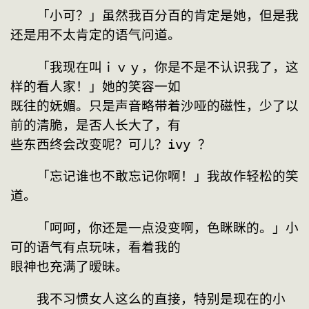
　　「小可？」虽然我百分百的肯定是她，但是我
还是用不太肯定的语气问道。
　　「我现在叫ｉｖｙ，你是不是不认识我了，这
样的看人家！」她的笑容一如
既往的妩媚。只是声音略带着沙哑的磁性，少了以
前的清脆，是否人长大了，有
些东西终会改变呢？可儿？ivy ？
　　「忘记谁也不敢忘记你啊！」我故作轻松的笑
道。
　　「呵呵，你还是一点没变啊，色眯眯的。」小
可的语气有点玩味，看着我的
眼神也充满了暧昧。
　　我不习惯女人这么的直接，特别是现在的小