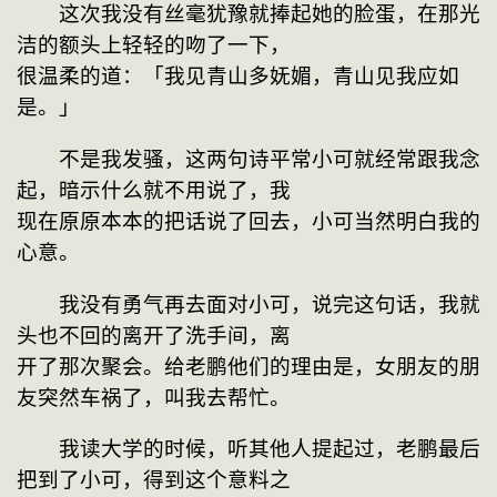
　　这次我没有丝毫犹豫就捧起她的脸蛋，在那光
洁的额头上轻轻的吻了一下，
很温柔的道：「我见青山多妩媚，青山见我应如
是。」
　　不是我发骚，这两句诗平常小可就经常跟我念
起，暗示什么就不用说了，我
现在原原本本的把话说了回去，小可当然明白我的
心意。
　　我没有勇气再去面对小可，说完这句话，我就
头也不回的离开了洗手间，离
开了那次聚会。给老鹏他们的理由是，女朋友的朋
友突然车祸了，叫我去帮忙。
　　我读大学的时候，听其他人提起过，老鹏最后
把到了小可，得到这个意料之