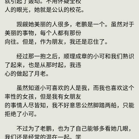
就引起了轰动。不用怀疑全校
人的眼光，她就是公认的校花。
　　觊觎她美丽的人很多，老鹏是一个。虽然对于
美丽的事物，每个人都有那份
向往。但是，作为朋友，我还是忍住了。
　　经过那一抱之后，顺理成章的小可和我们熟识
了起来，也是从那时起，我违
心的做起了月老。
　　虽然知道小可喜欢的人是我，而我也喜欢这个
率性的女孩，但是我有女朋友
的事情人尽皆知，我不好意思公然脚踏两船，只能
拒绝了小可。
　　不过为了老鹏，也为了自己能够多看她几眼，
我们还是经常的混在一起。学