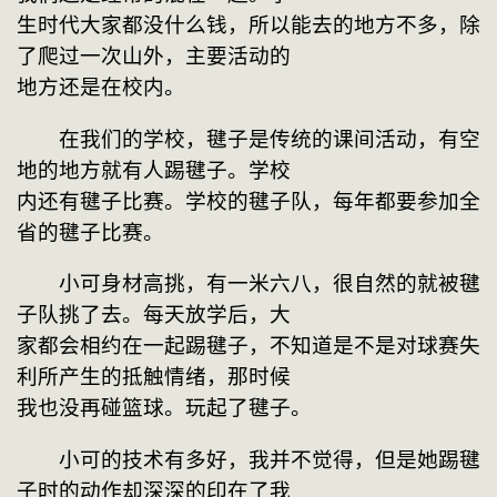
生时代大家都没什么钱，所以能去的地方不多，除
了爬过一次山外，主要活动的
地方还是在校内。
　　在我们的学校，毽子是传统的课间活动，有空
地的地方就有人踢毽子。学校
内还有毽子比赛。学校的毽子队，每年都要参加全
省的毽子比赛。
　　小可身材高挑，有一米六八，很自然的就被毽
子队挑了去。每天放学后，大
家都会相约在一起踢毽子，不知道是不是对球赛失
利所产生的抵触情绪，那时候
我也没再碰篮球。玩起了毽子。
　　小可的技术有多好，我并不觉得，但是她踢毽
子时的动作却深深的印在了我