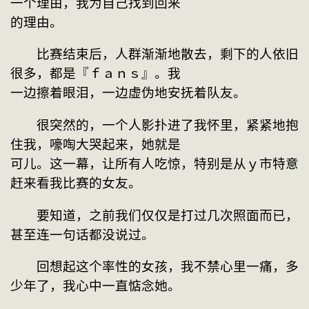
一个理由，我为自己找到回来
的理由。
　　比赛结束后，人群渐渐地散去，剩下的人依旧
很多，都是『ｆａｎｓ』。我
一边擦着眼泪，一边虚伪地安抚着队友。
　　很突然的，一个人影扑进了我怀里，紧紧地抱
住我，嚎啕大哭起来，她就是
可儿。这一幕，让所有人吃惊，特别是从ｙ市特意
赶来看我比赛的女友。
　　要知道，之前我们仅仅是打过几次照面而已，
甚至连一句话都没说过。
　　回想起这个率性的女孩，我不禁心里一痛，多
少年了，我心中一直惦念她。