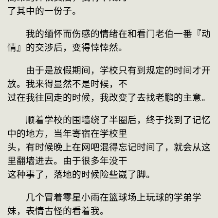
了其中的一份子。
　　我的缅怀而伤感的情绪在和看门老伯一番『动
情』的交涉后，变得悻悻然。
　　由于是放假期间，学校只有到规定的时间才开
放。我来得显然不是时候，不
过在我往回走的时候，我改变了去找老鹏的主意。
　　顺着学校的围墙绕了半圈后，终于找到了记忆
中的地方，当年寄宿在学校里
头，有时候晚上在网吧混得忘记时间了，就会从这
里翻墙进去。由于很多年没干
这种事了，落地的时候险些崴了脚。
　　几个冒着零星小雨在篮球场上玩球的学弟学
妹，表情古怪的看着我。