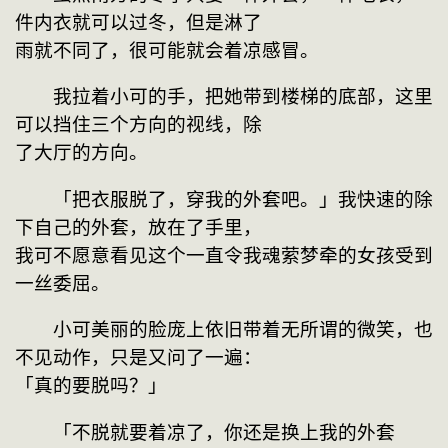
件内衣就可以过冬，但是淋了
雨就不同了，很可能就会着凉感冒。
　　我拉着小可的手，把她带到楼梯的底部，这里
可以挡住三个方向的视线，除
了大厅的方向。
　　「把衣服脱了，穿我的外套吧。」我快速的除
下自己的外套，放在了手里，
我可不愿意看见这个一直令我魂萦梦牵的女孩受到
一丝委屈。
　　小可美丽的脸庞上依旧带着无所谓的微笑，也
不见动作，只是又问了一遍：
「真的要脱吗？」
　　「不脱就要着凉了，你还是换上我的外套