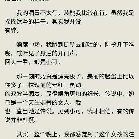
　　我的酒量不太行，装熊我比较在行，虽然我是
摇摇欲坠的样子，其实我并没
有醉。
　　酒席中场，我跑到厕所去催吐的，刚挖几下喉
咙，就听见了身后的开门声，
回头一看，却是小可。
　　那一刻的她真是漂亮极了，美丽的脸蛋上比以
往多了一抹瑰丽的晕红，灵动
的双眸半阂着，显得眼角更加的细长。传说中，妲
己是一个天生媚骨的女人，我
也一直当她是传说。见到小可，我才相信，有的传
说并非杜撰。
　　其实一整个晚上，我都感觉到了这个女孩的注