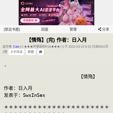
[禁忌书屋]
回复
管理
分享
【情殇】(完) 作者：日入月
送交者:
Cslo
[☆★★★声望勋衔R16★★★☆] 于 2022-03-20 9:32
已读9002次
2赞
大字阅读
繁體
.
　　　　　　　　　　　　　　 　【情殇】
作者：日入月
发表于：SwxInSex
＊＊＊＊＊＊＊＊＊＊＊＊＊＊＊＊＊＊＊＊＊＊