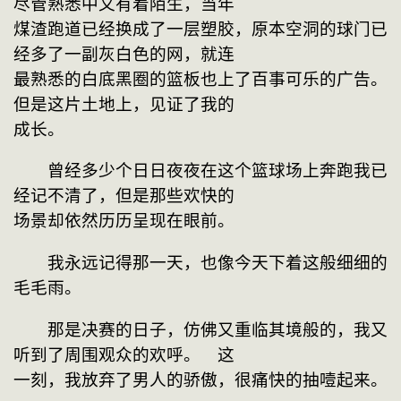
尽管熟悉中又有着陌生，当年
煤渣跑道已经换成了一层塑胶，原本空洞的球门已
经多了一副灰白色的网，就连
最熟悉的白底黑圈的篮板也上了百事可乐的广告。
但是这片土地上，见证了我的
成长。
　　曾经多少个日日夜夜在这个篮球场上奔跑我已
经记不清了，但是那些欢快的
场景却依然历历呈现在眼前。
　　我永远记得那一天，也像今天下着这般细细的
毛毛雨。
　　那是决赛的日子，仿佛又重临其境般的，我又
听到了周围观众的欢呼。　这
一刻，我放弃了男人的骄傲，很痛快的抽噎起来。