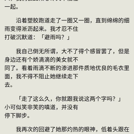
一起。
　　沿着塑胶跑道走了一圈又一圈，直到绵绵的细
雨变得淅沥起来。我才忍不住
打破沉默道：「避雨吗？」
　　我自己倒无所谓，大不了得个感冒罢了，但是
身边还有个娇滴滴的美女就不
同了。看着雨滴不断的渗进那件质地优良的毛衣里
面，我不得不阻止她继续走下
去。
　　「走了这么久，你就跟我说这两个字吗？」　
小可似笑非笑的嗔道，并没有
停下脚步。
　　我再次的回避了她那灼热的眼神，低着头跟在