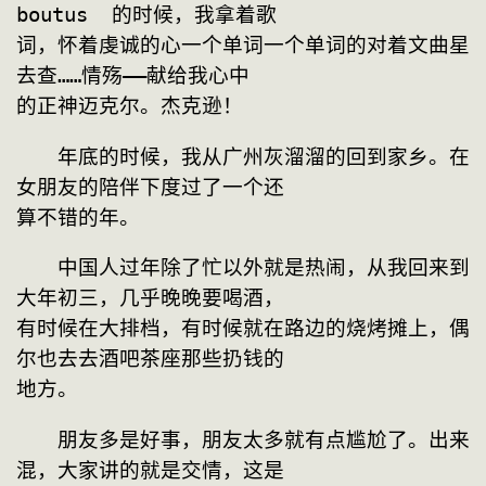
boutus  的时候，我拿着歌
词，怀着虔诚的心一个单词一个单词的对着文曲星
去查……情殇——献给我心中
的正神迈克尔。杰克逊！
　　年底的时候，我从广州灰溜溜的回到家乡。在
女朋友的陪伴下度过了一个还
算不错的年。
　　中国人过年除了忙以外就是热闹，从我回来到
大年初三，几乎晚晚要喝酒，
有时候在大排档，有时候就在路边的烧烤摊上，偶
尔也去去酒吧茶座那些扔钱的
地方。
　　朋友多是好事，朋友太多就有点尴尬了。出来
混，大家讲的就是交情，这是