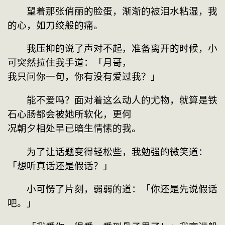
　　望着那张俏丽的脸蛋，渐渐的被泪水粘湿，我
的心，如刀绞般的痛。
　　我压抑的说了声对不起，准备离开的时候，小
可突然拉住我手道：「月哥，
我只问你一句，你有没有爱过我？」
　　能不爱吗？面对着这么动人的尤物，就算是铁
石心肠都会被她所软化，更何
况朝夕相处早已暗生情愫的我。
　　为了让话题变得轻松些，我勉强的微笑道：
「想听真话还是假话？」
　　小可愣了片刻，弱弱的道：「你还是先说假话
吧。」