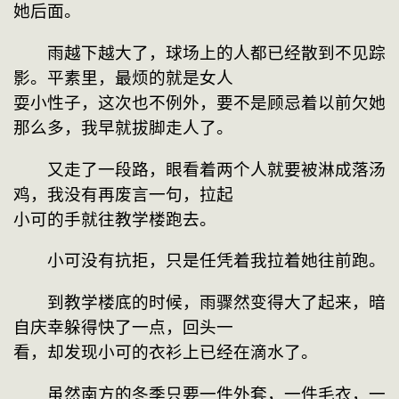
她后面。
　　雨越下越大了，球场上的人都已经散到不见踪
影。平素里，最烦的就是女人
耍小性子，这次也不例外，要不是顾忌着以前欠她
那么多，我早就拔脚走人了。
　　又走了一段路，眼看着两个人就要被淋成落汤
鸡，我没有再废言一句，拉起
小可的手就往教学楼跑去。
　　小可没有抗拒，只是任凭着我拉着她往前跑。
　　到教学楼底的时候，雨骤然变得大了起来，暗
自庆幸躲得快了一点，回头一
看，却发现小可的衣衫上已经在滴水了。
　　虽然南方的冬季只要一件外套，一件毛衣，一