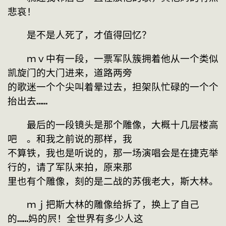
悲哀！
　　是不是人死了，才值得回忆？
　　ｍｖ中有一段，一票军队簇拥着他从一个类似
凯旋门的大门进来，道路两旁
的歌迷一个个尖叫着晕过去，担架队忙碌的一个个
抬出去……
　　最后的一段镜头是那个雕像，大概十几层楼高
吧　。和我之前说的那样，我
不算铁，我也是听说的，那一场演唱会是在捷克举
行的，请了军队来拍，原来那
里也有个雕像，刻的是二战的苏俄老大，斯大林。
　　ｍｊ把斯大林的雕像给拆了，换上了自己
的……妈的屄！全世界有多少人这