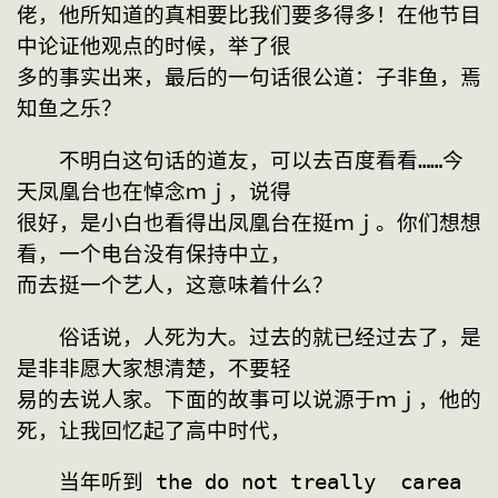
佬，他所知道的真相要比我们要多得多！在他节目
中论证他观点的时候，举了很
多的事实出来，最后的一句话很公道：子非鱼，焉
知鱼之乐？
　　不明白这句话的道友，可以去百度看看……今
天凤凰台也在悼念ｍｊ，说得
很好，是小白也看得出凤凰台在挺ｍｊ。你们想想
看，一个电台没有保持中立，
而去挺一个艺人，这意味着什么？
　　俗话说，人死为大。过去的就已经过去了，是
是非非愿大家想清楚，不要轻
易的去说人家。下面的故事可以说源于ｍｊ，他的
死，让我回忆起了高中时代，
　　当年听到 the do not treally  carea  