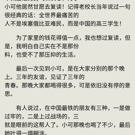
小可他居然甘愿去复读！记得老校长当年说过一句
很经典的话：全世界最痛苦的
人不是埃塞俄比亚难民，而是中国的高三学生！
　　为了家里的钱花得值一点，我也想过复读，但
是，我明白自己实在不是那份
料，也受不了那压抑的生活。
　　最后一次见到小可，是在大家分别的那个晚
上。三年的友谊，见证了三年的
青春。那晚大家都喝得很多，可是依旧没有停的意
思。
　　有人说过，在中国最铁的朋友有三种，一是做
过牢的，二是上过战场的，三
就是眼前的这帮人了。小可那晚也喝了不少，最后
她吐得一塌糊涂。