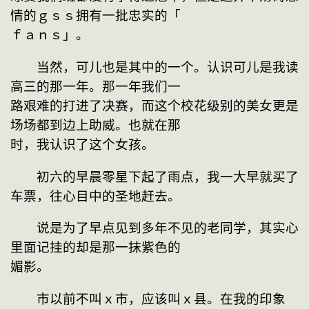
情的ｇｓｓ拥有一批忠实的「
ｆａｎｓ」。
　　当然，可儿也是其中的一个。认识可儿是我读
高三的那一年。那一年我们一
路艰难的打进了决赛，而这个校花级别的美女更是
场场都到边上助威。也就在那
时，我认识了这个女孩。
　　初六的早晨零星下起了雨点，我一大早就买了
车票，往心目中的圣地赶去。
　　说是为了早点见到多年不见的老同学，其实心
里面记挂的却是那一抹紫色的
媚影。
　　市以前不叫ｘ市，应该叫ｘ县。在我的印象