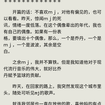
＊＊＊＊＊＊＊＊＊＊＊＊＊
　　开篇的话：不喜欢ｍｊ，对他有偏见的，也可
以看看。昨天，惊闻ｍｊ的死
讯，情绪一度低落。在这个偶像辈出的年代，我也
有自己的偶像。如果有一份表
格，要填出十个偶像，那么，一个是乔丹，一个是
ｍｊ，一个是波波，其余是空
白。
　　之余ｍｊ，我并不算铁。但是我知道他对于现
代流行音乐的伟大，就好比乔
丹赋予篮球的贡献。
　　昨天，在回家的路上，我突然发现这个城市里
头，随处可听见mj的歌声。
　　就连我邻居也一直在放他的歌，真他妈的有点