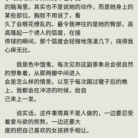
的脑海里。其实也不是说她的动作，而是她身上的
某些部位。胸就不用说了，看
久了会眼花缭乱的。最令我神往的是她的臀部，高
高隆起一个诱人的弧度，在接
停球的瞬间，那个弧度会轻微地荡漾几下，挠得我
心痒无比。
　　我是色中饿鬼，每次见到这副景象总会很自然
的想象着，从那两瓣中间进入
会是怎么样的情景。以至于每次踢过毽子后的晚
上，我都会在冲凉的时候，给自
己来上一发。
　　说实话，这件事情真不是人做的，一边要忍受
着爱与欲的煎熬，一边还要大
度的把自己喜欢的女孩拱手相让。