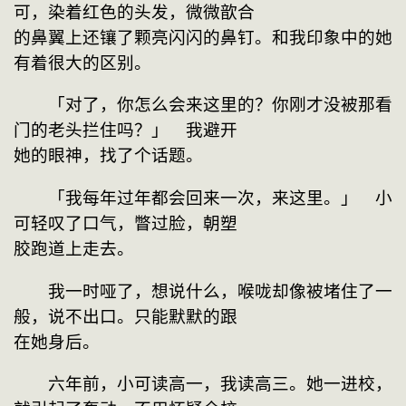
可，染着红色的头发，微微歆合
的鼻翼上还镶了颗亮闪闪的鼻钉。和我印象中的她
有着很大的区别。
　　「对了，你怎么会来这里的？你刚才没被那看
门的老头拦住吗？」　我避开
她的眼神，找了个话题。
　　「我每年过年都会回来一次，来这里。」　小
可轻叹了口气，瞥过脸，朝塑
胶跑道上走去。
　　我一时哑了，想说什么，喉咙却像被堵住了一
般，说不出口。只能默默的跟
在她身后。
　　六年前，小可读高一，我读高三。她一进校，