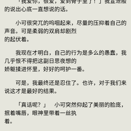
　　「我爱你，很爱，爱到骨子里了！」我宣泄般
的说出心底一直想说的话。
　　小可很突兀的呜咽起来，尽量的压抑着自己的
声音。可是柔弱的双肩却剧烈
的起伏着。
　　我现在才明白，自己的行为是多么的愚蠢，我
几乎恨不得把这副日思夜想的
娇躯揉进怀里，好好的呵护一番。
　　可是，我最终还是忍住了。也许，对于我们来
说这才是最好的结果。
　　「真话呢？」　小可突然仰起了美丽的脸庞，
抿着嘴唇，眼神里带着一丝执
着。