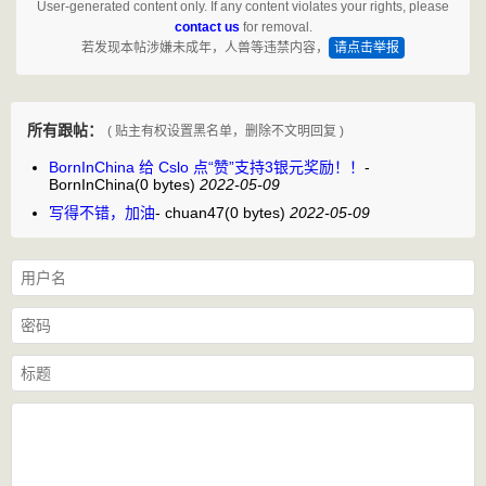
User-generated content only. If any content violates your rights, please
contact us
for removal.
若发现本帖涉嫌未成年，人兽等违禁内容，
请点击举报
所有跟帖：
( 贴主有权设置黑名单，删除不文明回复 )
BornInChina 给 Cslo 点“赞”支持3银元奖励！！
-
BornInChina
(0 bytes)
2022-05-09
写得不错，加油
-
chuan47
(0 bytes)
2022-05-09