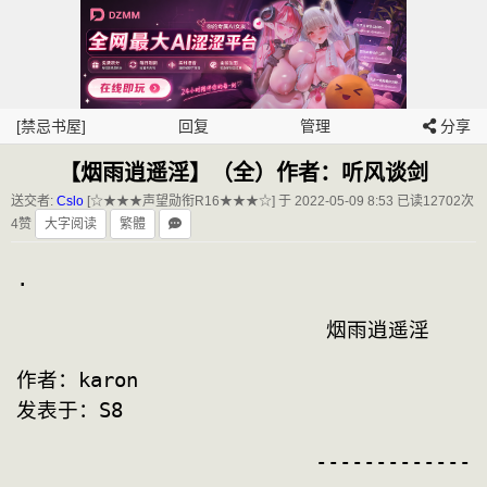
[禁忌书屋]
回复
管理
分享
【烟雨逍遥淫】（全）作者：听风谈剑
送交者:
Cslo
[☆★★★声望勋衔R16★★★☆] 于 2022-05-09 8:53
已读12702次
4赞
大字阅读
繁體
.
　　　　　　　　　　　　　　　烟雨逍遥淫
作者：karon
发表于：S8
                         -------------