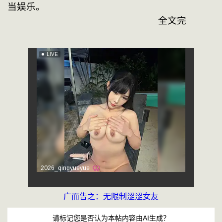
当娱乐。
　　　　　　　　　　　　　　　　
广而告之：无限制涩涩女友
请标记您是否认为本帖内容由AI生成？