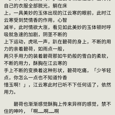
自己的衣服全部脱光，躺在床
上，一具美妙的玉体出现的江云寒的眼前，此时江
云寒受到焚情香的作用，心智
减半，此时情欲大涨，看见如此美妙的玉体顿时呼
吸就急速的加剧，阴茎不断的
上下运动，虎吼一声，趴在碧荷的身上，不断的用
力的亲着碧荷，如雨点一般，
两只手用力的装着碧荷那如牛奶般的雪白的柔软，
不断的用力，酥胸在江云寒的
手上不断的变换着这种形状，碧荷吃痛，「少爷轻
点，你怎么一点也不知道怜香
惜玉啊！」，江云寒此时已听不下任何话了，依然
用力。
　　碧荷也渐渐感觉酥胸上传来异样的感觉，禁不
住的呻吟，「啊……啊……啊