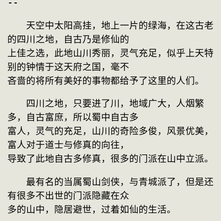
--
　　天空中太阳高挂，地上一片的绿海，在这古老
的四川之地，自古乃是修仙的
上佳之选，此地山川秀丽，灵气充足，似乎上天特
别的钟情于这天府之国，毫不
吝啬的将所有美好的事物都给予了这里的人们。
　　四川之地，只要进了川，地域广大，人烟繁
多，自古富庶，所以蜀中自古多
富人，灵气的充足，山川的奇险多俊，风景优美，
富人对于道士与修真的向往，
导致了此地自古多修真，很多的门派在山中立派。
　　最有名的当属蜀山剑侠，与青城派了，但是还
有很多不出世的门派隐藏在众
多的山中，隐居避世，过着如仙的生活。