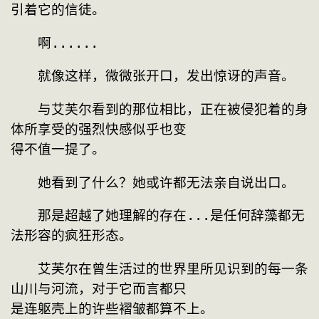
引着它的信徒。
　　啊......
　　就像这样，微微张开口，发出惊讶的声音。
　　与艾芙尔看到的那位相比，正在被侵犯着的身
体所享受的强烈快感似乎也变
得不值一提了。
　　她看到了什么？她或许都无法亲自说出口。
　　那是超越了她理解的存在...是任何辞藻都无
法形容的疯狂形态。
　　艾芙尔在曾生活过的世界里所见识到的每一条
山川与河流，对于它而言都只
是连躯壳上的许些褶皱都算不上。