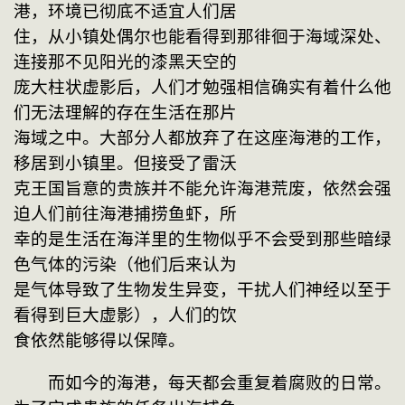
港，环境已彻底不适宜人们居
住，从小镇处偶尔也能看得到那徘徊于海域深处、
连接那不见阳光的漆黑天空的
庞大柱状虚影后，人们才勉强相信确实有着什么他
们无法理解的存在生活在那片
海域之中。大部分人都放弃了在这座海港的工作，
移居到小镇里。但接受了雷沃
克王国旨意的贵族并不能允许海港荒废，依然会强
迫人们前往海港捕捞鱼虾，所
幸的是生活在海洋里的生物似乎不会受到那些暗绿
色气体的污染（他们后来认为
是气体导致了生物发生异变，干扰人们神经以至于
看得到巨大虚影），人们的饮
食依然能够得以保障。
　　而如今的海港，每天都会重复着腐败的日常。