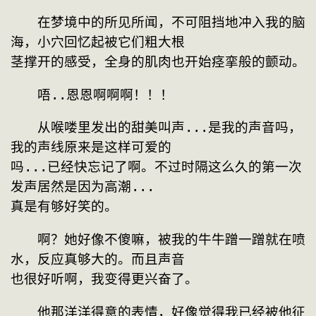
　　在梦境中的所见所闻，不可阻挡地冲入我的脑
海，小穴回忆起被它们粗大根
茎撑开的感受，全身的肌肉也开始痉挛般的颤动。
　　唔..恩恩啊啊啊！！！
　　从喉喽里发出的甜美叫声...是我的声音吗，
我的声线原来是这样可爱的
吗...已经快忘记了啊。不过时隔这么久的第一次
发声居然是因为高潮...
真是有够好笑的。
　　啊？她好像不傻嘛，被我的牛牛蹭一蹭就在喷
水，反应真够大的。而且声音
也很好听啊，我变得更兴奋了。
　　他那洋洋得意的表情，好像觉得我已经被他征