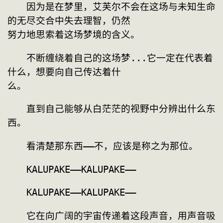
　　因为是在梦里，艾芙尔不会在这场与未知生命
的无尽交合中失去理智，仍然
努力地思索着这场梦境的含义。
　　不断缠绕着自己的这场梦...它一定在代表着
什么，想要向自己传达着什
么。
　　直到自己能够从白茫茫的视野中分辨出什么东
西。
　　看清楚那东西——不，应该是称之为那位。
　　KALUPAKE——KALUPAKE——
　　KALUPAKE——KALUPAKE——
　　它在向广阔的宇宙传递着这段声音，用声音吸