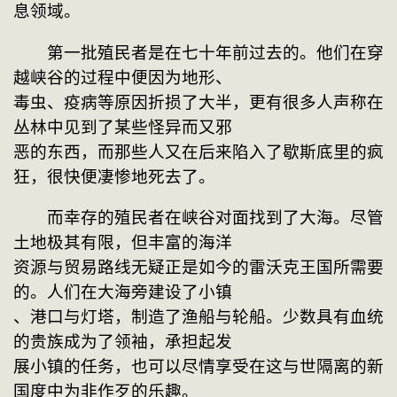
息领域。
　　第一批殖民者是在七十年前过去的。他们在穿
越峡谷的过程中便因为地形、
毒虫、疫病等原因折损了大半，更有很多人声称在
丛林中见到了某些怪异而又邪
恶的东西，而那些人又在后来陷入了歇斯底里的疯
狂，很快便凄惨地死去了。
　　而幸存的殖民者在峡谷对面找到了大海。尽管
土地极其有限，但丰富的海洋
资源与贸易路线无疑正是如今的雷沃克王国所需要
的。人们在大海旁建设了小镇
、港口与灯塔，制造了渔船与轮船。少数具有血统
的贵族成为了领袖，承担起发
展小镇的任务，也可以尽情享受在这与世隔离的新
国度中为非作歹的乐趣。