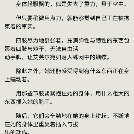
　　身体轻飘飘的，似是失去了重力，悬于空中。
　　但只要稍微用点力，就能察觉到自己正在被拘
束着的事实。
　　四肢尽力地舒张着。充满弹性与韧性的东西包
裹着四肢与躯干，无法自由活
动手脚，让艾芙尔宛如落入蛛网中的蝴蝶。
　　除此之外，她还能感受得到有什么东西正在身
上蠕动着。
　　用那些节肢紧紧抱住她的身体，用什么粗大的
东西插入她的胯间。
　　随后，它们会辛勤地在她的身上耕耘，不断地
在她的身体里重复着插入与拔
出的动作。