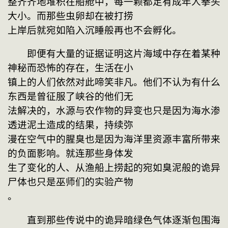
整齐齐地堆积在船舱中，每一颗都足有成年人拳头
大小。而那些虫卵却在被打捞
上岸后就宛如陷入沉睡般再也不会孵化。
　　即便有大量的证据证明这片海域中存在着某种
神秘而恐怖的存在，生活在小
镇上的人们依然对此啼笑非凡。他们不认为有什么
东西是曾征服了峡谷的他们无
法解决的，水源与农作物的异变也只是因为海水渗
透进泥土造成的结果，持续弥
漫在空气中的腥臭也是因为海洋里资源丰富所带来
的负面影响。就连那些身体发
生了变化的人、从渔船上捞起的宛如臭泥般的诡异
尸体也只是巫师们的实验产物
。
　　直到那些传说中的诡异暗绿色气体逐渐包围海