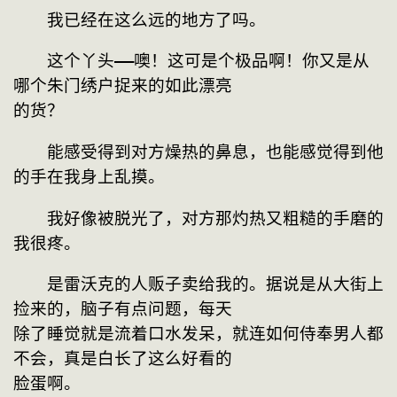
　　我已经在这么远的地方了吗。
　　这个丫头——噢！这可是个极品啊！你又是从
哪个朱门绣户捉来的如此漂亮
的货？
　　能感受得到对方燥热的鼻息，也能感觉得到他
的手在我身上乱摸。
　　我好像被脱光了，对方那灼热又粗糙的手磨的
我很疼。
　　是雷沃克的人贩子卖给我的。据说是从大街上
捡来的，脑子有点问题，每天
除了睡觉就是流着口水发呆，就连如何侍奉男人都
不会，真是白长了这么好看的
脸蛋啊。