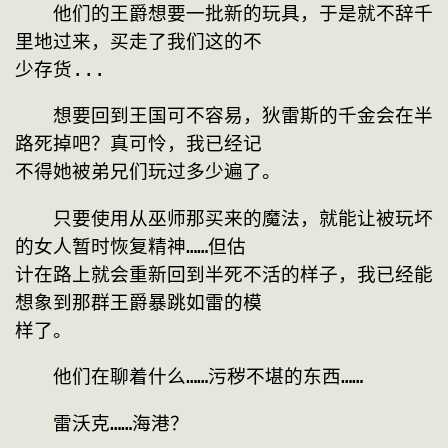
　　他们的王爵想要一批新的玩具，于是就不辞千
里地过来，买走了我们这的不
少存货...
　　想要回到王国可不容易，狄雷斯的千金会在半
路死掉吧？真可怜，我已经记
不得她被弟兄们玩过多少遍了。
　　只要使用从巫师那买来的魔法，就能让被玩坏
的女人暂时恢复精神……但估
计在路上就会重新回到半死不活的样子，我已经能
想象到那群王爵暴跳如雷的模
样了。
　　他们在聊着什么……污秽不堪的东西……
　　雷沃克……海港？