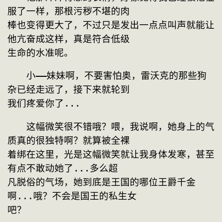
服了一样，那根污秽不堪的肉
棒也变得更大了，不过只是发出一点点叫声就能让
他亢奋成这样，真是符合低级
生命的水准呢。
　　小——妹妹啊，不要害怕奥，雷沃克的那些狗
杂已经走远了，接下来就轮到
我们疼爱你了...
　　这幅微笑很不错哦？喂，我说啊，她身上的气
质真的很独特啊？就算被全裸
着绑在这里，光是这幅微笑就让我身体发寒，甚至
有点不敢动她了...多么超
凡脱俗的气场，她到底是王国的哪位王爵千金
啊...哦？不会是国王的私生女
吧？