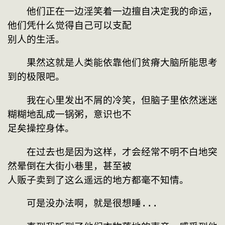
　　他们正在一边淫笑着一边擅自决定我的命运，
他们凭什么觉得自己可以支配
别人的生活。
　　果然这就是人类能依靠他们贫瘠大脑所能思考
到的极限吧。
　　我在心里发出不屑的冷笑，但脑子里依然迷迷
糊糊地乱成一锅粥，意识也不
足矣操控身体。
　　在过去也是因为这样，才会经常不明不白地突
然晕倒在大街小巷里，甚至被
人贩子卖到了这么遥远的地方都毫不知情。
　　可是没办法啊，就是很想睡...