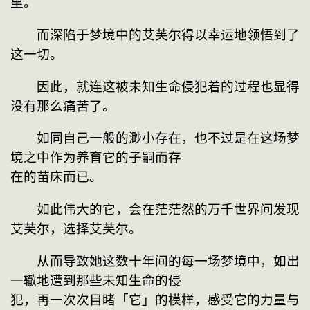
里。
　　而深陷于梦境中的艾芙尔得以幸运地领悟到了
这一切。
　　因此，就连这被未知生命侵犯着的过程也显得
没有那么痛苦了。
　　如同自己一般的渺小存在，也不过是在这场梦
境之中作为养育它的子嗣而存
在的苗床而已。
　　如此伟大的它，会在茫茫然的万千世界间发现
艾芙尔，选择艾芙尔。
　　从而导致她这数十年间的每一场梦境中，如出
一辙地遭到那些未知生命的侵
犯，再一次次目睹「它」的模样，感受它的力量与