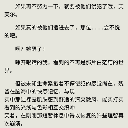
　　如果再不努力一下，就要被他们侵犯了哦，艾
芙尔。
　　如果真的被他们插进去了，那位....会不悦
的吧。
　　啊？她醒了!
　　睁开眼睛的我，看到的不再是那片白茫茫的世
界。
　　但被未知生命紧抱着不停侵犯的感觉尚在，残
留在脑海中的快感记忆，与现
实中那让裸露肌肤感到舒适的清爽微风、能实打实
看到的光线与色彩相互交织冲
突着，在刚刚那短暂休息中得以恢复的许些理智再
次崩溃。