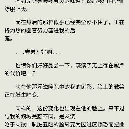
　　不如先让尝尝我宝贝的味道？然后我们再让你
舒服上天。
　　而在身后的那位似乎已经完全忍不住了，正在
将灼热的器官努力塞进我的后
庭。
　　...尝尝？好啊...
　　也请你们好好品尝一下，亵渎了无上存在威严
的代价吧……？
　　映在他那浑浊瞳孔中的我的倒影，脸上的微笑
正在发生畸变。
　　同样的，这份变化也出现在他的脸上。只不过
与我的倾城美颜不同，是从沉
沦于肉欲中肮脏丑陋的脸转变为因过度惊恐而扭曲