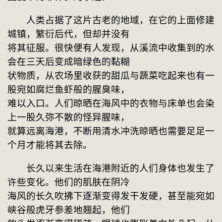
　　人类占据了这片古老的地域，在它的上面修建
城镇，繁衍后代，但却并没有
将其征服。很快便有人发现，从溪流中收集到的水
会在三天后变成暗绿色的黏糊
状物质，从农场里收获的甜瓜与蔬菜吃起来也有一
股宛如腐烂鱼虾般的腥臭味，
难以入口。人们晾晒在海风中的衣物与床单也会染
上一股久弥不散的怪异腥味，
就算远离海港，不断用清水冲洗晾晒也需要足足一
个月才能将其去除。
　　长久以来生活在海港附近的人们身体也发生了
许些变化。他们的肌肤在阴冷
海风的长久吹拂下逐渐变得发干发硬，甚至能宛如
峡谷般虎牙参差地翘起，他们