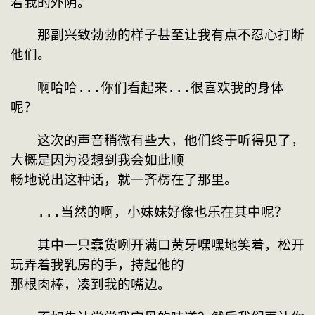
着我的外阴。
　　那副兴致勃勃的样子甚至让我有点不忍心打断
他们。
　　啊哈哈...你们看起来...很喜欢我的身体
呢？
　　这次的声音稍微有些大，他们终于听得见了，
大概是因为没想到我会如此顺
畅地说出这种话，就一齐楞在了那里。
　　...当然的啊，小妹妹好像也乐在其中呢？
　　其中一只蠢货咧开满口黄牙嘿嘿地笑着，松开
玩弄着我乳房的手，持起他的
那根肉棒，凑到我的嘴边。