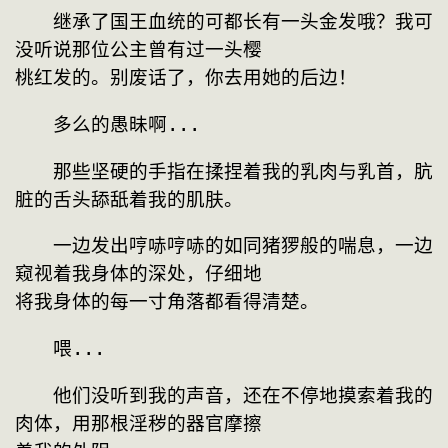
　　继承了国王血统的可都长有一头金发哦？我可
没听说那位公主曾有过一头樱
桃红发的。别废话了，你去用她的后边！
　　多么的愚昧啊...
　　那些坚硬的手指在揉捏着我的乳肉与乳首，肮
脏的舌头舔舐着我的肌肤。
　　一边发出哼哧哼哧的如同猪猡般的喘息，一边
窥视着我身体的深处，仔细地
将我身体的每一寸角落都看得清楚。
　　喂...
　　他们没听到我的声音，还在不停地摸索着我的
肉体，用那根淫秽的器官摩擦