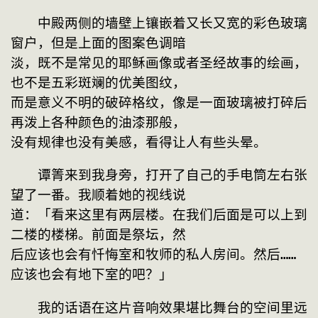
　　中殿两侧的墙壁上镶嵌着又长又宽的彩色玻璃
窗户，但是上面的图案色调暗

淡，既不是常见的耶稣画像或者圣经故事的绘画，
也不是五彩斑斓的优美图纹，

而是意义不明的破碎格纹，像是一面玻璃被打碎后
再泼上各种颜色的油漆那般，

没有规律也没有美感，看得让人有些头晕。
　　谭箐来到我身旁，打开了自己的手电筒左右张
望了一番。我顺着她的视线说

道：「看来这里有两层楼。在我们后面是可以上到
二楼的楼梯。前面是祭坛，然

后应该也会有忏悔室和牧师的私人房间。然后……
应该也会有地下室的吧？」
　　我的话语在这片音响效果堪比舞台的空间里远