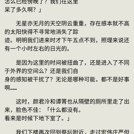
怎么已经傍晚了？我们在这里

呆了多久啊？」
　　无星亦无月的天空阴云重重，存在感本就不高
的太阳快得不寻常地消失了踪

迹。明明我们进来时才下午五点不到，照理来说还
有一个小时左右的日光的。
　　是因为这里的时间被扭曲了，还是进入了不同
于外界的空间么？还是我们自

身的感知被干扰了？无论是哪种可能，都不是好事
啊……
　　这时，颜君泠和谭箐也从隔壁的厕所里走了出
来，脸色不佳：「什么都没有。

看来是时候下地下室了。」
　　我们下楼再次回到祭坛附近，走过宏伟庄严但