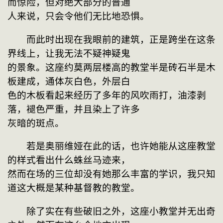
而惊险，但对绝大部分的普通

人来说，只会令他们无比地恐惧。
　　而此时出现在我眼前的建筑，正是跨坐在这条
界线上，让我无法不疑神疑鬼

的景象。这座约莫两层楼高的教堂半是砖石半是木
板建成，通体灰白色，外层白

色的木板看起来经历了多年的风吹雨打，油漆剥
落，褪色严重，并且染上了许多

灰暗的斑点。
　　若是奥丽维娅在此的话，也许她能从这座教堂
的样式看出什么蛛丝马迹来，

然而在场的三位却没有她那么丰富的学识，我只知
道这大概是某种基督教的教堂。
　　除了实在有些破旧之外，这座小教堂并无出奇