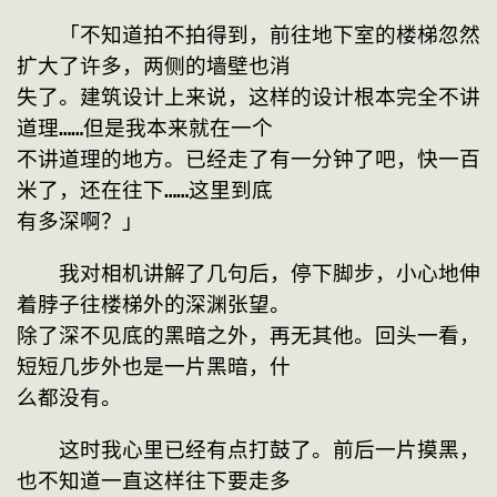
　　「不知道拍不拍得到，前往地下室的楼梯忽然
扩大了许多，两侧的墙壁也消

失了。建筑设计上来说，这样的设计根本完全不讲
道理……但是我本来就在一个

不讲道理的地方。已经走了有一分钟了吧，快一百
米了，还在往下……这里到底

有多深啊？」
　　我对相机讲解了几句后，停下脚步，小心地伸
着脖子往楼梯外的深渊张望。

除了深不见底的黑暗之外，再无其他。回头一看，
短短几步外也是一片黑暗，什

么都没有。
　　这时我心里已经有点打鼓了。前后一片摸黑，
也不知道一直这样往下要走多
