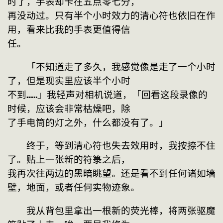
时了，手表却卡在五点零七分，

再没动过。只有半个小时效力的清心符也依旧在作
用，看来比我的手表更值得信

任。
　　「不知道走了多久，我感觉像是走了一个小时
了，但是现实里应该半个小时

不到……」我轻声对相机说道，「回看这段录像的
时候，应该会非常枯燥吧，除

了手电筒的灯之外，什么都没有了。」
　　终于，等到清心符也失去效用时，我按捺不住
了。贴上一张新的符箓之后，

我再次往两边的黑暗眺望。还是看不到任何诸如墙
壁，地面，或者任何实物迹象。
　　我从背包里拿出一根新的荧光棒，将两张驱魔