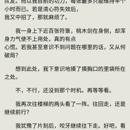
队友。而以我目前的功力，每张最多只能维持半个
小时而已。若是清心符失效后，

我又中招了，那就麻烦了。
　　我一身上下近百张符箓，桃木剑在身侧，却浑
身力气使不上用处，真的有点

心慌。若我甚至意识不到问题在哪里的话，又从何
破局？
　　想到此处，我下意识地摸了摸胸口的里袋所在
之处。
　　不，不行，还没到那个时机。再等等看。
　　我再次往楼梯的两头看了一阵。往回走，还是
继续前行？
　　我犹豫了片刻后，咬牙继续往下走。好吧，看