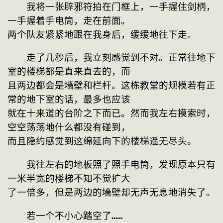
　　我将一张辟邪符拍在门框上，一手握住剑柄，
一手握着手电筒，走在前面。

两个队友紧紧地跟在我身后，缓缓地往下走。
　　走了几秒后，我立刻感觉到不对。正常往地下
室的楼梯都是直来直去的，而

且两边都会是墙壁和栏杆。这栋教堂的规模若有正
常的地下室的话，最多也应该

就在十来道的台阶之下而已。然而我左右摸索时，
空空荡荡地什么都没有碰到，

而且隐约感觉到这绵延向下的楼梯遥无尽头。
　　我往左右的地板照了照手电筒，发现原本只有
一米半宽的楼梯不知不觉扩大

了一倍多，但是两边的墙壁却无声无息地消失了。
　　若一个不小心踏空了……