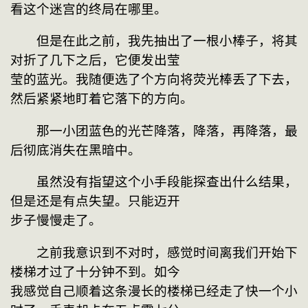
看这个迷宫的终局在哪里。
　　但是在此之前，我先抽出了一根小棒子，将其
对折了几下之后，它便发出莹

莹的蓝光。我随便选了个方向将荧光棒丢了下去，
然后紧紧地盯着它落下的方向。
　　那一小团蓝色的光芒降落，降落，再降落，最
后彻底消失在黑暗中。
　　虽然没有指望这个小手段能探查出什么结果，
但是还是有点失望。只能迈开

步子慢慢走了。
　　之前我意识到不对时，感觉时间离我们开始下
楼梯才过了十分钟不到。如今

我感觉自己顺着这条漫长的楼梯已经走了快一个小