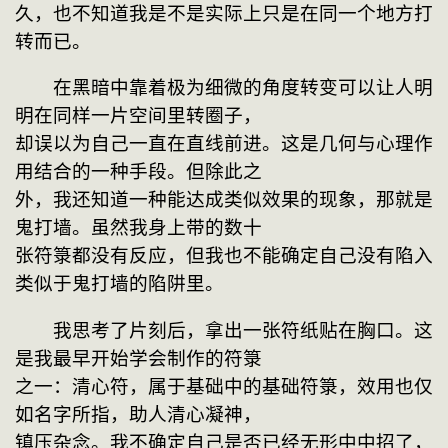
久，也不知道我是不是实际上只是在同一个地方打
转而已。
　　在黑暗中靠着极为细微的角度转变可以让人明
明在同样一片空间里转圈子，

却误以为自己一直在直线前进。这是几何与心理作
用结合的一种手段。但除此之

外，我还知道一种能达成类似效果的现象，那就是
鬼打墙。虽然我身上带的数十

张符箓都没有反应，但我也不能确定自己没有陷入
类似于鬼打墙的陷阱里。
　　我思考了片刻后，拿出一张符纸贴在胸口。这
是我最早开始学会制作的符箓

之一：清心符，属于基础中的基础符箓，效用也仅
如名字所指，助人清心凝神，

镇压杂念。我不确定自己是否已经无形中中招了，