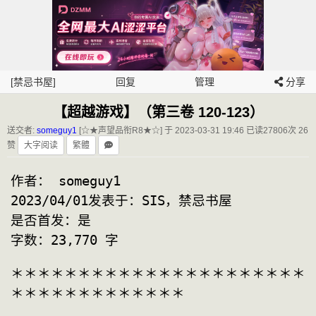
[禁忌书屋]
回复
管理
分享
【超越游戏】（第三卷 120-123）
送交者:
someguy1
[☆★声望品衔R8★☆] 于 2023-03-31 19:46
已读27806次 26
赞
大字阅读
繁體
作者： someguy1

2023/04/01发表于：SIS，禁忌书屋 

是否首发：是

字数：23,770 字
＊＊＊＊＊＊＊＊＊＊＊＊＊＊＊＊＊＊＊＊＊＊
＊＊＊＊＊＊＊＊＊＊＊＊＊