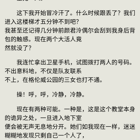
　　这下我开始冒冷汗了。什么时候跟丢了？我们
进入这楼梯才五分钟不到吧？

我甚至还记得几分钟前颜君泠偶尔会刮到我身后背
包的触感。现在两个大活人竟

然就没了？
　　我连忙拿出卫星手机，试图拨打两人的号码。
不出意料地，不仅是队友联系

不上，在格伦威公园的三女也打不通。
　　操！呼，呼，冷静，冷静。
　　现在有两种可能。一种是，这是这个教堂本身
的诡异之处，一旦进入地下室

便会被无声无息地分开。她们如我现在一样，迷迷
糊糊地发现只剩自己一个人了，
