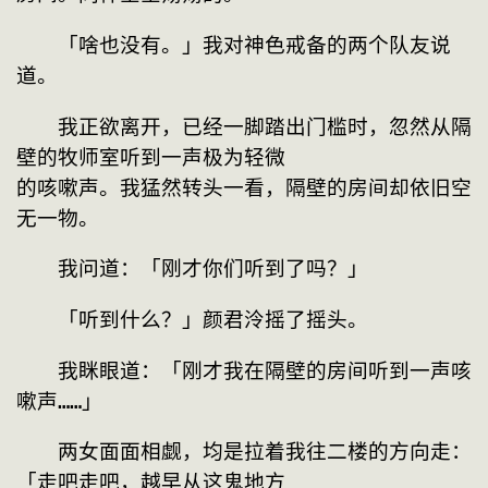
　　「啥也没有。」我对神色戒备的两个队友说
道。
　　我正欲离开，已经一脚踏出门槛时，忽然从隔
壁的牧师室听到一声极为轻微

的咳嗽声。我猛然转头一看，隔壁的房间却依旧空
无一物。
　　我问道：「刚才你们听到了吗？」
　　「听到什么？」颜君泠摇了摇头。
　　我眯眼道：「刚才我在隔壁的房间听到一声咳
嗽声……」
　　两女面面相觑，均是拉着我往二楼的方向走：
「走吧走吧，越早从这鬼地方
