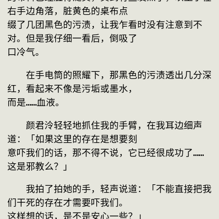
右手边角落，脏黄色的桌布点

缀了几团黑色的污渍，让我乍看时没有注意到不
对。但是我仔细一看后，倒吸了

口冷气。
　　在手电筒的照耀下，那黑色的污渍透出几分深
红，看起来不像是污垢或墨水，

而是……血液。
　　颜君泠轻轻地抓住我的手臂，在我耳边细声
道：「如果这里的存在是想要刻

意吓我们的话，那不得不说，它已经很成功了……
这是邪教么？」
　　我拍了拍她的手，轻声说道：「不能直接把我
们干死的存在才需要吓我们。

这样想的话，是不是安心一些？」