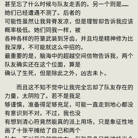
甚至忘了什么时候与队友走丢的。另一个则是……
她们已经遭遇不测了。后者的

可能性虽然让我背脊发凉，但是理智却告诉我应该
概率极低。她们同我一样，被

各种各样的符箓武装到牙齿，并且均是精神修为比
我深厚，不可能就这么中招的。

最重要的是，脑海中的超越空间信物告诉我，两个
队友确实还在这个位面，算是

确认了生死，但是除此之外，凶吉未卜。
　　而且这不知不觉中让我完全忘却了队友存在的
力量，太阴险了。若不是我足

够谨慎，准备得足够充足，可能一直走到地心都没
有意识到不对。不过，我也没

有想到清心符竟然能真的派上用场，只是象征性地
画了十张平摊给了自己和两个
