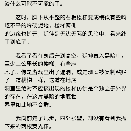
谈什么可能不可能的了。
　　这时，脚下从平整的石板楼梯变成稍微有些崎
岖不平的冷硬泥地，楼梯两侧

的边缘也扩开，延伸到无边无际的黑暗中。看来终
于到底了。
　　我看了看在身后升到高空，延伸直入黑暗中，
至少上公里长的楼梯，有些麻

木了。像是游戏里出了漏洞，或是现实被复制粘贴
了一道楼梯一样，这道在地底

洞窟里绝对不应该出现的楼梯仿佛是个独立于外界
的存在，在这片黑暗的地底世

界里如此地不合群。
　　我向前走了几步，四处张望，却没有看到我抛
下来的两根荧光棒。