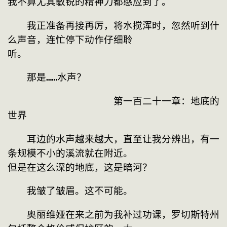
我不算尤其敏锐的精神力都感应到了。
　　我正准备再接再厉，将水搅浑时，忽然听到什
么声音，连忙停下动作仔细聆

听。
　　那是……水声？
　　　　　　　　　　　第一百二十一章：地底的
世界
　　耳边的水声越来越大，直至让我分辨出，有一
条规模不小的溪流就在附近。

但是在这么深的地底，这是暗河？
　　我皱了皱眉。这不可能。
　　奥丽维娅在来之前为我补过功课，罗切斯特州