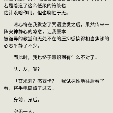
若是着道了这么低级的符箓也

估计没啥作用，但也聊胜于无。
　　清心符在我默念了咒语激发之后，果然传来一
阵安神静心的凉意，让我原本

被诡异的教堂和无处不在的压抑感搞得相当焦躁的
心态平静了不少。
　　而此时，我也终于意识到有什么不对了。
　　队，友，呢？
　　「艾米莉？杰西卡？」我试探性地往后看了
看，将手电筒照了过去。
　　身前，身后。
　　空无一人。