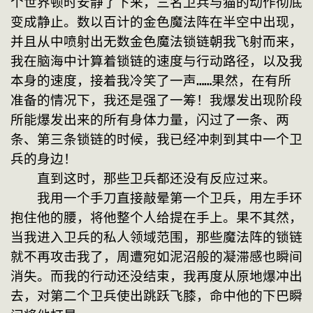
个世界顿时安静了下来，三名卫兵与猫的动作彻底
变成静止。数以百计的金色魔法阵在半空中出现，
并且从中喷射出无数金色魔法锁链朝我飞射而来，
我在脑海中计算着锁链的速度与行动路径，以及我
本身的速度，接着我冷笑了一声……果然，在有所
准备的情况下，我还是强了一筹！我爆发出现阶段
所能爆发出来的所有身体力量，闪过了一条、两
条、第三条锁链的时候，我已经冲刺到其中一个卫
兵的身边！
　　直到这时，那些卫兵都还没有反应过来。
　　我用一个手刀直接敲晕第一个卫兵，用左手环
抱住他的腰，将他整个人给提在手上。果不其然，
当我进入卫兵的私人领域范围，那些魔法阵的锁链
就不再攻击我了，周遭宛如泥沼般的凝滞感也瞬间
消失。而我的行动还没结束，我再度从原地爆冲出
去，对第二个卫兵使出跳跃飞膝，命中他的下巴瞬