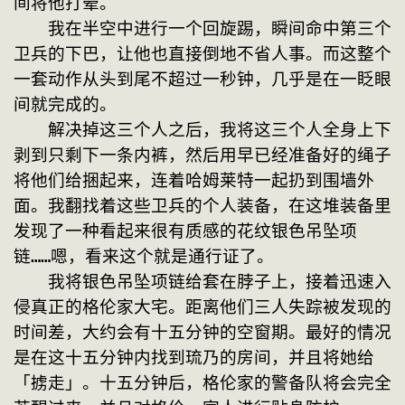
间将他打晕。
　　我在半空中进行一个回旋踢，瞬间命中第三个
卫兵的下巴，让他也直接倒地不省人事。而这整个
一套动作从头到尾不超过一秒钟，几乎是在一眨眼
间就完成的。
　　解决掉这三个人之后，我将这三个人全身上下
剥到只剩下一条内裤，然后用早已经准备好的绳子
将他们给捆起来，连着哈姆莱特一起扔到围墙外
面。我翻找着这些卫兵的个人装备，在这堆装备里
发现了一种看起来很有质感的花纹银色吊坠项
链……嗯，看来这个就是通行证了。
　　我将银色吊坠项链给套在脖子上，接着迅速入
侵真正的格伦家大宅。距离他们三人失踪被发现的
时间差，大约会有十五分钟的空窗期。最好的情况
是在这十五分钟内找到琉乃的房间，并且将她给
「掳走」。十五分钟后，格伦家的警备队将会完全