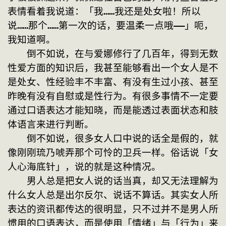
表情看着我说道：「我……我还是处女啦！所以
说……那个……第一次的话，要温柔一点哦——」呃，
我知道啊。
　　倒不如说，在与爱娜修行了几百年，得到无数
性爱方面的知识后，我甚至能够看出一个女人是不
是处女、性经验丰不丰富、有没有生过小孩、甚至
昨晚有没有自慰或是性行为。有很多事情不一定要
通过口语表达才能知晓，而是能透过表面状态和肢
体语言来进行判断。
　　倒不如说，很多女人口中说的话全是假的，就
像刚刚琉乃唬弄那个可怜的卫兵一样。俗话说「女
人心海底针」，说的就是这种情况。
　　男人总是把女人说的话当真，却又无法理解为
什么女人总是出尔反尔、说话不算话。其实女人所
表达的资讯都传达的很明显，只不过并不是男人所
惯用的口语表达，而是使用「情绪」与「行为」来