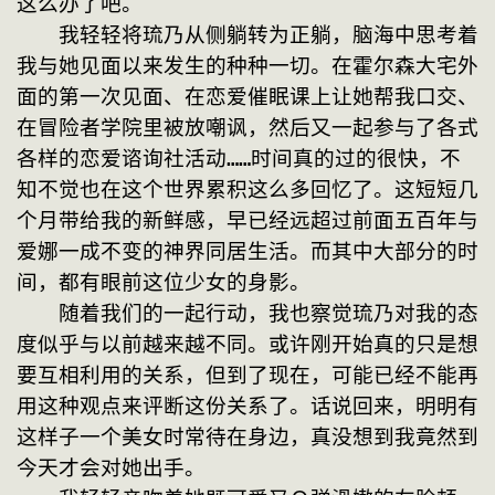
这么办了吧。
　　我轻轻将琉乃从侧躺转为正躺，脑海中思考着
我与她见面以来发生的种种一切。在霍尔森大宅外
面的第一次见面、在恋爱催眠课上让她帮我口交、
在冒险者学院里被放嘲讽，然后又一起参与了各式
各样的恋爱谘询社活动……时间真的过的很快，不
知不觉也在这个世界累积这么多回忆了。这短短几
个月带给我的新鲜感，早已经远超过前面五百年与
爱娜一成不变的神界同居生活。而其中大部分的时
间，都有眼前这位少女的身影。
　　随着我们的一起行动，我也察觉琉乃对我的态
度似乎与以前越来越不同。或许刚开始真的只是想
要互相利用的关系，但到了现在，可能已经不能再
用这种观点来评断这份关系了。话说回来，明明有
这样子一个美女时常待在身边，真没想到我竟然到
今天才会对她出手。