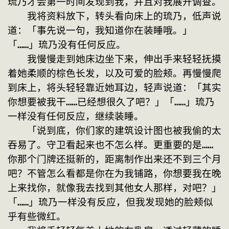
琉乃才会第一时间发现到我，并且对我展开调查。
　　我将资料放下，转头看向床上的琉乃，低声说
道：「事先说一句，我知道你在装睡哦。」
「……」琉乃没有任何反应。
　　我慢慢走到她床边坐下来，伸出手来轻轻抚摸
着她柔顺的棕色长发，以及可爱的脸颊。再慢慢爬
到床上，将头轻轻靠近她耳边，轻声说道：「其实
你想要被我干……已经想很久了吧？」「……」琉乃
一样没有任何反应，继续装睡。
　　「说到底，你们家的建筑设计图也被我偷的太
吞易了。守卫看起来也不怎么样。更重要的是……
你那个门牌还挺新的，距离制作出来还不到三个月
吧？不管怎么看都是你在为我铺路，你想要我在晚
上来找你，就像我去找到其他女人那样，对吧？」
「……」琉乃一样没有反应，但我发现她的脸颊似
乎有些微红。