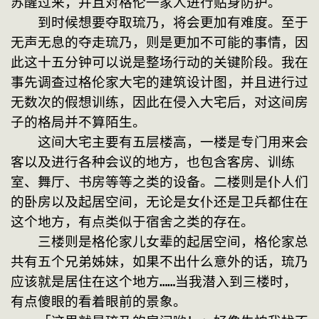
苏醒过来，并且对格伦一家人进行贴身防护。
　　到时候想要夺取琉乃，将会更加有难度。至于
无声无息的夺走琉乃，则是更加不可能的事情，因
此这十五分钟可以说是整场行动的关键阶段。我在
事先调查过格伦家大宅的建筑设计图，并且进行过
无数次的假想训练，因此在侵入大宅后，对这间房
子的格局并不算陌生。
　　这间大宅主要有五层楼高，一楼是专门用来会
客以及进行各种会议的地方，也包含客房、训练
室、舞厅、书房等等之类的设备。二楼则是仆人们
的卧房以及起居空间，无论是女仆还是卫兵都住在
这个地方，有点类似于宿舍之类的存在。
　　三楼则是格伦家儿女辈的起居空间，格伦家总
共有五个兄弟姊妹，如果不出什么意外的话，琉乃
应该就是居住在这个地方……当我潜入到三楼时，
有点傻眼的看着眼前的景象。