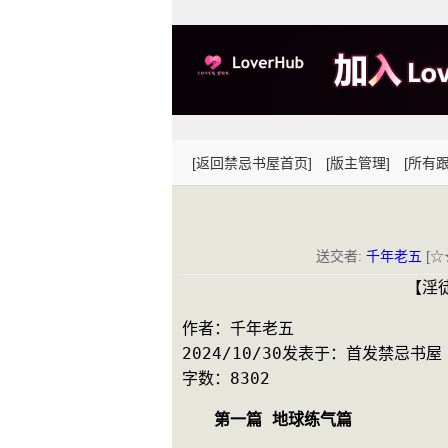
[返回禁忌书屋首页]
[版主管理]
[所有跟
送交者:
千年老五
[☆
　　　　　　　　　　　　　　【淫徒
作者：千年老五
2024/10/30发表于：首发禁忌书屋
字数：8302
　　第一篇 地球练气篇