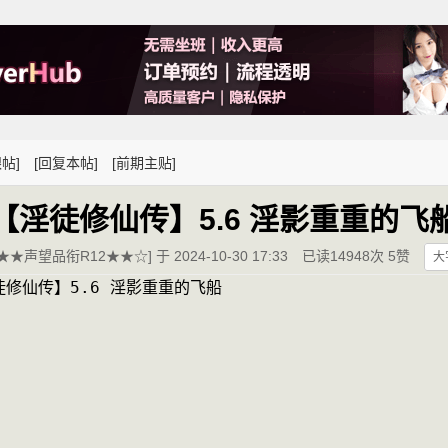
帖]
[回复本帖]
[前期主贴]
【淫徒修仙传】5.6 淫影重重的飞
★★声望品衔R12★★☆] 于 2024-10-30 17:33
已读14948次 5赞
大
修仙传】5.6 淫影重重的飞船