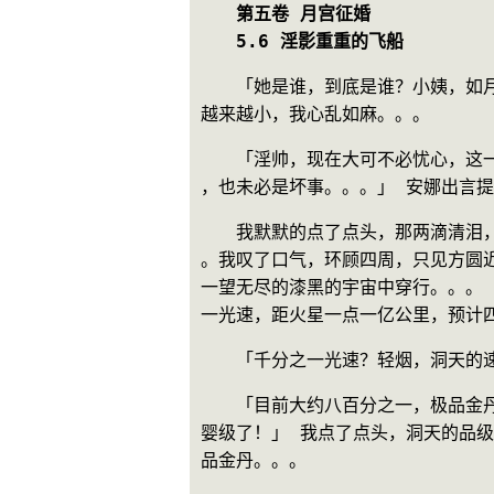
　　第五卷 月宫征婚
　　5.6 淫影重重的飞船
　　「她是谁，到底是谁？小姨，如
越来越小，我心乱如麻。。。
　　「淫帅，现在大可不必忧心，这
，也未必是坏事。。。」 安娜出言
　　我默默的点了点头，那两滴清泪
。我叹了口气，环顾四周，只见方圆
一望无尽的漆黑的宇宙中穿行。。。
一光速，距火星一点一亿公里，预计
　　「千分之一光速？轻烟，洞天的
　　「目前大约八百分之一，极品金
婴级了！」 我点了点头，洞天的品
品金丹。。。