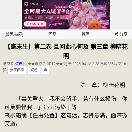
[禁忌书屋]
回复
管理
分享
【毫末生】第二卷 且问此心何及 第三章 柳暗花
明
送交者:
蛋伤
[☆★★声望品衔R12★★☆] 于 2025-04-18 2:28
已读23544次 18
赞
大字阅读
繁體
　　　　　　　　　　　　　 第三章：柳暗花明
　　「事关重大，我不会留手，若有什么损伤，你
可莫要怪我。」冯雨涛终于等
来柳霜绫【任由处置】这句话，志得意满，面带微
笑道。