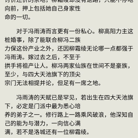
向前，押上包括她自己身家性
命的一切。
　　对于冯雨涛而言更有一份私心。柳高阳力主这
桩婚事，除了能联合柳冯二族
力保这份产业之外，还因柳霜绫无论哪一点都强于
冯雨涛。嫁过去之后，不至于
拱手将祖产让人。柳冯两家仙族在世间不是豪族，
至少，与四大天池旗下的顶尖
宗门无法相提并论，但足有一席之地。
　　冯雨涛的天赋已是罕见，若出生在四大天池旗
下，必定是门派中最为悉心培
养的弟子之一。修行路上一路乘风破浪，他深知自
己的能为与潜力，一向信心满
满，若不是洛城还有一位柳霜绫。