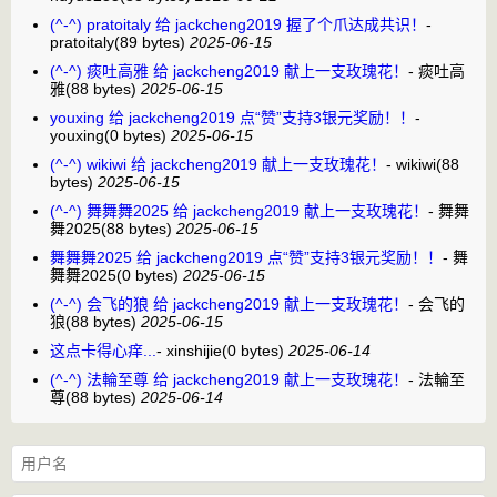
(^-^) pratoitaly 给 jackcheng2019 握了个爪达成共识！
-
pratoitaly
(89 bytes)
2025-06-15
(^-^) 痰吐高雅 给 jackcheng2019 献上一支玫瑰花！
-
痰吐高
雅
(88 bytes)
2025-06-15
youxing 给 jackcheng2019 点“赞”支持3银元奖励！！
-
youxing
(0 bytes)
2025-06-15
(^-^) wikiwi 给 jackcheng2019 献上一支玫瑰花！
-
wikiwi
(88
bytes)
2025-06-15
(^-^) 舞舞舞2025 给 jackcheng2019 献上一支玫瑰花！
-
舞舞
舞2025
(88 bytes)
2025-06-15
舞舞舞2025 给 jackcheng2019 点“赞”支持3银元奖励！！
-
舞
舞舞2025
(0 bytes)
2025-06-15
(^-^) 会飞的狼 给 jackcheng2019 献上一支玫瑰花！
-
会飞的
狼
(88 bytes)
2025-06-15
这点卡得心痒...
-
xinshijie
(0 bytes)
2025-06-14
(^-^) 法輪至尊 给 jackcheng2019 献上一支玫瑰花！
-
法輪至
尊
(88 bytes)
2025-06-14