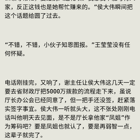
家，反正这钱也是她帮忙赚来的。”侯大伟瞬间把
这个话题给圆了过去。
“不错，不错，小伙子知恩图报。”王莹莹没有任
何怀疑。
电话刚挂完，又响了，谢主任让侯大伟这几天一定
要去省财政厅把5000万拨款的流程走下来，虽说
厅长办公会已经同意了，但一把手还没签，赶紧落
实签字事宜。侯大伟一听就头大，这不张处刚刚电
话叫他明天去见面，是不是厅长拿他家“凤姐”作
为筹码吧？要是凤姐也就认了，要是再弱智一点，
这辈子就完了。