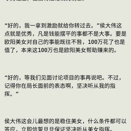
“好的，我一拿到激励就给你转过去。”侯大伟这
点就是优秀，凡是钱能摆平的事都不是大事。要是
欧阳美女对自己的事能既往不咎，100万花了也是
值了，本来这100万也是欧阳美女帮助赚来的。
“好的，等我们见面讨论项目的事再说吧。不过，
记得你在局长面前的表态啊，坚决听从我的指
挥。”
侯大伟这会儿最想的是稳住美女，什么条件都可以
答应，立即信誓旦旦保证坚决听从美女指挥。