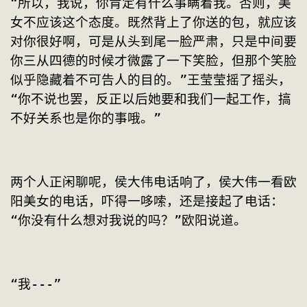
“所以，我说，你肯定有什么事瞒着我。否则，美
女不应该这个态度。既然背上了你送的包，就应该
对你很好啊，可是从头到尾一脸严肃，只是中间要
你三从四德的时候才微露了一下笑脸，但那个笑脸
似乎隐藏着不可告人的目的。”王莹莹摇了摇头，
“你不说也罢，反正以后她要和我们一起工作，搞
不好关系也是你的事哦。”
两个人正闲聊呢，侯大伟电话响了，侯大伟一看欧
阳美女的电话，吓得一哆嗦，还是接起了电话：
“你没有什么想对我说的吗？”欧阳说道。
“我---”