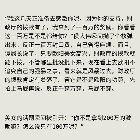
“我这几天正准备去感激你呢。因为你的支持，财
政厅的拨款有了，我拿到了一百万的奖励，你看看
这一百万是不是都给你？”侯大伟瞬间抛了个核弹
出来。反正一百万封口费，自己省得麻烦。而且，
谭局长说了，只要欧阳美女高兴，财政厅的拨款就
能下拨。不管哪里批没批下来，现在看上去欧阳不
追究自己的强暴之事，看来就是风暴过去，财政厅
的拨款肯定有着落了。管它是不是欧阳的功劳，先
拍上马屁再说。反正千穿万穿，马屁不穿。
美女的话题瞬间被引开：“你不是拿到200万的激
励嘛？怎么说只有100万呢？”