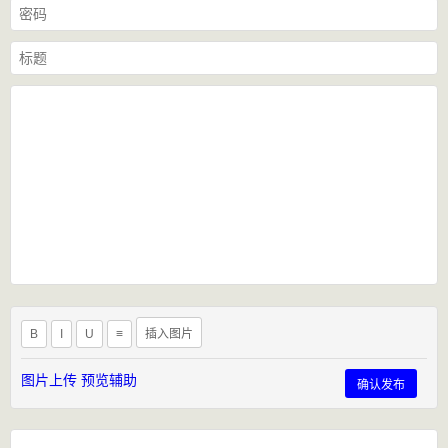
B
I
U
≡
插入图片
图片上传
预览辅助
确认发布