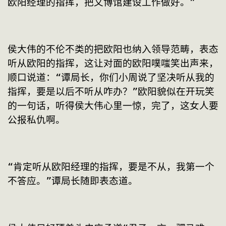
欧阳经理的指挥，把文博馆建设工作做好。”
侯大伟的不伦不类的把欧阳也纳入领导范畴，表态
听从欧阳的指挥，这让对面的欧阳噗嗤笑出声来，
顺口说道：“谭局长，你们小周说了坚决听从我的
指挥，要是以后不听从咋办？”欧阳貌似在开玩笑
的一句话，听得侯大伟心里一惊，完了，这女人要
公报私仇啊。
“肯定听从欧阳经理的指挥，要是不从，我第一个
不答应。”谭局长随即表态道。