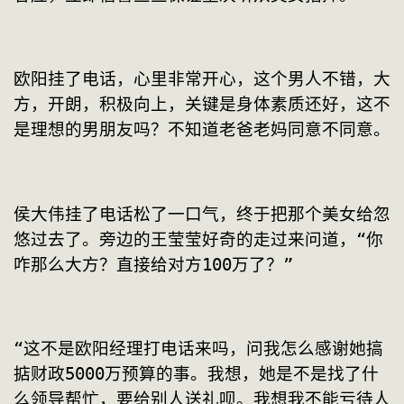
欧阳挂了电话，心里非常开心，这个男人不错，大
方，开朗，积极向上，关键是身体素质还好，这不
是理想的男朋友吗？不知道老爸老妈同意不同意。
侯大伟挂了电话松了一口气，终于把那个美女给忽
悠过去了。旁边的王莹莹好奇的走过来问道，“你
咋那么大方？直接给对方100万了？”
“这不是欧阳经理打电话来吗，问我怎么感谢她搞
掂财政5000万预算的事。我想，她是不是找了什
么领导帮忙，要给别人送礼呗。我想我不能亏待人