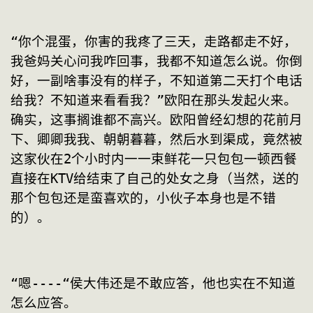
“你个混蛋，你害的我疼了三天，走路都走不好，
我爸妈关心问我咋回事，我都不知道怎么说。你倒
好，一副啥事没有的样子，不知道第二天打个电话
给我？不知道来看看我？”欧阳在那头发起火来。
确实，这事搁谁都不高兴。欧阳曾经幻想的花前月
下、卿卿我我、朝朝暮暮，然后水到渠成，竟然被
这家伙在2个小时内一一束鲜花一只包包一顿西餐
直接在KTV给结束了自己的处女之身（当然，送的
那个包包还是蛮喜欢的，小伙子本身也是不错
的）。
“嗯----“侯大伟还是不敢应答，他也实在不知道
怎么应答。