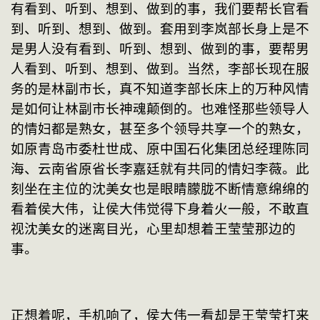
有看到、听到、想到、做到的事，我们要帮长官看
到、听到、想到、做到。套用到李岚部长身上是不
是男人没有看到、听到、想到、做到的事，要帮男
人看到、听到、想到、做到。当然，李部长现在服
务的是林副市长，真不知道李部长床上的万种风情
是如何让林副市长神魂颠倒的。也难怪那些领导人
的情妇都是熟女，甚至多个领导共享一个的熟女，
如原青岛市委杜世成、原中国石化集团总经理陈同
海、云南省原省长李嘉廷就有共同的情妇李薇。此
刻坐在主位的沈美女也是眼睛朦胧不断情意绵绵的
看着侯大伟，让侯大伟觉得下身着火一般，不敢直
视沈美女的迷离目光，心里却想着王莹莹那边的
事。
正想着呢，手机响了，侯大伟一看却是王莹莹打来