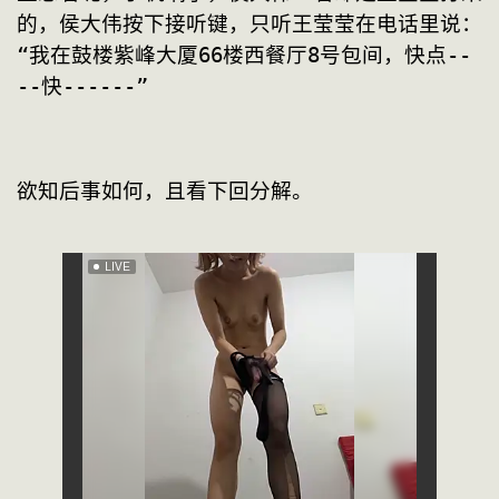
的，侯大伟按下接听键，只听王莹莹在电话里说：
“我在鼓楼紫峰大厦66楼西餐厅8号包间，快点--
--快------”
欲知后事如何，且看下回分解。            