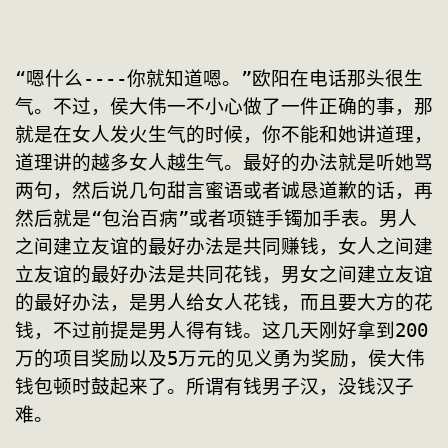
“嗯什么----你就知道嗯。”欧阳在电话那头很生
气。不过，侯大伟一不小心做了一件正确的事，那
就是在女人发火生气的时候，你不能和她讲道理，
道理讲的越多女人越生气。最好的办法就是听她骂
两句，然后说几句甜言蜜语或者诚恳道歉的话，再
然后就是“包治百病”或者项链手镯加手表。男人
之间建立友谊的最好办法是共同赚钱，女人之间建
立友谊的最好办法是共同花钱，男女之间建立友谊
的最好办法，是男人给女人花钱，而且要大方的花
钱，不过前提是男人得有钱。这几天刚好拿到200
万的项目奖励以及5万元的见义勇为奖励，侯大伟
钱包顿时鼓起来了。所谓有钱男子汉，没钱汉子
难。