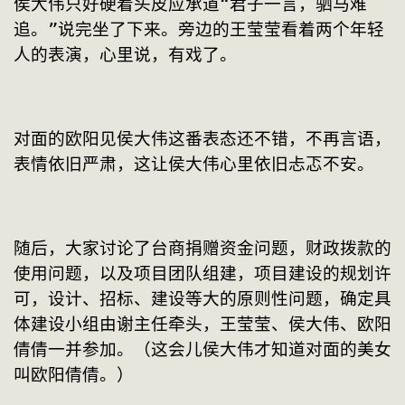
侯大伟只好硬着头皮应承道“君子一言，驷马难
追。”说完坐了下来。旁边的王莹莹看着两个年轻
人的表演，心里说，有戏了。
对面的欧阳见侯大伟这番表态还不错，不再言语，
表情依旧严肃，这让侯大伟心里依旧忐忑不安。
随后，大家讨论了台商捐赠资金问题，财政拨款的
使用问题，以及项目团队组建，项目建设的规划许
可，设计、招标、建设等大的原则性问题，确定具
体建设小组由谢主任牵头，王莹莹、侯大伟、欧阳
倩倩一并参加。（这会儿侯大伟才知道对面的美女
叫欧阳倩倩。）