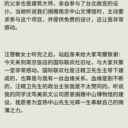
的父亲也是建筑大师，亲自参与了台北故宫的设
计。当她听说我们捐赠南京中山文博馆时，主动要
求参与这个项目，并提供免费的设计，这让我非常
感动。
汪慧敏女士听完之后，站起身来给大家弯腰致谢：
今天来到南京饭店的国际联欢社旧址，与大家共聚
一堂非常感动。国际联欢社是汪精卫先生主导下建
成的，也算是与我有一丝血缘关系。血缘是割不断
的，汪精卫先生的政治主张我是不太赞同的。听说
我的同学沈笃美凯文公司愿意捐赠中山博物馆的建
设，我愿意为宣扬中山先生光辉一生奉献自己的微
薄之力。