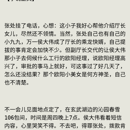
张处挂了电话，心想：这小子我好心帮他介绍厅长
女儿，尽然还不领情。当然，张处自己也有自己的
小九九，万一侯大伟成了厅长的乘龙快婿，自己提
拔的事肯定会加快不少。但副厅长交代的让侯大伟
那小子去伺候什么工行的欧阳经理，说欧阳经理高
兴了，审批的事马上就好，可这事过了好几天了，
怎么还没结果？那个欧阳小美女是何方神圣，自己
也不清楚。
不一会儿见面地点定了，在玄武湖边的沁园春雪
106包间，时间是周四晚上7点。侯大伟看着短信
内容，心里哭笑不得。不去吧，得罪张处，拨款肯