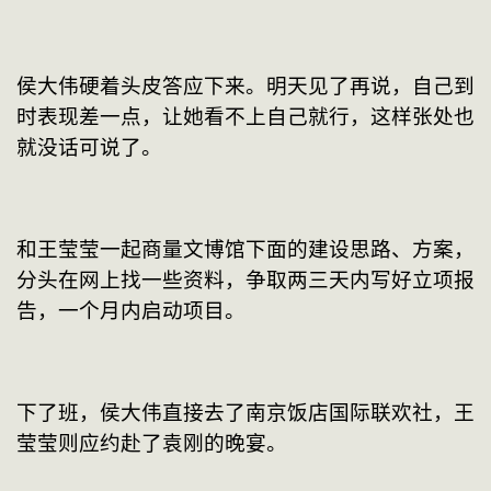
侯大伟硬着头皮答应下来。明天见了再说，自己到
时表现差一点，让她看不上自己就行，这样张处也
就没话可说了。
和王莹莹一起商量文博馆下面的建设思路、方案，
分头在网上找一些资料，争取两三天内写好立项报
告，一个月内启动项目。
下了班，侯大伟直接去了南京饭店国际联欢社，王
莹莹则应约赴了袁刚的晚宴。