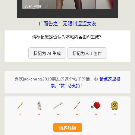
广而告之：无限制涩涩女友
请标记您是否认为本帖内容由AI生成？
标记为 AI 生成
标记为人工创作
喜欢jackcheng2019朋友的这个帖子的话，👍
请点这里投
票，"赞" 助支持！
^
^
^
^
^
^