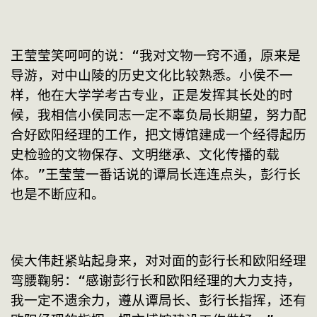
王莹莹笑呵呵的说：“我对文物一窍不通，原来是
导游，对中山陵的历史文化比较熟悉。小侯不一
样，他在大学学考古专业，正是发挥其长处的时
候，我相信小侯同志一定不辜负局长期望，努力配
合好欧阳经理的工作，把文博馆建成一个经得起历
史检验的文物保存、文明继承、文化传播的载
体。”王莹莹一番话说的谭局长连连点头，彭行长
也是不断应和。
侯大伟赶紧站起身来，对对面的彭行长和欧阳经理
弯腰鞠躬：“感谢彭行长和欧阳经理的大力支持，
我一定不遗余力，遵从谭局长、彭行长指挥，还有