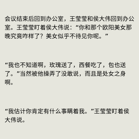
会议结束后回到办公室，王莹莹和侯大伟回到办公
室。王莹莹盯着侯大伟说：“你和那个欧阳美女那
晚究竟咋样了？美女似乎不待见你呢。”
“我也不知道啊，玫瑰送了，西餐吃了，包也送
了。”当然被他操弄了没敢说，而且是处女之身
啊。
“我估计你肯定有什么事瞒着我。”王莹莹盯着侯
大伟说。