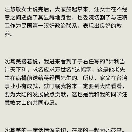
汪慧敏女士说完后，大家鼓起掌来。汪女士在不经
意之间透露了其显赫地身世，也委婉切割了与汪精
卫作为民国第一汉奸政治联系，表现出良好的教
养。
沈笃美接着说，我进来看到了于右任写的“计利当
计天下利，求名应求万世名”这幅字，这是他老先
生在病榻前送给蒋经国先生的。所以，家父在台湾
事业小有成就，就叮嘱我将来一定要到大陆看看，
要为大陆的发展做点贡献，这也是我和我的同学汪
慧敏女士的共同心愿。
沈笃美的一席话情深意切，在座的一起为她鼓掌。