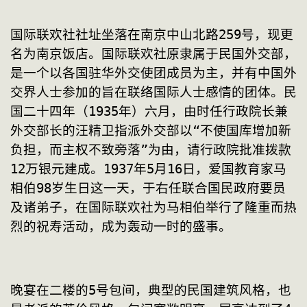
国际联欢社社址坐落在南京中山北路259号，现更
名为南京饭店。国际联欢社原隶属于民国外交部，
是一个以各国驻华外交使团成员为主，并有中国外
交界人士参加的旨在联络国际人士感情的团体。民
国二十四年（1935年）六月，由时任行政院长兼
外交部长的汪精卫指派外交部以“不使国库增加新
负担，而主权不致旁落”为由，请行政院批准拨款
12万银元建成。1937年5月16日，爱国教育家马
相伯98岁生日这一天，于右任联合国民政府要员
及诸弟子，在国际联欢社为马相伯举行了隆重而热
烈的祝寿活动，成为轰动一时的盛事。
晚宴在二楼的5号包间，典型的民国建筑风格，也