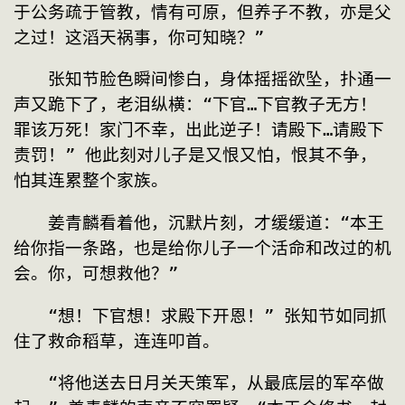
于公务疏于管教，情有可原，但养子不教，亦是父
之过！这滔天祸事，你可知晓？”
　　张知节脸色瞬间惨白，身体摇摇欲坠，扑通一
声又跪下了，老泪纵横：“下官…下官教子无方！
罪该万死！家门不幸，出此逆子！请殿下…请殿下
责罚！” 他此刻对儿子是又恨又怕，恨其不争，
怕其连累整个家族。
　　姜青麟看着他，沉默片刻，才缓缓道：“本王
给你指一条路，也是给你儿子一个活命和改过的机
会。你，可想救他？”
　　“想！下官想！求殿下开恩！” 张知节如同抓
住了救命稻草，连连叩首。
　　“将他送去日月关天策军，从最底层的军卒做