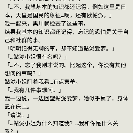
「…不，我想基本的知识都还记得。例如这里是日
本，天皇是国民的象征…啊，还有欧帕派。」
我一醒来，黑川就检查了这些事。
结果我基本的知识都还记得，忘记的恐怕是关于自
己和社群的事。
「明明记得无聊的事，却不知道鲇泷爱梦。」
「…鲇泷小姐很有名吗？」
「…不，忘了我刚才说的。比起这个，你没有其他
想问的事吗？」
鲇泷小姐盯着我看…有点害羞。
「…我有几件事想问。」
我一边说，一边回望鲇泷爱梦，她似乎累了，身体
靠在床上。
「请说。」
「…鲇泷小姐为什么知道我？…我和你是什么关
系？」