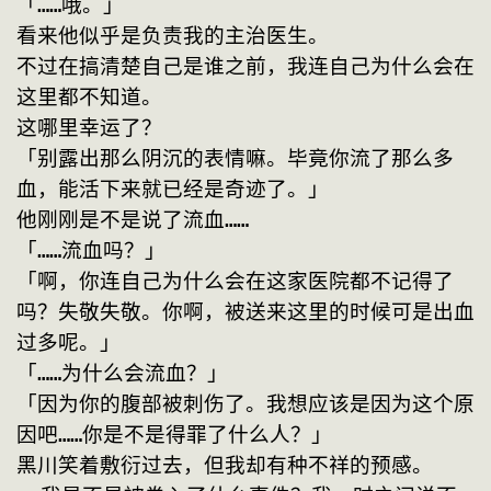
「……哦。」
看来他似乎是负责我的主治医生。
不过在搞清楚自己是谁之前，我连自己为什么会在
这里都不知道。
这哪里幸运了？
「别露出那么阴沉的表情嘛。毕竟你流了那么多
血，能活下来就已经是奇迹了。」
他刚刚是不是说了流血……
「……流血吗？」
「啊，你连自己为什么会在这家医院都不记得了
吗？失敬失敬。你啊，被送来这里的时候可是出血
过多呢。」
「……为什么会流血？」
「因为你的腹部被刺伤了。我想应该是因为这个原
因吧……你是不是得罪了什么人？」
黑川笑着敷衍过去，但我却有种不祥的预感。