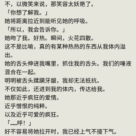
不，以微笑来说，那笑容太妖艳了。
「你想了解我。」
她将距离拉近到能听见她的呼吸。
「所以，我会告诉你。」
她吻了我。好热。瞬间，火花四散。
这不是比喻，真的有某种热热的东西从我体内溢
出。
她的舌头伸进我嘴里，抓住我的舌头。我们的唾液
混合在一起。
明明被舌头蹂躏牙龈，我却无法抵抗。
不仅如此，还进到我的体内，传达给我。
她那近乎疯狂的爱情。
近乎憎恨的纯粹。
以及近乎可爱的疯狂。
「……呼！」
好不容易将她拉开时，我已经上气不接下气。