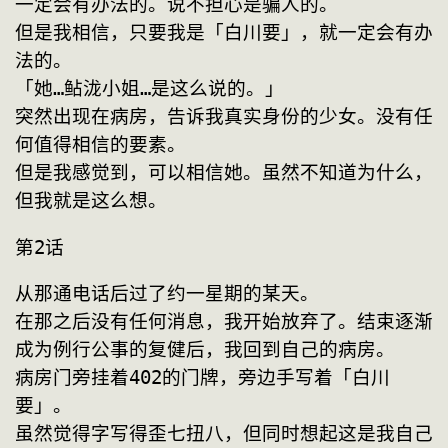
一定会有办法的。说不担心是骗人的。
但是我相信，只要我是「白川要」，就一定会有办
法的。
「她…鲇泷小姐…是这么说的。」
突然出现在病房，告诉我真实身份的少女。没有任
何值得相信的要素。
但是我感觉到，可以相信她。虽然不知道为什么，
但我就是这么想。
第2话
从那通电话后过了约一星期的某天。
在那之后没有任何消息，我开始放弃了。结束逐渐
成为例行公事的复健后，我回到自己的病房。
病房门旁挂着402的门牌，旁边手写着「白川
要」。
虽然觉得字写得歪七扭八，但同时想起这是我自己