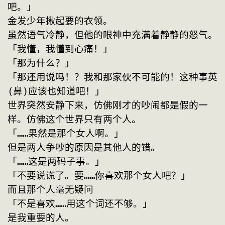
吧。」
金发少年揪起要的衣领。
虽然语气冷静，但他的眼神中充满着静静的怒气。
「我懂，我懂到心痛！」
「那为什么？」
「那还用说吗！？我和那家伙不可能的！这种事英
(鼻)应该也知道吧！」
世界突然安静下来，仿佛刚才的吵闹都是假的一
样。仿佛这个世界只有两个人。
「……果然是那个女人啊。」
但是两人争吵的原因是其他人的错。
「……这是两码子事。」
「不要说谎了。要……你喜欢那个女人吧？」
而且那个人毫无疑问
「不是喜欢……用这个词还不够。」
是我重要的人。