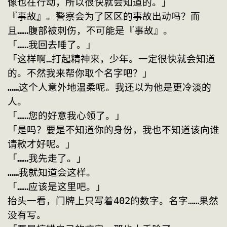
像也在行动，所以很快就会知道的。」
『事故』。警察会为了区区的事故出动吗？而
且……腹部被刺伤，不可能是『事故』。
「……我回去睡了。」
「这样啊…打起精神来，少年。一定很快就会知道
的。不然我来帮你取个名字吧？」
……这个人意外地温柔呢。我还以为他是更冷淡的
人。
「……您的好意我心领了。」
「是吗？要是不知道你的身份，我也不知道该向谁
请款才好呢。」
「……我先走了。」
……我就知道会这样。
「……应该是这里吧。」
抬头一看，门牌上只写着402的数字。名字……果然
没有写。