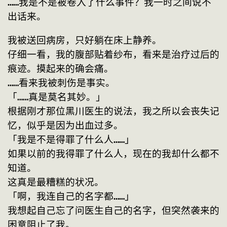
……我是不是被卷入了什么事件？我一时之间说不
出话来。
我被送回病房，只好躺在床上静养。
仔细一看，我的腹部贴着纱布，看来是治疗过后的
痕迹。摸起来的确会痛。
……看来我被刺伤是事实。
「……真是莫名其妙。」
根据刚才那位黑川医生的说法，我之所以会丧失记
忆，似乎是因为出血过多。
「我是不是得罪了什么人……」
如果以前的我得罪了什么人，现在的我却什么都不
知道。
这真是最糟糕的状况。
「啊，我连自己的名字都……」
我想起自己忘了问医生自己的名字，但突然袭来的
困意阻止了我。