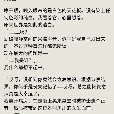
睁开眼，映入眼帘的是白色的天花板。没有染上任
何色彩的纯白。我看着它，心里想着。
原来世界是如此的洁白。
「…………咦？」
划破寂静空间的呆滞声音，似乎是我自己发出来
的。不过这种事怎样都无所谓。
现在最大的问题是——
「……我是谁？」
我什么都想不起来。
「哎呀，没想到你竟然会恢复意识。根据诊察结
果，你似乎是丧失记忆了……哎呀，总之能恢复意
识真是太幸运了。」
我离开病房，在走廊上晃来晃去时被护士逮个正
着，然后被带到这位名叫黑川的医生面前。