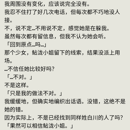
我周围没有变化，应该说完全没有。
我忍不住打了好几次电话，但每次都不巧地没人
接。
不，说不定…不用说不定，感觉她是在躲我。
虽然每次都有留信息，但我不认为她会听。
「回到原点…吗…」
那个少女，鲇泷小姐留下的线索，结果没派上用
场。
…不信任她比较好吗？
「…不对。」
不是这样。
「只是我的做法不对。」
我缓缓地，但确实地编织出话语。没错，这绝不是
她的错。
因为实际上，不是已经找到同样姓白川的人了吗？
「果然可以相信鲇泷小姐。」