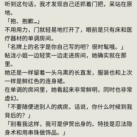
听到这句话，我才发现自己还抓着门把，呆站在原
地。
「抱、抱歉…」
不用用力，门就轻易地打开了，眼前是只有床和医
疗器材的单调房间。
「名牌上的名字是你自己写的吧？很时髦哦。」
鲇泷小姐一边轻笑一边走进房间，她确实就在那
里。
她还是一样留着一头乌黑的长直发，服装也和上次
一样是鲜红色的连身裙。
在单调的房间里，她看起来非常鲜明，同时也非常
虚幻。
「不要随便进别人的病房。话说，你什么时候到我
背后的？」
「别看我这样，我可是伊贺出身的。特技是忍法隐
身术和用串珠做饰品。」