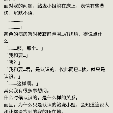
面对我的问题，鲇泷小姐躺在床上，表情有些悲
伤，沉默不语。
「……………」
「…………」
茜色的病房暂时被寂静包围…好尴尬，得说点什
么。
「………那，那个。」
「我和要…」
「咦？」
「我和要…君，是认识的。仅此而已…就，就只是
认识。」
「………这样啊。」
其实我有很多事想问。
什么时候认识的，是什么样的关系。
而且，为什么只是认识的鲇泷小姐，会知道连家人
和让都没找到的我的所在地。