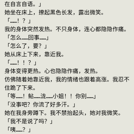
在自言自语。」
她坐在床上，撩起黑色长发，露出微笑。
「……！？」
我的身体突然发热。不只身体，连心都隐隐作痛。
「怎么……回事……」
「怎么了，要？」
她从床上下来，靠近我。
「……！！？」
身体变得更热。心也隐隐作痛，发热。
仿佛随着她靠近我，我的情绪也跟着高涨。我忍不
住跪了下来。
「等……！鲇……泷……小姐！！你别……」
「没事吧？你流了好多汗。」
她在我身旁蹲下。我不禁抬起头，她对我微笑。
「我不是说了吗？」
「咦……？」