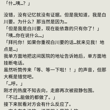
「什…咦…？」
没错，没有记忆就没有证据。但是我知道，我是白
川要。为什么？那当然是因为…
「但是我是白川要，现在能依靠的只有你了！」
「咦…你在说什么…」
「拜托你！如果你重视白川要的话…就来见我！地
点是…」
我单方面地把这间医院的地址告诉她后，单方面地
挂断电话。
虽然听筒传来「等、等一下啦！！」的声音，但那
大概是错觉吧。
「…呼。」
刚才的热度不知去向，走廊再次被寂静包围。
「不过…能做的都做了。」
接下来就看对方会有什么反应了。