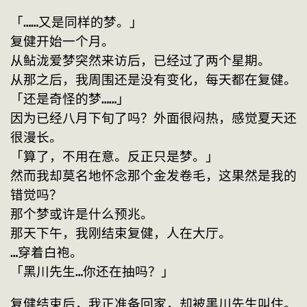
「……又是同样的梦。」
复健开始一个月。
从鲇泷爱梦突然来访后，已经过了两个星期。
从那之后，我周围还是没有变化，每天都在复健。
「还是奇怪的梦……」
因为已经八月下旬了吗？外面很闷热，感觉夏天还
很漫长。
「算了，不用在意。反正只是梦。」
然而我却莫名地怀念那个金发卷毛，这果然是我的
错觉吗？
那个梦或许是什么预兆。
那天下午，我刚结束复健，人在大厅。
…穿着白袍。
「黑川先生…你还在抽吗？」
复健结束后，我正准备回家，却被黑川先生叫住。