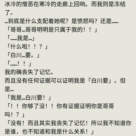
冰冷的憎恶在寒冷的走廊上回响。而我则是冻结
了。
…到底是什么支配着她呢？是愤怒吗？还是……
「哥哥…哥哥明明是只属于我的！！」
「……我是…」
「什么啦！！？」
「白川…要。」
「……！！」
我的确丧失了记忆。
而且没有任何证据可以证明我是「白川要」。但
是…
「我是…白川要！」
「！！你够了没！！你有证据证明你是哥哥
吗！？」
「没有！而且其实我丧失了记忆！所以我不知道你
是谁，也不知道和我是什么关系！」