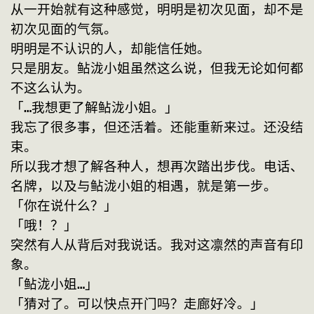
从一开始就有这种感觉，明明是初次见面，却不是
初次见面的气氛。
明明是不认识的人，却能信任她。
只是朋友。鲇泷小姐虽然这么说，但我无论如何都
不这么认为。
「…我想更了解鲇泷小姐。」
我忘了很多事，但还活着。还能重新来过。还没结
束。
所以我才想了解各种人，想再次踏出步伐。电话、
名牌，以及与鲇泷小姐的相遇，就是第一步。
「你在说什么？」
「哦！？」
突然有人从背后对我说话。我对这凛然的声音有印
象。
「鲇泷小姐…」
「猜对了。可以快点开门吗？走廊好冷。」