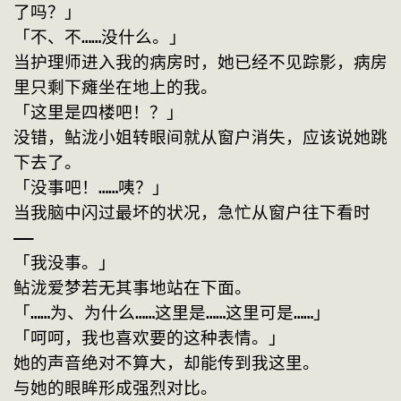
了吗？」
「不、不……没什么。」
当护理师进入我的病房时，她已经不见踪影，病房
里只剩下瘫坐在地上的我。
「这里是四楼吧！？」
没错，鲇泷小姐转眼间就从窗户消失，应该说她跳
下去了。
「没事吧！……咦？」
当我脑中闪过最坏的状况，急忙从窗户往下看时
——
「我没事。」
鲇泷爱梦若无其事地站在下面。
「……为、为什么……这里是……这里可是……」
「呵呵，我也喜欢要的这种表情。」
她的声音绝对不算大，却能传到我这里。
与她的眼眸形成强烈对比。