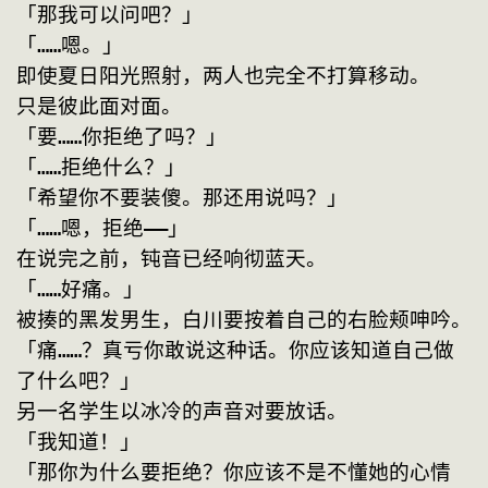
「那我可以问吧？」
「……嗯。」
即使夏日阳光照射，两人也完全不打算移动。
只是彼此面对面。
「要……你拒绝了吗？」
「……拒绝什么？」
「希望你不要装傻。那还用说吗？」
「……嗯，拒绝——」
在说完之前，钝音已经响彻蓝天。
「……好痛。」
被揍的黑发男生，白川要按着自己的右脸颊呻吟。
「痛……？真亏你敢说这种话。你应该知道自己做
了什么吧？」
另一名学生以冰冷的声音对要放话。
「我知道！」
「那你为什么要拒绝？你应该不是不懂她的心情