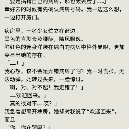
「要是搞错自己的病房，那也太丢脸了……」
幸好去的时候有先确认病房号码。我一边这么想，
一边打开房门。
病房里，一名少女伫立在窗边。
黑色的直发长及腰际，随风飘逸。
鲜红色的连身洋装在纯白的病房中格外显眼，更加
突显出她的存在。
「……！」
我心想，该不会是弄错病房了吧？我一时慌张，无
法动弹。她转过头来，一脸惊讶。
「啊，对、对不起！我走错了！」
「……欢迎回来。」
「真的很对不……咦？」
我急着想离开病房，她却对我说了“欢迎回来”。
而且——
「你、你在哭吗？」