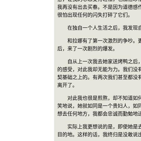
我再没有出去买春。不是因为道德感
很怕出现任何的闪失打碎了它们。
　　在独自一个人生活之后，我发现
　　和拉娜有了第一次激烈的争吵。
后，来了一次剧烈的爆发。
　　自从上一次我去她家送烤鸭之后
的感受，对此我却无能为力。我们没
契基础之上的。有两次我们甚至都没
离开了。
　　对此我也很是煎熬，却不知道如
笑地说，她就如同是一个贵妇人，如
想去任何地方，我都会忠诚而勤勉地
　　实际上我更想说的是，即使她是
目的地。这样的话，我终归是没敢说