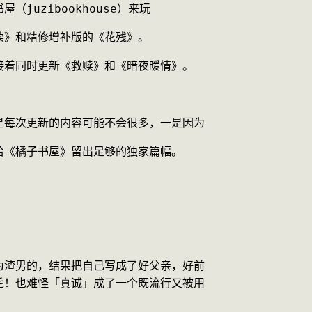
juzibookhouse）来玩
赎》和精修增补版的《花残》。
接着同时更新《救赎》和《暗夜暖情》。
是每次更新的内容可能不会很多，一是因为
给《橘子书屋》留出足够的独家篇幅。
！
为渣男的，结果把自己写成了好父亲，好前
毛！也难怪「真诚」成了一个既流行又被用