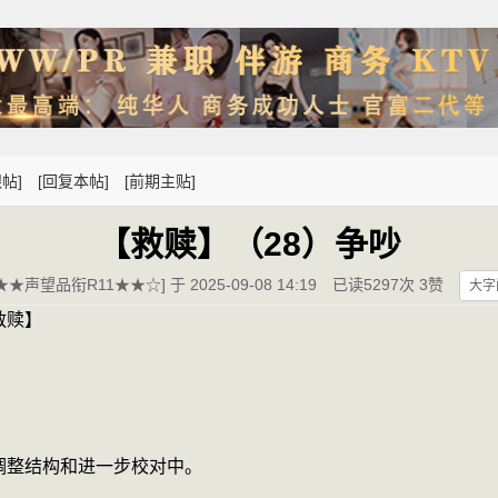
帖]
[回复本帖]
[前期主贴]
【救赎】（28）争吵
★声望品衔R11★★☆] 于 2025-09-08 14:19
已读5297次 3赞
大字
救赎】
调整结构和进一步校对中。