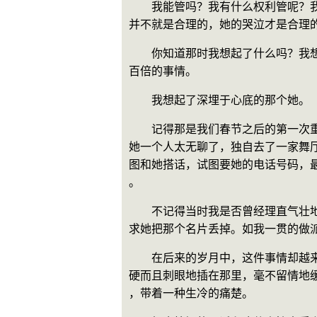
　　我能管吗？我有什么权利管呢？
并不就是合理的，她的哭泣才是合理
　　你知道那时我想起了什么吗？我
百倍的事情。
　　我想起了深埋于心底的那个她。
　　记得那是我们春节之后的第一次
她一个人太无聊了，独自去了一家舞
图和她搭话，试图要她的电话号码，
。
　　不记得当时我是否曾经理直气壮
求她把那个名片丢掉。如我一贯的做
　　在后来的岁月中，这件事情却越
硬而且刺眼地插在那里，毫不留情地
，带着一种生冷的痛楚。