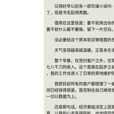
　　记得好早以前有一部先锋小说叫
了，但是书名起得真酷。
　　借用在这里就是：要不就亮出你
要不就什么都不要做，留下一片空白
　　没必要给这个原本就足够喧嚣的
　　天气变得越来越温暖，正是多伦
　　整个早春，在签约客户之外，仅
七八千刀的收入。这个是我在起步之
，我的工作也进入了日常的草地维护
　　我把目前所有的客户都梳理了一
间已经排得很紧。我克制住自己继续
一切以稳健为上。
　　还是那句话，经济基础决定上层
意，让我的心态变得轻松，也加倍珍