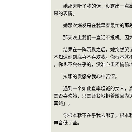
　　她那天听了我的话，没露出一点
思的表情。
　　她那次爆发是在我早春最忙的那
　　那天晚上我们一直话不投机。因
　　结果在一阵沉默之后，她突然哭
不知道你到底喜不喜欢我。你根本就
，你也不会在乎的，没准心里还偷偷
　　拉娜的发怒令我心中苦涩。
　　遇到一个如此直率坦诚的女人，
是否喜欢她，只是紧紧地抱着她因为
真诚」。
　　你根本就不在乎我去哪了，根本
声音低了些。