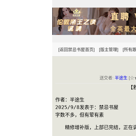
[返回禁忌书屋首页]
[版主管理]
[所有跟
送交者:
半途生
[☆★
　　　　　　　　　　　　　　　【
作者：半途生
2025/9/8发表于：禁忌书屋
字数不多，但有荤有素
　　精修增补版，上部已完结，正在