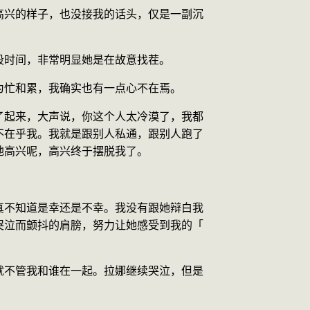
高兴的样子，也没接我的话头，仅是一副沉
段时间，非常明显她是在故意找茬。
为忙和累，我确实也有一点心不在焉。
了起来，大声说，你这个人太冷漠了，我都
不在乎我。我就是跟别人私通，跟别人跑了
地高兴呢，高兴终于摆脱我了。
真不知道是幸还是不幸。我没有跟她辩白我
哭泣而颤抖的肩膀，努力让她感受到我的「
就不管我和谁在一起。拉娜继续哭泣，但是