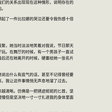
我们的关系出现现在这种情形，说明存在的
的。
想起了一件比拉娜的哭泣还要令我伤感十倍
重聚，她当时淡淡地笑着对我说，节日那天
厅玩。在舞厅的时候，有一个男孩子一直试
最后还在她离开的时候，硬塞给她一张名片
地说出什么有底气的话，甚至不记得曾经要
派，我让这件事情悄无声息地溜了过去。
来越清晰。仿佛是一把锈迹斑斑的匕首，坚
缓慢但是坚决地一寸一寸扎进我的身体里面