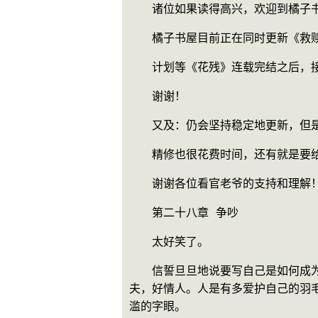
　　诸位如果读得高兴，欢迎到橘子书屋（
　　橘子书屋目前正在同时更新《救
　　计划等《花残》连载完结之后，
　　谢谢！
　　又及：仍会坚持稳定地更新，但
　　精修也很花费时间，还有就是要
　　谢谢各位看官老爷的支持和理解
　　第二十八章 争吵
　　太好笑了。
　　信誓旦旦地说要写自己是如何成
夫，好情人。人是有多爱护自己的羽
滥的字眼。