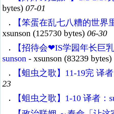
bytes)
07-01
【笨蛋在乱七八糟的世界里渴望
xsunson
(125730 bytes)
06-30
【招待会❤IS学园年长巨
sunson
-
xsunson
(83239 bytes)
【蛆虫之歌】11-19完 译者：
23
【蛆虫之歌】1-10 译者：su
【政治联姻 ～奉命「让