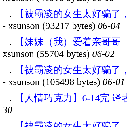
【被霸凌的女生太好骗了，所
-
xsunson
(93217 bytes)
06-04
【妹妹（我）爱着亲哥哥（你）】
xsunson
(55704 bytes)
06-02
【被霸凌的女生太好骗了，所
-
xsunson
(105498 bytes)
06-01
【人情巧克力】6-14完 译者：
30
【被霸凌的女生太好骗了，所