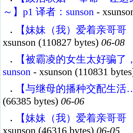
～】p1 译者：sunson
-
xsunso
【妹妹（我）爱着亲哥哥（你）】
xsunson
(110827 bytes)
06-08
【被霸凌的女生太好骗了，
sunson
-
xsunson
(110831 bytes
【与继母的播种交配生活……】
(66385 bytes)
06-06
【妹妹（我）爱着亲哥哥（你）】
xsunson
(46316 bytes)
06-05