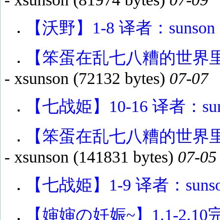
【沃野】1-8 译者：sunson
【笨蛋在乱七八糟的世界里渴望
-
xsunson
(72132 bytes)
07-07
【七战姫】10-16 译者：sun
【笨蛋在乱七八糟的世界里渴望
-
xsunson
(141831 bytes)
07-05
【七战姫】1-9 译者：suns
【婶婶の妊娠~】1.1-2.10完