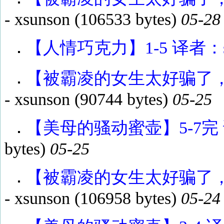
-
xsunson
(106533 bytes)
05-28
【人情巧克力】1-5 译者：su
【被霸凌的女生太好骗了，所
-
xsunson
(90744 bytes)
05-25
【美母的骚动蜜壶】5-7完 译
bytes)
05-25
【被霸凌的女生太好骗了，所
-
xsunson
(106958 bytes)
05-24