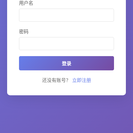
用户名
密码
登录
还没有账号？
立即注册