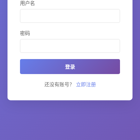
用户名
密码
登录
还没有账号？
立即注册