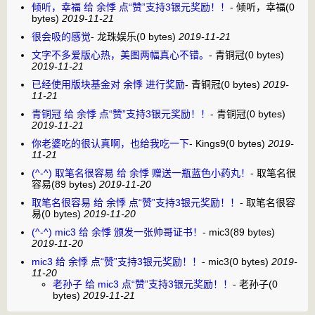
倾听，幸福 给 余悸 点“赞”支持3银元奖励！！
-
倾听，幸福
(0
bytes)
2019-11-21
很会吸的感觉
-
龙珠娱乐
(0 bytes)
2019-11-21
文字不多爱版心热，美图两幅真心不错。
-
青铜冠
(0 bytes)
2019-11-21
已经使用版块基金对 余悸 进行奖励
-
青铜冠
(0 bytes)
2019-
11-21
青铜冠 给 余悸 点“赞”支持3银元奖励！！
-
青铜冠
(0 bytes)
2019-11-21
你老婆吃的很认真啊，也给我吃一下
-
Kings9
(0 bytes)
2019-
11-21
(^-^) 取笔名很容易 给 余悸 赠送一瓶蓝色小药丸！
-
取笔名很
容易
(89 bytes)
2019-11-20
取笔名很容易 给 余悸 点“赞”支持3银元奖励！！
-
取笔名很容
易
(0 bytes)
2019-11-20
(^-^) mic3 给 余悸 颁发一张帅哥证书！
-
mic3
(89 bytes)
2019-11-20
mic3 给 余悸 点“赞”支持3银元奖励！！
-
mic3
(0 bytes)
2019-
11-20
老孙子 给 mic3 点“赞”支持3银元奖励！！
-
老孙子
(0
bytes)
2019-11-21