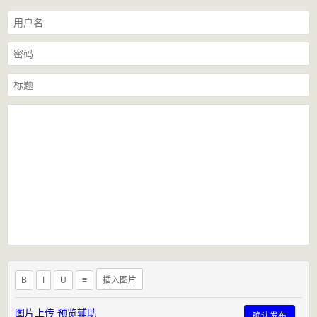
B
I
U
≡
插入图片
图片上传
预览辅助
确认发布