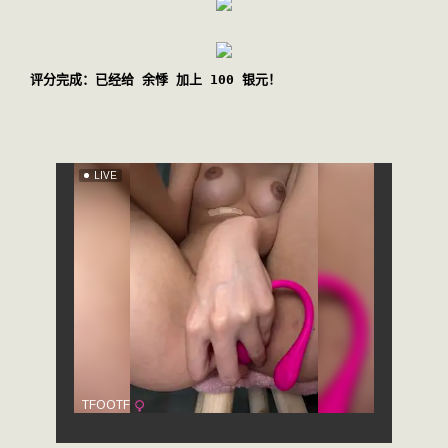
评分完成：已经给 余悸 加上 100 银元！