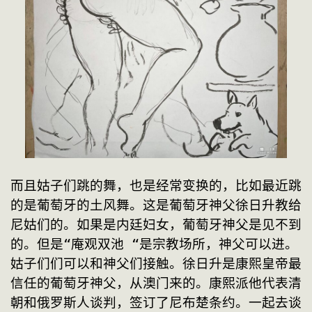
而且姑子们跳的舞，也是经常变换的，比如最近跳
的是葡萄牙的土风舞。这是葡萄牙神父徐日升教给
尼姑们的。如果是内廷妇女，葡萄牙神父是见不到
的。但是“庵观双池 “是宗教场所，神父可以进。
姑子们们可以和神父们接触。徐日升是康熙皇帝最
信任的葡萄牙神父，从澳门来的。康熙派他代表清
朝和俄罗斯人谈判，签订了尼布楚条约。一起去谈