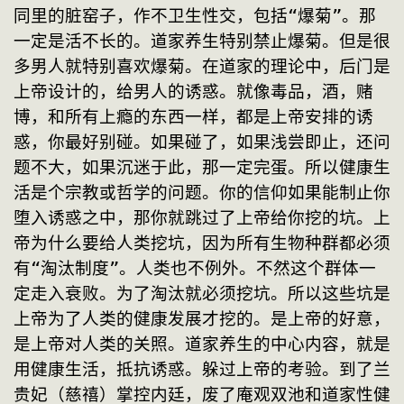
同里的脏窑子，作不卫生性交，包括“爆菊”。那
一定是活不长的。道家养生特别禁止爆菊。但是很
多男人就特别喜欢爆菊。在道家的理论中，后门是
上帝设计的，给男人的诱惑。就像毒品，酒，赌
博，和所有上瘾的东西一样，都是上帝安排的诱
惑，你最好别碰。如果碰了，如果浅尝即止，还问
题不大，如果沉迷于此，那一定完蛋。所以健康生
活是个宗教或哲学的问题。你的信仰如果能制止你
堕入诱惑之中，那你就跳过了上帝给你挖的坑。上
帝为什么要给人类挖坑，因为所有生物种群都必须
有“淘汰制度”。人类也不例外。不然这个群体一
定走入衰败。为了淘汰就必须挖坑。所以这些坑是
上帝为了人类的健康发展才挖的。是上帝的好意，
是上帝对人类的关照。道家养生的中心内容，就是
用健康生活，抵抗诱惑。躲过上帝的考验。到了兰
贵妃（慈禧）掌控内廷，废了庵观双池和道家性健