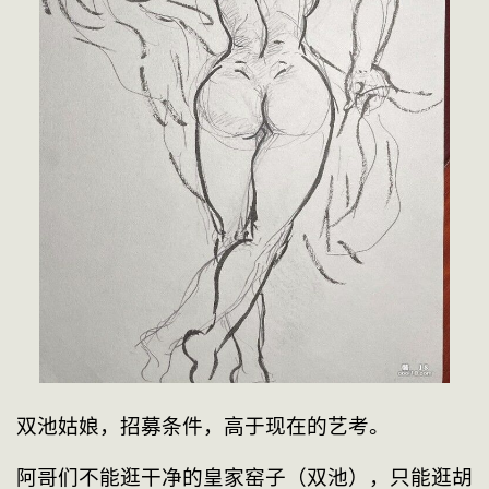
双池姑娘，招募条件，高于现在的艺考。
阿哥们不能逛干净的皇家窑子（双池），只能逛胡