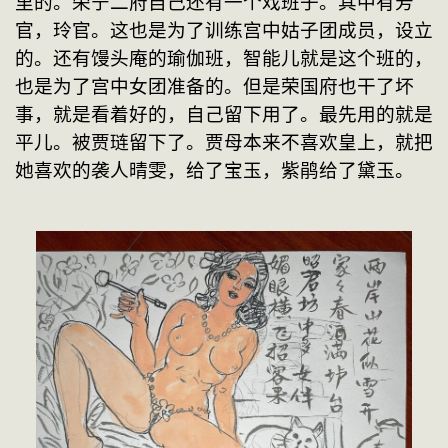
里的。荣宁二府自己还有一个戏班子。其中有芳
官，玲官。这也是为了训练宫中姑子团成员，设立
的。还有馒头庵的瑜伽班，智能儿就是这个班的，
也是为了宫中女团准备的。但是荣国府也干了坏
事，就是看着好的，自己留下用了。最先用的就是
平儿。被贾琏留下了。贾母本来不喜欢皇上，就把
她喜欢的袭人晴雯，给了宝玉，紫鹃给了黛玉。