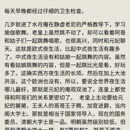
每天早晚都经过仔细的卫生检查。
几岁就进了水月庵在静虚老尼的严格教导下，学习
瑜伽歌舞。老皇上虽然跳不动了，却可以看着阿哥
和姑子们一起跳舞唱歌，也很高兴，同时和元妃聊
天。这就是欧式夜生活，比起中式夜生活有趣多
了。中式夜生活没有和姑娘一起跳舞的内容。虽然
有看姑娘跳舞的内容，但是一起跳比光是看，好玩
多了。这确实西方夜生活的长项。然后在加上大池
共浴，这个欧洲也没有。所以，要说全世界夜生活
哪儿最好，那就是元妃的庵观双池了。连皇上都觉
得和阿哥们的关系更密切了。 老皇上主动要给元
妃的舅舅，王夫人的哥哥王子腾，加官进爵，当内
阁大学士。那就是相当于国家领导人，现在的国务
委员。清朝大学士是一品。明朝虽然级别较低，但