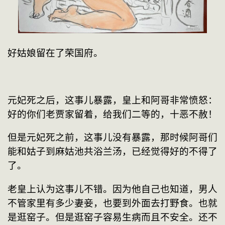
好姑娘留在了荣国府。
元妃死之后，这事儿暴露，皇上和阿哥非常愤怒：
好的你们老贾家留着，给我们二等的，十恶不赦！
但是元妃死之前，这事儿没有暴露，那时候阿哥们
能和姑子到麻姑池共浴兰汤，已经觉得好的不得了
了。
老皇上认为这事儿不错。因为他自己也知道，男人
不管家里有多少妻妾，也要到外面去打野食。也就
是逛窑子。但是逛窑子容易生病而且不安全。还不