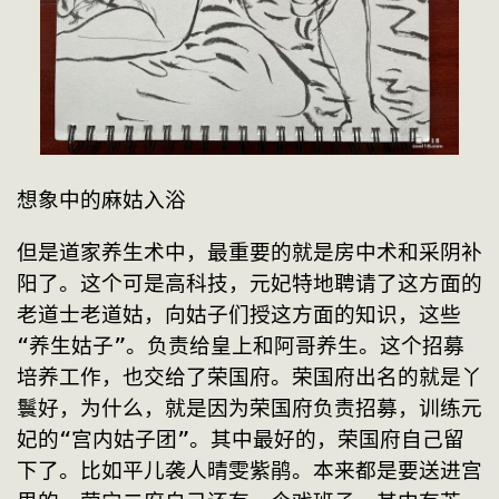
想象中的麻姑入浴
但是道家养生术中，最重要的就是房中术和采阴补
阳了。这个可是高科技，元妃特地聘请了这方面的
老道士老道姑，向姑子们授这方面的知识，这些
“养生姑子”。负责给皇上和阿哥养生。这个招募
培养工作，也交给了荣国府。荣国府出名的就是丫
鬟好，为什么，就是因为荣国府负责招募，训练元
妃的“宫内姑子团”。其中最好的，荣国府自己留
下了。比如平儿袭人晴雯紫鹃。本来都是要送进宫