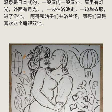
温泉是日本式的，一般屋内一般屋外。屋里有灯
光，外面有月光，，一边往浴池走，一边脱衣服，
进了浴池， 阿哥和姑子们共浴兰汤，啊哥们真是
喜欢这个庵观双池。