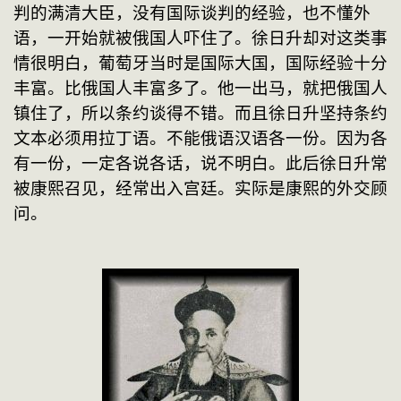
判的满清大臣，没有国际谈判的经验，也不懂外
语，一开始就被俄国人吓住了。徐日升却对这类事
情很明白，葡萄牙当时是国际大国，国际经验十分
丰富。比俄国人丰富多了。他一出马，就把俄国人
镇住了，所以条约谈得不错。而且徐日升坚持条约
文本必须用拉丁语。不能俄语汉语各一份。因为各
有一份，一定各说各话，说不明白。此后徐日升常
被康熙召见，经常出入宫廷。实际是康熙的外交顾
问。