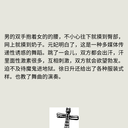
男的双手抱着女的的腰，不小心往下就摸到臀部，
网上就摸到奶子。元妃明白了，这是一种多媒体传
递性诱惑的舞蹈。跳了一会儿，双方都会出汗，汗
里面性激素很多，互相刺激，双方就会欲望勃发。
迫不及待魔鬼进地狱。徐日升还给出了各种服装式
样。也教了舞曲的演奏。