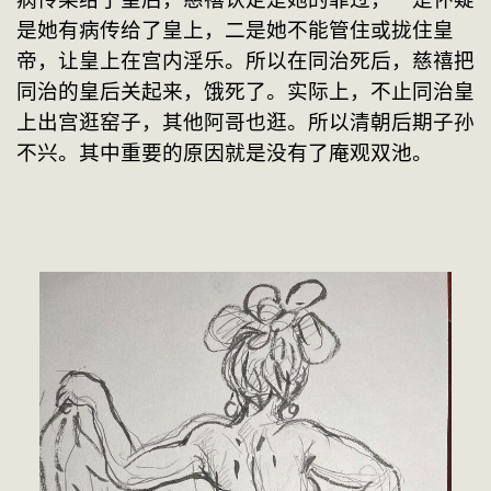
是她有病传给了皇上，二是她不能管住或拢住皇
帝，让皇上在宫内淫乐。所以在同治死后，慈禧把
同治的皇后关起来，饿死了。实际上，不止同治皇
上出宫逛窑子，其他阿哥也逛。所以清朝后期子孙
不兴。其中重要的原因就是没有了庵观双池。