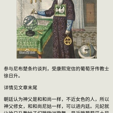
参与尼布楚条约谈判，受康熙宠信的葡萄牙传教士
徐日升。
详情见文章末尾
朝廷认为神父是和和尚一样，不近女色的人，所以
神父修女，和和尚尼姑一样，可以进内廷。元妃就