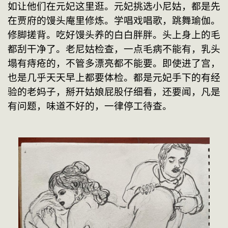
如让他们在元妃这里逛。元妃挑选小尼姑，都是先
在贾府的馒头庵里修炼。学唱戏唱歌，跳舞瑜伽。
修脚搓背。吃好馒头养的白白胖胖。头上身上的毛
都刮干净了。老尼姑检查，一点毛病不能有，乳头
塌有痔疮的，不管多漂亮都不能要。即使进了宫，
也是几乎天天早上都要体检。都是元妃手下的有经
验的老妈子，掰开姑娘屁股仔细看，还要闻，凡是
有问题，味道不好的，一律停工待查。