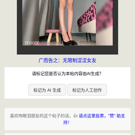
广而告之：无限制涩涩女友
请标记您是否认为本帖内容由AI生成？
标记为 AI 生成
标记为人工创作
喜欢吻眼泪朋友的这个帖子的话，👍
请点这里投票，"赞" 助支
持！