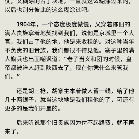
仗，又糊涂的占了块地，一直就这么糊涂过来的，
以后也别分彼此的这么糊涂过吧。
　　1904年，一个态度极度傲慢，又穿着陈旧的
满人贵族拿着地契找到我们，说他是京城里一个大
官，我们占了他的地，他是来收租的。对这种当年
不负责的旧贵族，我们都很不待见他。寨子里的满
人旗兵也出面嘲讽道：“老子当义和团的时候，皇
帝都被洋人赶到陕西去了，现在你凭什么来管我
们。”
　　还是胡三枪，胡寨主本着做人留一线，给了他
几十两银子，就当这块地是我们租他的了，可还有
更多的是我们开垦的。
　　后来听说那个旧贵族因为付不起路费，就不再
来了。