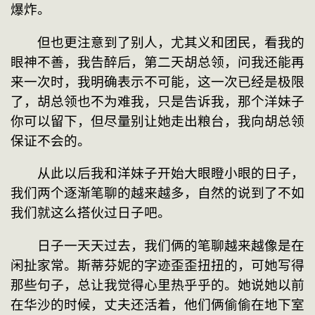
爆炸。
　　但也更注意到了别人，尤其义和团民，看我的
眼神不善，我告醉后，第二天胡总领，问我还能再
来一次时，我明确表示不可能，这一次已经是极限
了，胡总领也不为难我，只是告诉我，那个洋妹子
你可以留下，但尽量别让她走出粮台，我向胡总领
保证不会的。
　　从此以后我和洋妹子开始大眼瞪小眼的日子，
我们两个逐渐笔聊的越来越多，自然的说到了不如
我们就这么搭伙过日子吧。
　　日子一天天过去，我们俩的笔聊越来越像是在
闲扯家常。斯蒂芬妮的字迹歪歪扭扭的，可她写得
那些句子，总让我觉得心里热乎乎的。她说她以前
在华沙的时候，丈夫还活着，他们俩偷偷在地下室