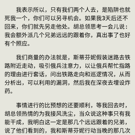
　　我表示所以，只有我们两个人去，是陷阱也就
死我一个，你们可以另寻机会。如果我3天后还不
回来，你们就先另走他处。胡总领思考一会儿说:
我会额外派几个兄弟远远的跟着你，真出事了也好
有个照应。
　　我们商量的办法就是，斯蒂芬妮假装迷路去铁
路附近走动，吸引俄兵注意力，以让俄兵帮忙指路
的理由进行套话，问出铁路走向和巡逻情况，从而
分析出，可以利用的漏洞，然后我在深夜去埋设炸
药。
　　事情进行的比预想的还要顺利，等我回去时，
胡总领热情的为我接风洗尘，当众说这种事只有我
能干成，我明白这一定是那几个远远跟着的兄弟，
说了他们看到的，我和斯蒂芬妮行动当晚的那几次