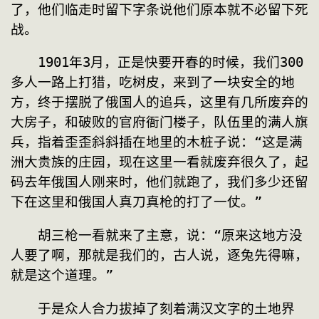
了，他们临走时留下字条说他们原本就不必留下死
战。
　　1901年3月，正是快要开春的时候，我们300
多人一路上打猎，吃树皮，来到了一块安全的地
方，终于摆脱了俄国人的追兵，这里有几所废弃的
大房子，和破败的官府衙门楼子，队伍里的满人旗
兵，指着歪歪斜斜插在地里的木桩子说：“这是满
洲大贵族的庄园，现在这里一看就废弃很久了，起
码去年俄国人刚来时，他们就跑了，我们多少还留
下在这里和俄国人真刀真枪的打了一仗。”
　　胡三枪一看就来了主意，说：“原来这地方没
人要了啊，那就是我们的，古人说，逐兔先得嘛，
就是这个道理。”
　　于是众人合力拔掉了刻着满汉文字的土地界