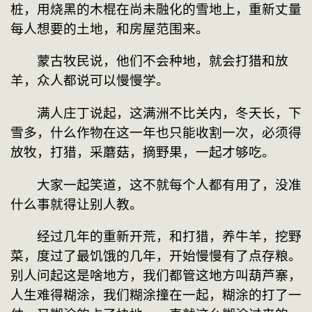
桩，用烧黑的木棍在尚未融化的雪地上，重新丈量
每人想要的土地，和房屋范围来。
　　蒙古牧民说，他们不会种地，就会打猎和放
羊，众人都说可以慢慢学。
　　满人庄丁说起，这满洲不比关内，冬天长，下
雪多，什么作物在这一年也只能收割一次，必须得
放牧，打猎，采蘑菇，摘野果，一起才够吃。
　　大家一起笑道，这不就每个人都有用了，没准
什么事就得让别人教。
　　经过几年的重新开荒，和打猎，养牛羊，挖野
菜，度过了最饥饿的几年，开始慢慢有了点存粮。
别人问起这是啥地方，我们都管这地方叫葫芦寨，
人生难得糊涂，我们糊涂撞在一起，糊涂的打了一