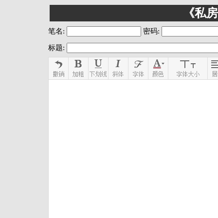
《私房
笔名:
密码:
标题: