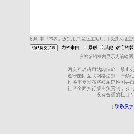
说明:非『布衣』级别用户,发送主帖后,可以进入楼主
内容来自:
原创
其他 欢迎转
发帖编辑框内显示为缩略图
网友互动请用站内信箱，禁止
遵守国际互联网络法规，严禁
过多重复发布将被系统检测并
社区全面实行版主负责制，参
没有合适的栏目
[
联系反馈