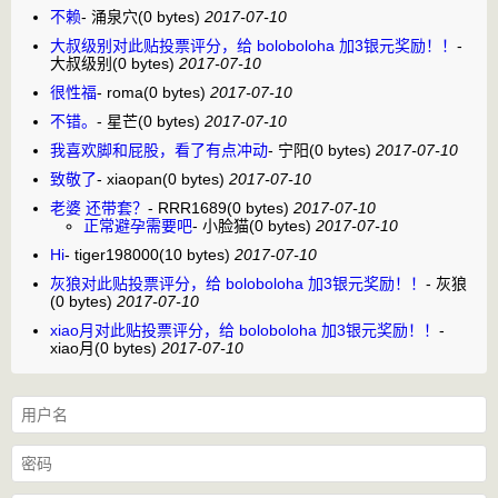
不赖
-
涌泉穴
(0 bytes)
2017-07-10
大叔级别对此贴投票评分，给 boloboloha 加3银元奖励！！
-
大叔级别
(0 bytes)
2017-07-10
很性福
-
roma
(0 bytes)
2017-07-10
不错。
-
星芒
(0 bytes)
2017-07-10
我喜欢脚和屁股，看了有点冲动
-
宁阳
(0 bytes)
2017-07-10
致敬了
-
xiaopan
(0 bytes)
2017-07-10
老婆 还带套？
-
RRR1689
(0 bytes)
2017-07-10
正常避孕需要吧
-
小脸猫
(0 bytes)
2017-07-10
Hi
-
tiger198000
(10 bytes)
2017-07-10
灰狼对此贴投票评分，给 boloboloha 加3银元奖励！！
-
灰狼
(0 bytes)
2017-07-10
xiao月对此贴投票评分，给 boloboloha 加3银元奖励！！
-
xiao月
(0 bytes)
2017-07-10