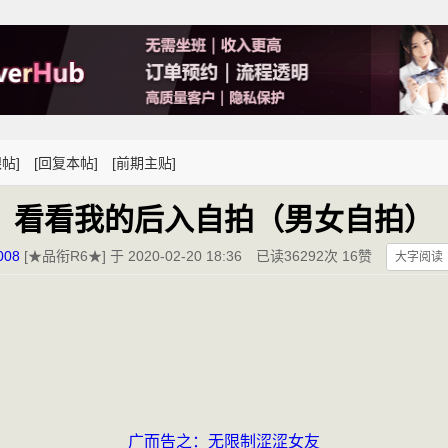
帖]
[回复本帖]
[前期主贴]
看看我的后入自拍（男女自拍）
008
[★品衔R6★] 于 2020-02-20 18:36
已读36292次 16赞
大字阅读
广而告之：无限制涩涩女友