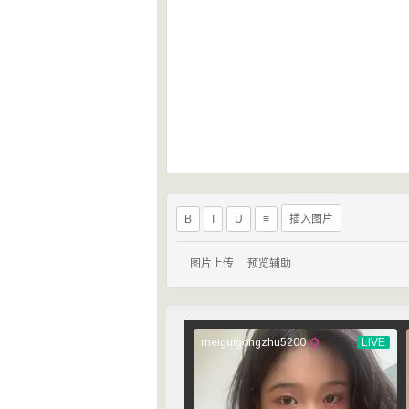
B
I
U
≡
插入图片
图片上传
预览辅助