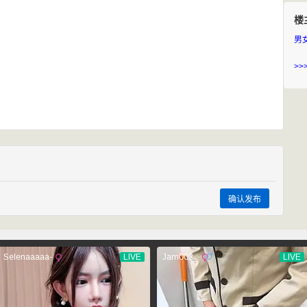
楼
男
>>
确认发布