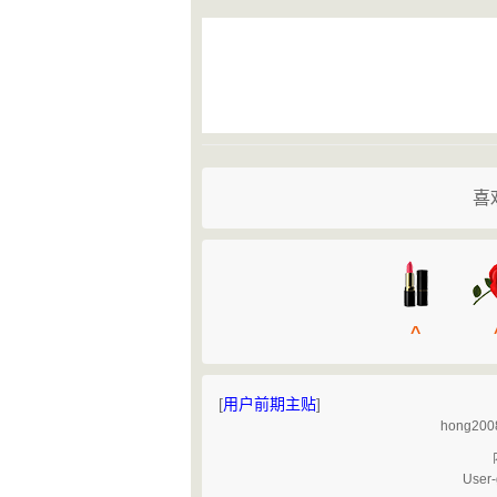
喜
^
[
用户前期主贴
]
hong
User-