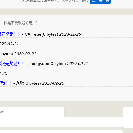
若发现本帖涉嫌未成年，人兽等违禁内容，
请点击举报
复，拉黑不受欢迎的用户）
支持3银元奖励！！
-
CAIPeter
(0 bytes)
2020-11-26
020-02-21
0 bytes)
2020-02-21
”支持3银元奖励！！
-
zhangyabo
(0 bytes)
2020-02-21
2-20
元奖励！！
-
灰狼
(0 bytes)
2020-02-20