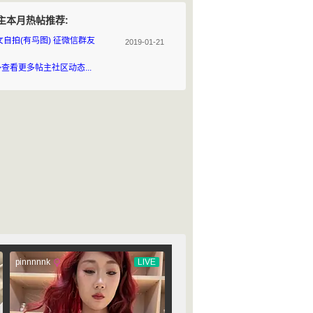
主本月热帖推荐:
女自拍(有鸟图) 征微信群友
2019-01-21
>查看更多帖主社区动态...