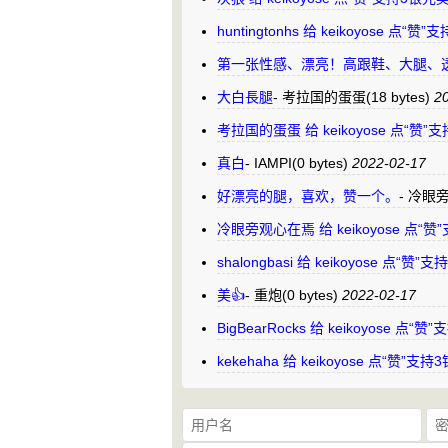
huntingtonhs 给 keikoyose 点
第一张性感、漂亮！高跟鞋、大腿、
大白長腿
-
考拉国的蛋蛋
(18 bytes)
20
考拉国的蛋蛋 给 keikoyose 点“赞
真白
-
IAMPI
(0 bytes)
2022-02-17
好漂亮的腿，喜欢，赞一个。
-
冷眼
冷眼旁观心在焉 给 keikoyose 点“
shalongbasi 给 keikoyose 点“
美👍
-
重炮
(0 bytes)
2022-02-17
BigBearRocks 给 keikoyose 点
kekehaha 给 keikoyose 点“赞”