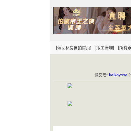
[返回私房自拍首页]
[版主管理]
[所有跟
送交者:
keikoyose
[