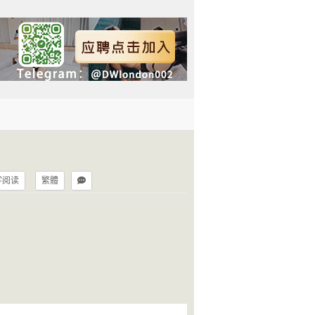
字阅读
繁體