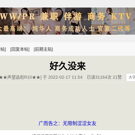
帖]
[回复本帖]
[前期主贴]
好久没来
★★声望品衔R10★★] 于 2022-02-17 11:54
已读31164次 21赞
大
广而告之：无限制涩涩女友