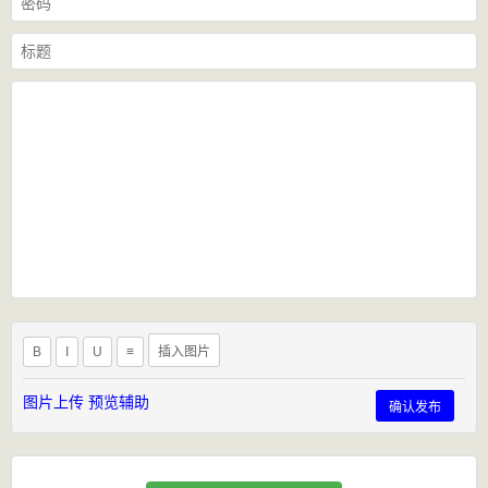
B
I
U
≡
插入图片
图片上传
预览辅助
确认发布