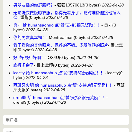
男朋友插的你舒服吗？
-
强强19570813
(0 bytes)
2022-04-28
无论洗衣做饭晾衣服，都得光着身子，随时准备迎接他插入
😊
-
重炮
(0 bytes)
2022-04-28
良寸 给 hunansaohuo 点“赞”支持3银元奖励！！
-
良寸
(0
bytes)
2022-04-28
你的男友真幸福！
-
Montrealman
(0 bytes)
2022-04-28
看了看你的其他照片，保养的不错。多发旅游的照片
-
臀上掌
印
(0 bytes)
2022-04-28
好 !好 !好 !好啊！
-
OX4U
(0 bytes)
2022-04-28
底裤多余了
-
臀上掌印
(0 bytes)
2022-04-28
icecity 给 hunansaohuo 点“赞”支持3银元奖励！！
-
icecity
(0
bytes)
2022-04-28
西班牙火腿 给 hunansaohuo 点“赞”支持3银元奖励！！
-
西班
牙火腿
(0 bytes)
2022-04-28
dren99 给 hunansaohuo 点“赞”支持3银元奖励！！
-
dren99
(0 bytes)
2022-04-28