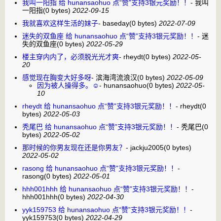
我叫一阳指 给 hunansaohuo 点“赞”支持3银元奖励！！
-
我叫
一阳指
(0 bytes)
2022-09-15
我就喜欢这样生活的妹子
-
baseday
(0 bytes)
2022-07-09
迷失的双鱼座 给 hunansaohuo 点“赞”支持3银元奖励！！
-
迷
失的双鱼座
(0 bytes)
2022-05-29
楼主穿内内了，必须脱光光才爽
-
rheydt
(0 bytes)
2022-05-
20
感觉现在胸变大好多呀
-
滨海湾流浪汉
(0 bytes)
2022-05-09
因为被人操得多。☺️
-
hunansaohuo
(0 bytes)
2022-05-
10
rheydt 给 hunansaohuo 点“赞”支持3银元奖励！！
-
rheydt
(0
bytes)
2022-05-03
秃尾巴 给 hunansaohuo 点“赞”支持3银元奖励！！
-
秃尾巴
(0
bytes)
2022-05-02
那时候的你男友现在还是你男友？
-
jackju2005
(0 bytes)
2022-05-02
rasong 给 hunansaohuo 点“赞”支持3银元奖励！！
-
rasong
(0 bytes)
2022-05-01
hhh001hhh 给 hunansaohuo 点“赞”支持3银元奖励！！
-
hhh001hhh
(0 bytes)
2022-04-30
yyk159753 给 hunansaohuo 点“赞”支持3银元奖励！！
-
yyk159753
(0 bytes)
2022-04-29