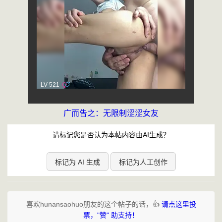
广而告之：无限制涩涩女友
请标记您是否认为本帖内容由AI生成？
标记为 AI 生成
标记为人工创作
喜欢hunansaohuo朋友的这个帖子的话，👍
请点这里投
票，"赞" 助支持！