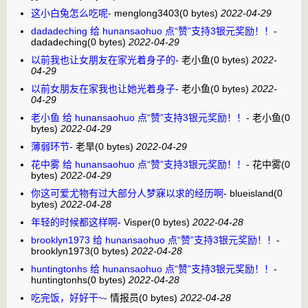
这小白兔怎么吃呢
-
menglong3403
(0 bytes)
2022-04-29
dadadeching 给 hunansaohuo 点“赞”支持3银元奖励！！
-
dadadeching
(0 bytes)
2022-04-29
以前我也让女朋友在家光着身子的
-
老小鱼
(0 bytes)
2022-
04-29
以前女朋友在家我也让她光着身子
-
老小鱼
(0 bytes)
2022-
04-29
老小鱼 给 hunansaohuo 点“赞”支持3银元奖励！！
-
老小鱼
(0
bytes)
2022-04-29
薄弱环节
-
老旱
(0 bytes)
2022-04-29
花中雾 给 hunansaohuo 点“赞”支持3银元奖励！！
-
花中雾
(0
bytes)
2022-04-29
你这可爱尤物有过大部分人梦寐以求的经历啊
-
blueisland
(0
bytes)
2022-04-28
年轻的时候都这样啊
-
Visper
(0 bytes)
2022-04-28
brooklyn1973 给 hunansaohuo 点“赞”支持3银元奖励！！
-
brooklyn1973
(0 bytes)
2022-04-28
huntingtonhs 给 hunansaohuo 点“赞”支持3银元奖励！！
-
huntingtonhs
(0 bytes)
2022-04-28
吃完饭，好好干~
-
情报员
(0 bytes)
2022-04-28