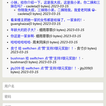
小妹，给你介绍一下，这是我大叔，这是我小弟，你二姨和三
妹在吗？
-
caoleta
(0 bytes)
2023-03-15
你陪我大叔，三妹陪小弟，二姨陪我，我爱老阿姨 😀
-
caoleta
(0 bytes)
2023-03-15
看来楼主把她一家的女性都是给操了，一家亲的！
-
guanghaizai
(0 bytes)
2023-03-15
年龄大的奶子大？
-
细雨霏霏
(0 bytes)
2023-03-15
你这是一家亲啊
-
细雨霏霏
(0 bytes)
2023-03-15
哈哈哈哈哈哈
-
周末同床
(0 bytes)
2023-03-15
良寸 给 swiftchen 点“赞”支持3银元奖励！！
-
良寸
(0 bytes)
2023-03-15
bushman 给 swiftchen 点“赞”支持3银元奖励！！
-
bushman
(0 bytes)
2023-03-15
jjty209 给 swiftchen 点“赞”支持3银元奖励！！
-
jjty209
(0
bytes)
2023-03-15