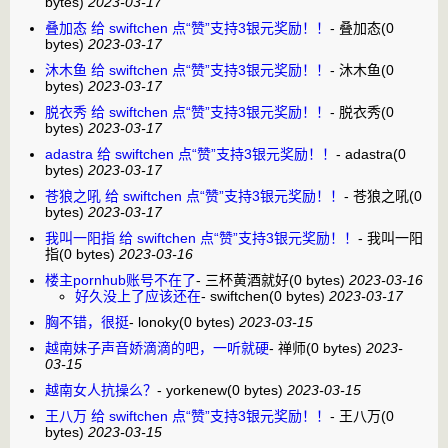
bytes)
2023-03-17
叠加态 给 swiftchen 点“赞”支持3银元奖励！！
-
叠加态
(0
bytes)
2023-03-17
沐木鱼 给 swiftchen 点“赞”支持3银元奖励！！
-
沐木鱼
(0
bytes)
2023-03-17
脱衣秀 给 swiftchen 点“赞”支持3银元奖励！！
-
脱衣秀
(0
bytes)
2023-03-17
adastra 给 swiftchen 点“赞”支持3银元奖励！！
-
adastra
(0
bytes)
2023-03-17
苍狼之吼 给 swiftchen 点“赞”支持3银元奖励！！
-
苍狼之吼
(0
bytes)
2023-03-17
我叫一阳指 给 swiftchen 点“赞”支持3银元奖励！！
-
我叫一阳
指
(0 bytes)
2023-03-16
楼主pornhub账号不在了
-
三杯黄酒就好
(0 bytes)
2023-03-16
好久没上了应该还在
-
swiftchen
(0 bytes)
2023-03-17
胸不错，很挺
-
lonoky
(0 bytes)
2023-03-15
越南妹子声音娇滴滴的吧，一听就硬
-
禅师
(0 bytes)
2023-
03-15
越南女人抗操么？
-
yorkenew
(0 bytes)
2023-03-15
王八万 给 swiftchen 点“赞”支持3银元奖励！！
-
王八万
(0
bytes)
2023-03-15