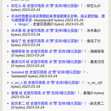
存在么 给 史提芬周周 点“赞”支持3银元奖励！！
-
存在么
(0
bytes)
2023-03-24
共浴时借着浴液润滑摸起来滑溜更肆无忌惮，指尖更舒服，摸
与被摸都享受
-
blueisland
(0 bytes)
2023-03-24
bingo！
-
史提芬周周
(0 bytes)
2023-03-25
沐木鱼 给 史提芬周周 点“赞”支持3银元奖励！！
-
沐木鱼
(0
bytes)
2023-03-24
谁动了 给 史提芬周周 点“赞”支持3银元奖励！！
-
谁动了
(0
bytes)
2023-03-24
海绵哥哥 给 史提芬周周 点“赞”支持3银元奖励！！
-
海绵哥哥
(0 bytes)
2023-03-24
暴虎冯河 给 史提芬周周 点“赞”支持3银元奖励！！
-
暴虎冯河
(0 bytes)
2023-03-24
Satiated 给 史提芬周周 点“赞”支持3银元奖励！！
-
Satiated
(0 bytes)
2023-03-24
x_oo_x 给 史提芬周周 点“赞”支持3银元奖励！！
-
x_oo_x
(0
bytes)
2023-03-24
泰强 给 史提芬周周 点“赞”支持3银元奖励！！
-
泰强
(0 bytes)
2023-03-24
赵氏老二 给 史提芬周周 点“赞”支持3银元奖励！！
-
赵氏老二
(0 bytes)
2023-03-24