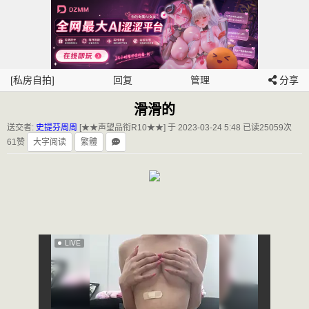
[私房自拍]
回复
管理
分享
滑滑的
送交者:
史提芬周周
[★★声望品衔R10★★] 于 2023-03-24 5:48
已读25059次
61赞
大字阅读
繁體