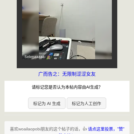
广而告之：无限制涩涩女友
请标记您是否认为本帖内容由AI生成？
标记为 AI 生成
标记为人工创作
喜欢woailaopobi朋友的这个帖子的话，👍
请点这里投票，"赞"