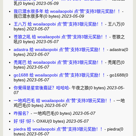
乳
(0 bytes)
2023-05-09
我已潜水很多年 给 woailaopobi 点“赞”支持3银元奖励！！
-
我已潜水很多年
(0 bytes)
2023-05-09
王八万 给 woailaopobi 点“赞”支持3银元奖励！！
-
王八万
(0
bytes)
2023-05-07
苍狼之吼 给 woailaopobi 点“赞”支持3银元奖励！！
-
苍狼之
吼
(0 bytes)
2023-05-07
adastra 给 woailaopobi 点“赞”支持3银元奖励！！
-
adastra
(0
bytes)
2023-05-07
秃尾巴 给 woailaopobi 点“赞”支持3银元奖励！！
-
秃尾巴
(0
bytes)
2023-05-07
go1688 给 woailaopobi 点“赞”支持3银元奖励！！
-
go1688
(0
bytes)
2023-05-07
你覺得是星官後裔証？哈哈哈
-
午夜之狼
(0 bytes)
2023-05-
07
一地鸡巴毛 给 woailaopobi 点“赞”支持3银元奖励！！
-
一地
鸡巴毛
(0 bytes)
2023-05-07
咋报名？
-
一地鸡巴毛
(0 bytes)
2023-05-07
好 !好 !好 !
-
OX4U
(0 bytes)
2023-05-07
piedra 给 woailaopobi 点“赞”支持3银元奖励！！
-
piedra
(0
bytes)
2023-05-07