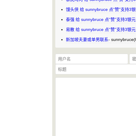
馒头侠 给 sunnybruce 点“赞”支持
泰强 给 sunnybruce 点“赞”支持3
易散 给 sunnybruce 点“赞”支持3
新加坡夫妻或单男联系
-
sunnybruce
(