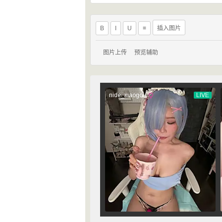
B
I
U
≡
插入图片
图片上传
预览辅助