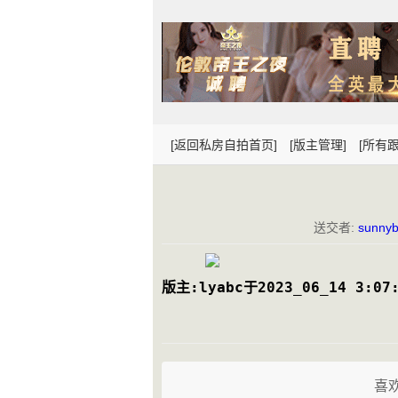
[返回私房自拍首页]
[版主管理]
[所有跟
送交者:
sunnyb
版主:lyabc于2023_06_14 3:07
喜欢