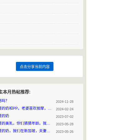
点击分享当前内容
主本月热帖推荐:
感吗？
2024-11-28
老婆的奶和PP。老婆喜欢按摩，我们在新加坡，有想帮忙按摩的联
2024-02-24
婆的奶
2023-07-02
老婆的美乳，你们猜猜年龄。我们在新加坡，欢迎交流
2023-05-28
老婆的奶，我们在新加坡，夫妻或单男可以联系
2023-05-26