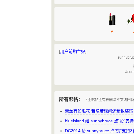
^
[
用户前期主贴
]
sunny
User-
所有跟帖：
（主帖帖主有权删除不文明回
蕾丝有如雕花 若隐若现间还精致装饰
blueisland 给 sunnybruce 点“
DC2014 给 sunnybruce 点“赞”