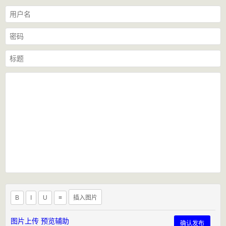
B
I
U
≡
插入图片
图片上传
预览辅助
确认发布