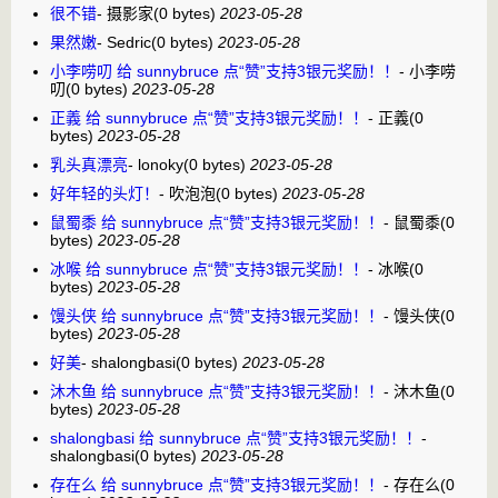
很不错
-
摄影家
(0 bytes)
2023-05-28
果然嫩
-
Sedric
(0 bytes)
2023-05-28
小李唠叨 给 sunnybruce 点“赞”支持3银元奖励！！
-
小李唠
叨
(0 bytes)
2023-05-28
正義 给 sunnybruce 点“赞”支持3银元奖励！！
-
正義
(0
bytes)
2023-05-28
乳头真漂亮
-
lonoky
(0 bytes)
2023-05-28
好年轻的头灯！
-
吹泡泡
(0 bytes)
2023-05-28
鼠蜀黍 给 sunnybruce 点“赞”支持3银元奖励！！
-
鼠蜀黍
(0
bytes)
2023-05-28
冰喉 给 sunnybruce 点“赞”支持3银元奖励！！
-
冰喉
(0
bytes)
2023-05-28
馒头侠 给 sunnybruce 点“赞”支持3银元奖励！！
-
馒头侠
(0
bytes)
2023-05-28
好美
-
shalongbasi
(0 bytes)
2023-05-28
沐木鱼 给 sunnybruce 点“赞”支持3银元奖励！！
-
沐木鱼
(0
bytes)
2023-05-28
shalongbasi 给 sunnybruce 点“赞”支持3银元奖励！！
-
shalongbasi
(0 bytes)
2023-05-28
存在么 给 sunnybruce 点“赞”支持3银元奖励！！
-
存在么
(0