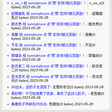
x_oo_x 给 sunnybruce 点“赞”支持3银元奖励！！
-
x_oo_x
(0
bytes)
2023-05-28
認聲戲乳 给 sunnybruce 点“赞”支持3银元奖励！！
-
認聲戲
乳
(0 bytes)
2023-05-28
脱衣秀 给 sunnybruce 点“赞”支持3银元奖励！！
-
脱衣秀
(0
bytes)
2023-05-28
易散 给 sunnybruce 点“赞”支持3银元奖励！！
-
易散
(0
bytes)
2023-05-28
不花 给 sunnybruce 点“赞”支持3银元奖励！！
-
不花
(0
bytes)
2023-05-28
郭福全 给 sunnybruce 点“赞”支持3银元奖励！！
-
郭福全
(0
bytes)
2023-05-28
赵氏老二 给 sunnybruce 点“赞”支持3银元奖励！！
-
赵氏老
二
(0 bytes)
2023-05-28
吾法吾天 给 sunnybruce 点“赞”支持3银元奖励！！
-
吾法吾
天
(0 bytes)
2023-05-28
30出头，这奶子太漂亮了
-
无雪的冬日
(0 bytes)
2023-05-28
真好啊！千万别浪费了资源、辜负了这对儿奶子。
-
老色歌
(0
bytes)
2023-05-28
看着奶子年龄在29左右
-
色狼友
(0 bytes)
2023-05-28