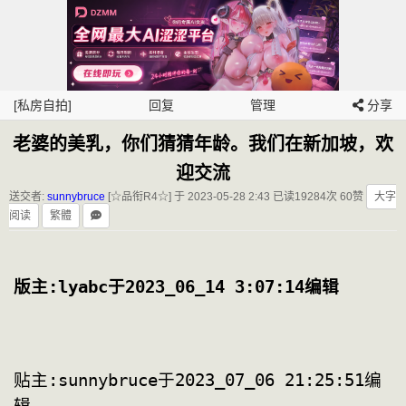
[私房自拍]
回复
管理
分享
老婆的美乳，你们猜猜年龄。我们在新加坡，欢
迎交流
送交者:
sunnybruce
[☆品衔R4☆] 于 2023-05-28 2:43
已读19284次 60赞
大字
阅读
繁體
版主:lyabc于2023_06_14 3:07:14编辑
贴主:sunnybruce于2023_07_06 21:25:51编
辑            