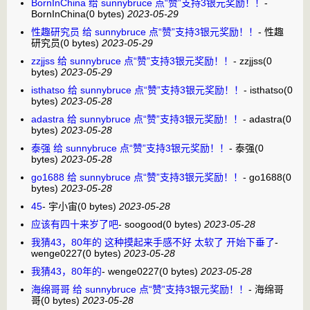
BornInChina 给 sunnybruce 点“赞”支持3银元奖励！！
-
BornInChina
(0 bytes)
2023-05-29
性趣研究员 给 sunnybruce 点“赞”支持3银元奖励！！
-
性趣
研究员
(0 bytes)
2023-05-29
zzjjss 给 sunnybruce 点“赞”支持3银元奖励！！
-
zzjjss
(0
bytes)
2023-05-29
isthatso 给 sunnybruce 点“赞”支持3银元奖励！！
-
isthatso
(0
bytes)
2023-05-28
adastra 给 sunnybruce 点“赞”支持3银元奖励！！
-
adastra
(0
bytes)
2023-05-28
泰强 给 sunnybruce 点“赞”支持3银元奖励！！
-
泰强
(0
bytes)
2023-05-28
go1688 给 sunnybruce 点“赞”支持3银元奖励！！
-
go1688
(0
bytes)
2023-05-28
45
-
宇小宙
(0 bytes)
2023-05-28
应该有四十来岁了吧
-
soogood
(0 bytes)
2023-05-28
我猜43，80年的 这种摸起来手感不好 太软了 开始下垂了
-
wenge0227
(0 bytes)
2023-05-28
我猜43，80年的
-
wenge0227
(0 bytes)
2023-05-28
海绵哥哥 给 sunnybruce 点“赞”支持3银元奖励！！
-
海绵哥
哥
(0 bytes)
2023-05-28