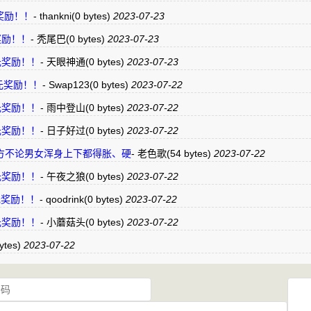
元奖励！！
-
thankni
(0 bytes)
2023-07-23
奖励！！
-
秃尾巴
(0 bytes)
2023-07-23
银元奖励！！
-
天眼神通
(0 bytes)
2023-07-23
银元奖励！！
-
Swap123
(0 bytes)
2023-07-22
银元奖励！！
-
雨中登山
(0 bytes)
2023-07-22
银元奖励！！
-
日子好过
(0 bytes)
2023-07-22
方不论男女浑身上下都得胀、硬
-
老色歌
(54 bytes)
2023-07-22
银元奖励！！
-
午夜之狼
(0 bytes)
2023-07-22
银元奖励！！
-
qoodrink
(0 bytes)
2023-07-22
银元奖励！！
-
小蘑菇头
(0 bytes)
2023-07-22
ytes)
2023-07-22