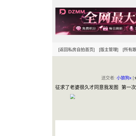
[返回私房自拍首页]
[版主管理]
[所有跟
送交者:
小狼狗x
[
征求了老婆很久才同意我发图 第一次