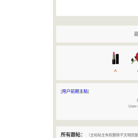
^
[
用户前期主贴
]
User-
所有跟帖：
（主帖帖主有权删除不文明回