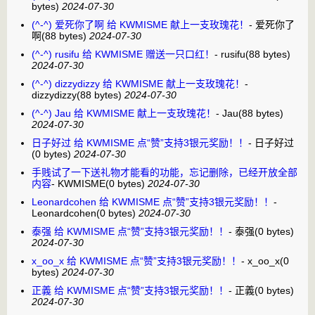
bytes)
2024-07-30
(^-^) 爱死你了啊 给 KWMISME 献上一支玫瑰花！
-
爱死你了
啊
(88 bytes)
2024-07-30
(^-^) rusifu 给 KWMISME 赠送一只口红！
-
rusifu
(88 bytes)
2024-07-30
(^-^) dizzydizzy 给 KWMISME 献上一支玫瑰花！
-
dizzydizzy
(88 bytes)
2024-07-30
(^-^) Jau 给 KWMISME 献上一支玫瑰花！
-
Jau
(88 bytes)
2024-07-30
日子好过 给 KWMISME 点“赞”支持3银元奖励！！
-
日子好过
(0 bytes)
2024-07-30
手贱试了一下送礼物才能看的功能，忘记删除，已经开放全部
内容
-
KWMISME
(0 bytes)
2024-07-30
Leonardcohen 给 KWMISME 点“赞”支持3银元奖励！！
-
Leonardcohen
(0 bytes)
2024-07-30
泰强 给 KWMISME 点“赞”支持3银元奖励！！
-
泰强
(0 bytes)
2024-07-30
x_oo_x 给 KWMISME 点“赞”支持3银元奖励！！
-
x_oo_x
(0
bytes)
2024-07-30
正義 给 KWMISME 点“赞”支持3银元奖励！！
-
正義
(0 bytes)
2024-07-30