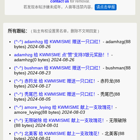
contact us
for removal.
若发现本帖涉嫌未成年，人兽等违禁内容，
请点击举报
所有跟帖：
( 贴主有权设置黑名单，删除不文明回复 )
(^-^) adamhzg 给 KWMISME 赠送一只口红！
-
adamhzg
(88
bytes)
2024-08-26
adamhzg 给 KWMISME 点“赞”支持3银元奖励！！
-
adamhzg
(0 bytes)
2024-08-26
(^-^) bushman 给 KWMISME 赠送一只口红！
-
bushman
(88
bytes)
2024-08-23
(^-^) 赤羚龙 给 KWMISME 赠送一只口红！
-
赤羚龙
(88
bytes)
2024-08-17
(^-^) 秃尾巴 给 KWMISME 赠送一只口红！
-
秃尾巴
(88
bytes)
2024-08-05
(^-^) amore_lvying 给 KWMISME 献上一支玫瑰花！
-
amore_lvying
(88 bytes)
2024-08-03
(^-^) 无限破除 给 KWMISME 献上一支玫瑰花！
-
无限破除
(88 bytes)
2024-08-01
(^-^) 北美客 给 KWMISME 献上一支玫瑰花！
-
北美客
(88
bytes)
2024-08-01