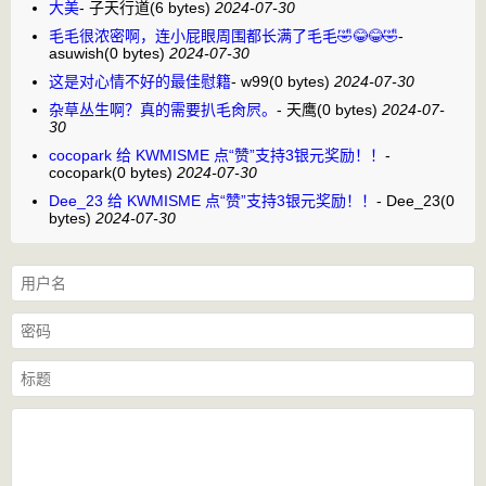
大美
-
子天行道
(6 bytes)
2024-07-30
毛毛很浓密啊，连小屁眼周围都长满了毛毛🤣😂😂🤣
-
asuwish
(0 bytes)
2024-07-30
这是对心情不好的最佳慰籍
-
w99
(0 bytes)
2024-07-30
杂草丛生啊？真的需要扒毛肏屄。
-
天鹰
(0 bytes)
2024-07-
30
cocopark 给 KWMISME 点“赞”支持3银元奖励！！
-
cocopark
(0 bytes)
2024-07-30
Dee_23 给 KWMISME 点“赞”支持3银元奖励！！
-
Dee_23
(0
bytes)
2024-07-30