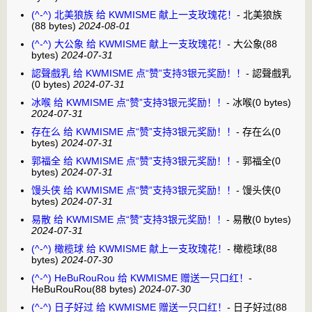
(^-^) 北美狼族 给 KWMISME 献上一支玫瑰花！
-
北美狼族
(88 bytes)
2024-08-01
(^-^) 大公象 给 KWMISME 献上一支玫瑰花！
-
大公象
(88
bytes)
2024-07-31
認聲戲乳 给 KWMISME 点“赞”支持3银元奖励！！
-
認聲戲乳
(0 bytes)
2024-07-31
冰喉 给 KWMISME 点“赞”支持3银元奖励！！
-
冰喉
(0 bytes)
2024-07-31
存在么 给 KWMISME 点“赞”支持3银元奖励！！
-
存在么
(0
bytes)
2024-07-31
郭福全 给 KWMISME 点“赞”支持3银元奖励！！
-
郭福全
(0
bytes)
2024-07-31
馒头侠 给 KWMISME 点“赞”支持3银元奖励！！
-
馒头侠
(0
bytes)
2024-07-31
易散 给 KWMISME 点“赞”支持3银元奖励！！
-
易散
(0 bytes)
2024-07-31
(^-^) 橄榄球 给 KWMISME 献上一支玫瑰花！
-
橄榄球
(88
bytes)
2024-07-30
(^-^) HeBuRouRou 给 KWMISME 赠送一只口红！
-
HeBuRouRou
(88 bytes)
2024-07-30
(^-^) 日子好过 给 KWMISME 赠送一只口红！
-
日子好过
(88