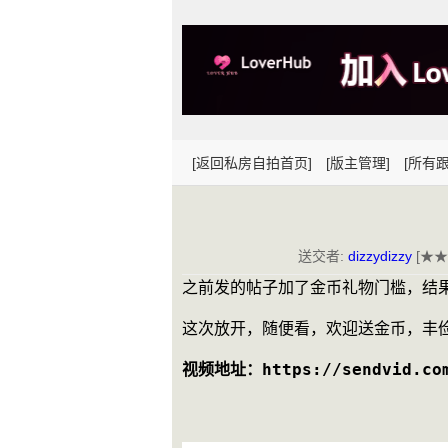
[返回私房自拍首页]
[版主管理]
[所有跟
送交者:
dizzydizzy
[★★
之前发的帖子加了金币礼物门槛，结
这次放开，随便看，欢迎送金币，丰
视频地址：https://sendvid.com