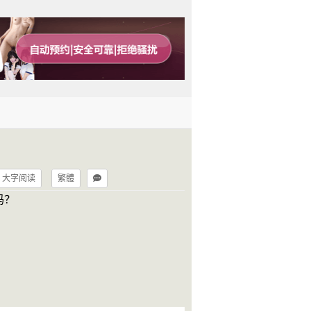
大字阅读
繁體
吗？