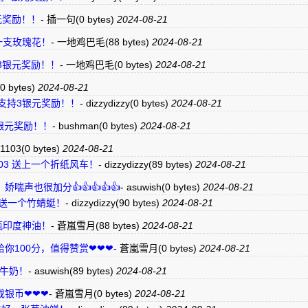
3银元奖励！！
-
插一句
(0 bytes)
2024-08-21
 献上一支玫瑰花！
-
一地鸡巴毛
(88 bytes)
2024-08-21
支持3银元奖励！！
-
一地鸡巴毛
(0 bytes)
2024-08-21
(0 bytes)
2024-08-21
点“赞”支持3银元奖励！！
-
dizzydizzy
(0 bytes)
2024-08-21
支持3银元奖励！！
-
bushman
(0 bytes)
2024-08-21
91103
(0 bytes)
2024-08-21
20091103 送上一个折纸风车！
-
dizzydizzy
(89 bytes)
2024-08-21
声也很加分👍👍👍👍👍
-
asuwish
(0 bytes)
2024-08-21
ish 赠送一个竹蜻蜓！
-
dizzydizzy
(90 bytes)
2024-08-21
赠送一瓶印度神油！
-
蒼嵐雪月
(88 bytes)
2024-08-21
你100分，值得赞赏❤❤❤
-
蒼嵐雪月
(0 bytes)
2024-08-21
好一杯牛奶！
-
asuwish
(89 bytes)
2024-08-21
或银币❤❤❤
-
蒼嵐雪月
(0 bytes)
2024-08-21