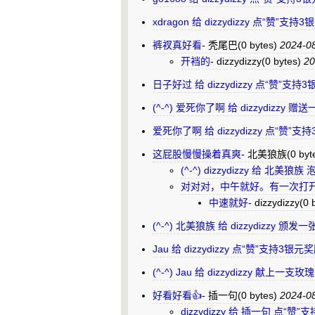
xdragon 给 dizzydizzy 点“赞”支
裤衩真好看
-
秃尾巴
(0 bytes)
2024-0
开裆的
-
dizzydizzy
(0 bytes)
20
日子好过 给 dizzydizzy 点“赞”支
(^-^) 爱死你了啊 给 dizzydizzy
爱死你了啊 给 dizzydizzy 点“赞”
这屁股慢慢操着真爽
-
北美狼族
(0 byt
(^-^) dizzydizzy 给 北
对对对，中午就好。有一次打
中速就好
-
dizzydizzy
(0 
(^-^) 北美狼族 给 dizzydizzy 
Jau 给 dizzydizzy 点“赞”支持3银
(^-^) Jau 给 dizzydizzy 献上一支
好看好看👍
-
插一句
(0 bytes)
2024-0
dizzydizzy 给 插一句 点“