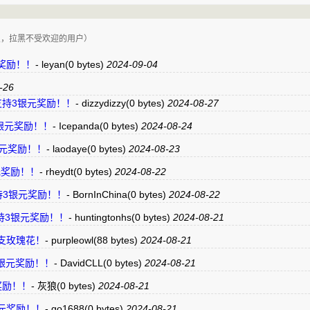
复，拉黑不受欢迎的用户）
银元奖励！！
-
leyan
(0 bytes)
2024-09-04
-26
点“赞”支持3银元奖励！！
-
dizzydizzy
(0 bytes)
2024-08-27
支持3银元奖励！！
-
Icepanda
(0 bytes)
2024-08-24
持3银元奖励！！
-
laodaye
(0 bytes)
2024-08-23
3银元奖励！！
-
rheydt
(0 bytes)
2024-08-22
“赞”支持3银元奖励！！
-
BornInChina
(0 bytes)
2024-08-22
“赞”支持3银元奖励！！
-
huntingtonhs
(0 bytes)
2024-08-21
 献上一支玫瑰花！
-
purpleowl
(88 bytes)
2024-08-21
支持3银元奖励！！
-
DavidCLL
(0 bytes)
2024-08-21
元奖励！！
-
灰狼
(0 bytes)
2024-08-21
持3银元奖励！！
-
go1688
(0 bytes)
2024-08-21