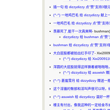
插一句 给 dizzydizzy 点“赞”支持
(^-^) 一地鸡巴毛 给 dizzydizzy
一地鸡巴毛 给 dizzydizzy 点“赞”
羡慕死了,能干一次真爽啊
-
bushman
dizzydizzy 给 bushman 
bushman 给 dizzydizzy 点“赞”
大白屁股都被拍出红手印了
-
Xixi200
(^-^) dizzydizzy 给 Xixi
浑圆的大屁股就得这样撅着被啪啪啪，娇喘
(^-^) dizzydizzy 给 asuw
(^-^) 蒼嵐雪月 给 dizzydizzy 
这个淫骚的臀部和淫叫声很可以呀，给
(^-^) asuwish 给 dizzydizzy 温
楼主有付出，像我这种的一定给金币