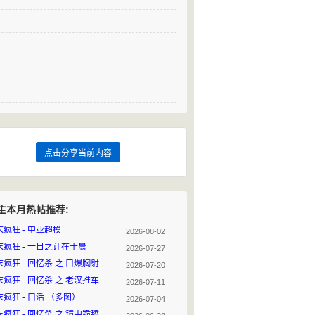
点击分享当前内容
主本月热帖推荐:
末疯狂 - 中亚超模
2026-08-02
末疯狂 - 一日之计在于晨
2026-07-27
疯狂 - 回忆杀 之 口爆胸射
2026-07-20
疯狂 - 回忆杀 之 老汉推车
2026-07-11
疯狂 - 口活 （多图）
2026-07-04
疯狂 - 回忆杀 之 镜中跪舔