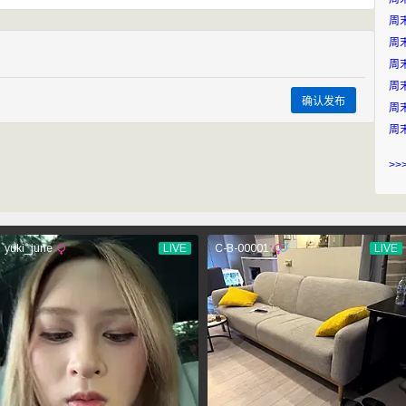
周
周
周末
周末
确认发布
周末
周末
>>