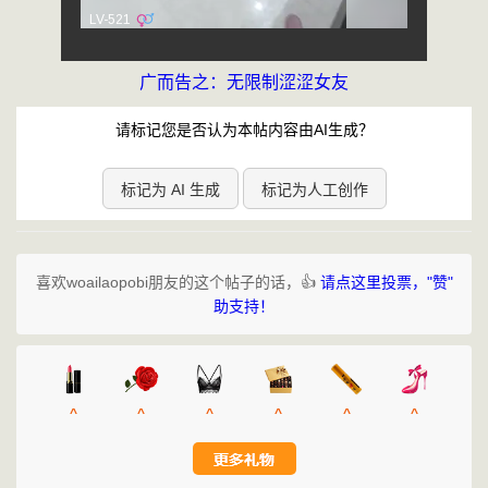
广而告之：无限制涩涩女友
请标记您是否认为本帖内容由AI生成？
标记为 AI 生成
标记为人工创作
喜欢woailaopobi朋友的这个帖子的话，👍
请点这里投票，"赞"
助支持！
^
^
^
^
^
^