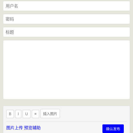
B
I
U
≡
插入图片
图片上传
预览辅助
确认发布