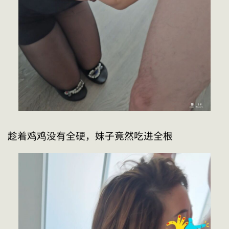
趁着鸡鸡没有全硬，妹子竟然吃进全根