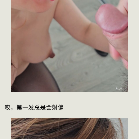
哎，第一发总是会射偏