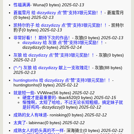
性福满满
-
Wuna
(0 bytes)
2025-02-13
蒼嵐雪月 给 dizzydizzy 点“赞”支持3银元奖励！！
-
蒼嵐雪月
(0 bytes)
2025-02-13
凯特尔豹子 给 dizzydizzy 点“赞”支持3银元奖励！！
-
凯特尔
豹子
(0 bytes)
2025-02-13
非常好看！！期待下次的作品！
-
灰狼
(0 bytes)
2025-02-13
dizzydizzy 给 灰狼 点“赞”支持3银元奖励！！
-
dizzydizzy
(0 bytes)
2025-02-14
灰狼 给 dizzydizzy 点“赞”支持3银元奖励！！
-
灰狼
(0 bytes)
2025-02-13
(^-^) 灰狼 给 dizzydizzy 献上一支玫瑰花！
-
灰狼
(88 bytes)
2025-02-13
huntingtonhs 给 dizzydizzy 点“赞”支持3银元奖励！！
-
huntingtonhs
(0 bytes)
2025-02-12
就是短一些
-
VVWine
(56 bytes)
2025-02-12
硬度才是最重要的
-
tback520
(0 bytes)
2025-02-15
惭愧啊，太短了哈哈，不过无论长短粗细，搞定妹子就
是好鸡鸡
-
dizzydizzy
(0 bytes)
2025-02-12
成熟的女人有味道
-
ronisking
(0 bytes)
2025-02-12
太爽了
-
labinnac
(0 bytes)
2025-02-12
成熟女人的奶头真的不一样
-
深海骑士
(0 bytes)
2025-02-12