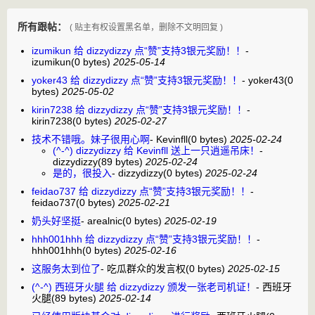
所有跟帖：
( 贴主有权设置黑名单，删除不文明回复 )
izumikun 给 dizzydizzy 点“赞”支持3银元奖励！！
-
izumikun
(0 bytes)
2025-05-14
yoker43 给 dizzydizzy 点“赞”支持3银元奖励！！
-
yoker43
(0
bytes)
2025-05-02
kirin7238 给 dizzydizzy 点“赞”支持3银元奖励！！
-
kirin7238
(0 bytes)
2025-02-27
技术不错哦。妹子很用心啊
-
Kevinfll
(0 bytes)
2025-02-24
(^-^) dizzydizzy 给 Kevinfll 送上一只逍遥吊床！
-
dizzydizzy
(89 bytes)
2025-02-24
是的，很投入
-
dizzydizzy
(0 bytes)
2025-02-24
feidao737 给 dizzydizzy 点“赞”支持3银元奖励！！
-
feidao737
(0 bytes)
2025-02-21
奶头好坚挺
-
arealnic
(0 bytes)
2025-02-19
hhh001hhh 给 dizzydizzy 点“赞”支持3银元奖励！！
-
hhh001hhh
(0 bytes)
2025-02-16
这服务太到位了
-
吃瓜群众的发言权
(0 bytes)
2025-02-15
(^-^) 西班牙火腿 给 dizzydizzy 颁发一张老司机证！
-
西班牙
火腿
(89 bytes)
2025-02-14