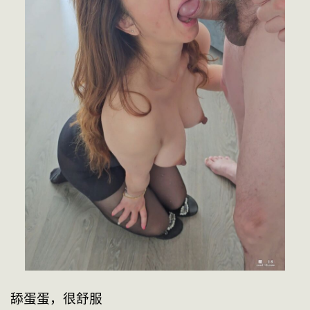
舔蛋蛋，很舒服