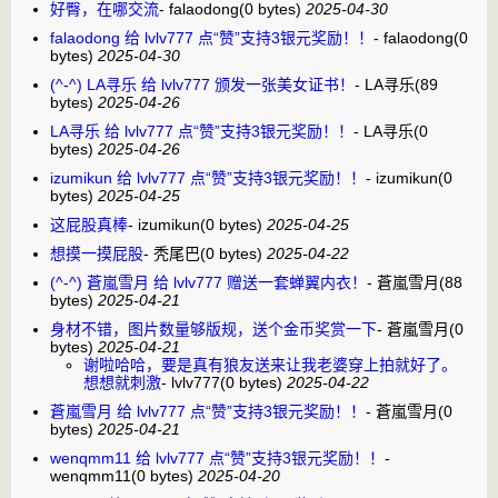
好臀，在哪交流
-
falaodong
(0 bytes)
2025-04-30
falaodong 给 lvlv777 点“赞”支持3银元奖励！！
-
falaodong
(0
bytes)
2025-04-30
(^-^) LA寻乐 给 lvlv777 颁发一张美女证书！
-
LA寻乐
(89
bytes)
2025-04-26
LA寻乐 给 lvlv777 点“赞”支持3银元奖励！！
-
LA寻乐
(0
bytes)
2025-04-26
izumikun 给 lvlv777 点“赞”支持3银元奖励！！
-
izumikun
(0
bytes)
2025-04-25
这屁股真棒
-
izumikun
(0 bytes)
2025-04-25
想摸一摸屁股
-
秃尾巴
(0 bytes)
2025-04-22
(^-^) 蒼嵐雪月 给 lvlv777 赠送一套蝉翼内衣！
-
蒼嵐雪月
(88
bytes)
2025-04-21
身材不错，图片数量够版规，送个金币奖赏一下
-
蒼嵐雪月
(0
bytes)
2025-04-21
谢啦哈哈，要是真有狼友送来让我老婆穿上拍就好了。
想想就刺激
-
lvlv777
(0 bytes)
2025-04-22
蒼嵐雪月 给 lvlv777 点“赞”支持3银元奖励！！
-
蒼嵐雪月
(0
bytes)
2025-04-21
wenqmm11 给 lvlv777 点“赞”支持3银元奖励！！
-
wenqmm11
(0 bytes)
2025-04-20