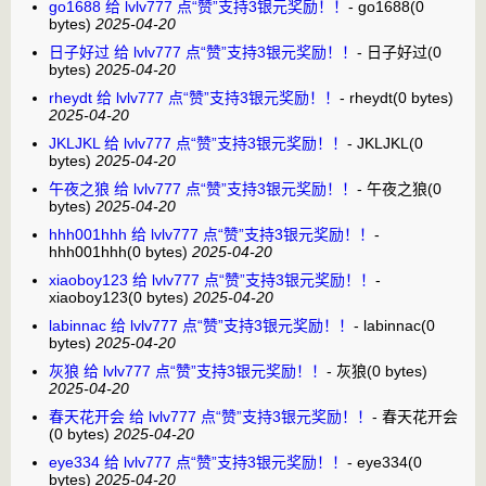
go1688 给 lvlv777 点“赞”支持3银元奖励！！
-
go1688
(0
bytes)
2025-04-20
日子好过 给 lvlv777 点“赞”支持3银元奖励！！
-
日子好过
(0
bytes)
2025-04-20
rheydt 给 lvlv777 点“赞”支持3银元奖励！！
-
rheydt
(0 bytes)
2025-04-20
JKLJKL 给 lvlv777 点“赞”支持3银元奖励！！
-
JKLJKL
(0
bytes)
2025-04-20
午夜之狼 给 lvlv777 点“赞”支持3银元奖励！！
-
午夜之狼
(0
bytes)
2025-04-20
hhh001hhh 给 lvlv777 点“赞”支持3银元奖励！！
-
hhh001hhh
(0 bytes)
2025-04-20
xiaoboy123 给 lvlv777 点“赞”支持3银元奖励！！
-
xiaoboy123
(0 bytes)
2025-04-20
labinnac 给 lvlv777 点“赞”支持3银元奖励！！
-
labinnac
(0
bytes)
2025-04-20
灰狼 给 lvlv777 点“赞”支持3银元奖励！！
-
灰狼
(0 bytes)
2025-04-20
春天花开会 给 lvlv777 点“赞”支持3银元奖励！！
-
春天花开会
(0 bytes)
2025-04-20
eye334 给 lvlv777 点“赞”支持3银元奖励！！
-
eye334
(0
bytes)
2025-04-20