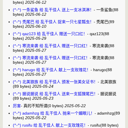
bytes)
2025-06-12
(^-^) 一条鲨鱼 给 乱干佳人 送上一支冰淇淋！
-
一条鲨鱼
(88
bytes)
2025-06-12
(^-^) 秃尾巴 给 乱干佳人 捉来一只七星瓢虫！
-
秃尾巴
(89
bytes)
2025-06-10
(^-^) qaz123 给 乱干佳人 赠送一只口红！
-
qaz123
(88
bytes)
2025-05-29
(^-^) 寒流来袭 给 乱干佳人 赠送一只口红！
-
寒流来袭
(88
bytes)
2025-05-27
(^-^) 寒流来袭 给 乱干佳人 赠送一只口红！
-
寒流来袭
(88
bytes)
2025-05-27
(^-^) harugo 给 乱干佳人 献上一支玫瑰花！
-
harugo
(88
bytes)
2025-05-27
(^-^) 北美狼族 给 乱干佳人 颁发一张美女证书！
-
北美狼族
(89 bytes)
2025-05-24
(^-^) 据说据说 给 乱干佳人 送来一支狐狸尾巴！
-
据说据说
(89 bytes)
2025-05-23
厉害
-
真的不知所谓
(0 bytes)
2025-05-22
(^-^) adamhzg 给 乱干佳人 抛来一个媚眼儿！
-
adamhzg
(89
bytes)
2025-05-22
(^-^) rusifu 给 乱干佳人 献上一支玫瑰花！
-
rusifu
(88 bytes)