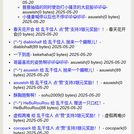
05-20
狠狠抽插的同时使劲打小骚货的大屁股🤣🤣😂
-
asuwish
(0 bytes)
2025-05-20
小骚妻喊停以后也不停🤣🤣😂🤣🤣
-
asuwish
(0 bytes)
2025-05-20
春天花开会 给 乱干佳人 点“赞”支持3银元奖励！！
-
春天花开
会
(0 bytes)
2025-05-20
(^-^) diablohalf 给 乱干佳人 抛来一个媚眼儿！
-
diablohalf
(89 bytes)
2025-05-20
一下到底
-
kekehaha
(0 bytes)
2025-05-20
哥最喜欢的姿势啊🤣🤣😂🤣🤣
-
asuwish
(0 bytes)
2025-05-20
(^-^) asuwish 给 乱干佳人 抛来一个媚眼儿！
-
asuwish
(89
bytes)
2025-05-20
asuwish 给 乱干佳人 点“赞”支持3银元奖励！！
-
asuwish
(0
bytes)
2025-05-20
酥胸翘臀啊！
-
sohu2009
(0 bytes)
2025-05-20
(^-^) HeBuRouRou 给 乱干佳人 赠送一只口红！
-
HeBuRouRou
(88 bytes)
2025-05-20
虚假两难 给 乱干佳人 点“赞”支持3银元奖励！！
-
虚假两难
(0
bytes)
2025-05-20
cocopark 给 乱干佳人 点“赞”支持3银元奖励！！
-
cocopark
(0
bytes)
2025-05-20