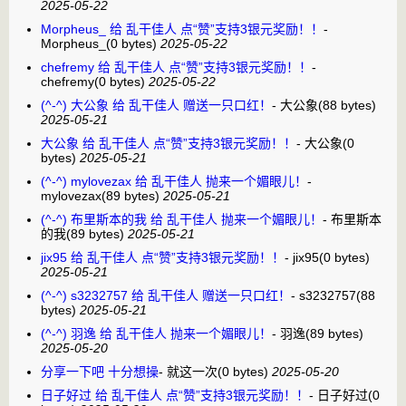
2025-05-22
Morpheus_ 给 乱干佳人 点“赞”支持3银元奖励！！
-
Morpheus_
(0 bytes)
2025-05-22
chefremy 给 乱干佳人 点“赞”支持3银元奖励！！
-
chefremy
(0 bytes)
2025-05-22
(^-^) 大公象 给 乱干佳人 赠送一只口红！
-
大公象
(88 bytes)
2025-05-21
大公象 给 乱干佳人 点“赞”支持3银元奖励！！
-
大公象
(0
bytes)
2025-05-21
(^-^) mylovezax 给 乱干佳人 抛来一个媚眼儿！
-
mylovezax
(89 bytes)
2025-05-21
(^-^) 布里斯本的我 给 乱干佳人 抛来一个媚眼儿！
-
布里斯本
的我
(89 bytes)
2025-05-21
jix95 给 乱干佳人 点“赞”支持3银元奖励！！
-
jix95
(0 bytes)
2025-05-21
(^-^) s3232757 给 乱干佳人 赠送一只口红！
-
s3232757
(88
bytes)
2025-05-21
(^-^) 羽逸 给 乱干佳人 抛来一个媚眼儿！
-
羽逸
(89 bytes)
2025-05-20
分享一下吧 十分想操
-
就这一次
(0 bytes)
2025-05-20
日子好过 给 乱干佳人 点“赞”支持3银元奖励！！
-
日子好过
(0