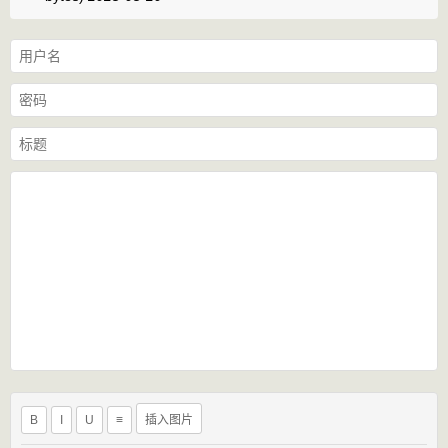
B
I
U
≡
插入图片