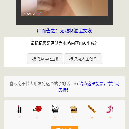
广而告之：无限制涩涩女友
请标记您是否认为本帖内容由AI生成？
标记为 AI 生成
标记为人工创作
喜欢乱干佳人朋友的这个帖子的话，👍
请点这里投票，"赞" 助
支持！
^
^
^
^
^
^