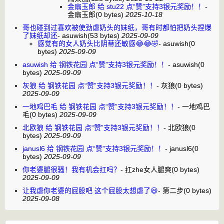
金扇玉郎 给 stu22 点“赞”支持3银元奖励！！
-
金扇玉郎
(0 bytes)
2025-10-18
哥也碰到过喜欢被使劲虐奶头的妹纸，哥有时都怕把奶头捏爆
了妹纸却还
-
asuwish
(53 bytes)
2025-09-09
感觉有的女人奶头比阴蒂还敏感😂😂🤣
-
asuwish
(0
bytes)
2025-09-09
asuwish 给 钢铁花园 点“赞”支持3银元奖励！！
-
asuwish
(0
bytes)
2025-09-09
灰狼 给 钢铁花园 点“赞”支持3银元奖励！！
-
灰狼
(0 bytes)
2025-09-09
一地鸡巴毛 给 钢铁花园 点“赞”支持3银元奖励！！
-
一地鸡巴
毛
(0 bytes)
2025-09-09
北欧狼 给 钢铁花园 点“赞”支持3银元奖励！！
-
北欧狼
(0
bytes)
2025-09-09
janusl6 给 钢铁花园 点“赞”支持3银元奖励！！
-
janusl6
(0
bytes)
2025-09-09
你老婆腿很骚！我有机会扛吗？
-
扛zhe女人腿爽
(0 bytes)
2025-09-09
让我虐你老婆的屁股吧 这个屁股太想虐了😃
-
第二步
(0 bytes)
2025-09-08