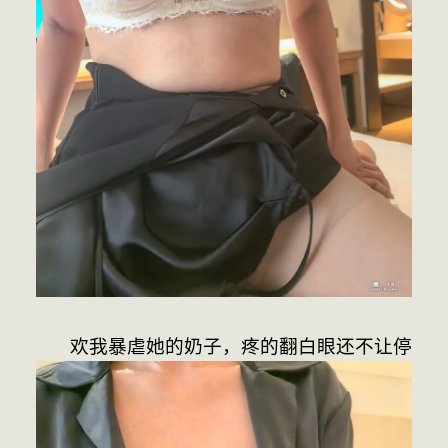
     欢我暴虐她的奶子，疼的翻白眼还不让停