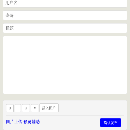
B
I
U
≡
插入图片
图片上传
预览辅助
确认发布