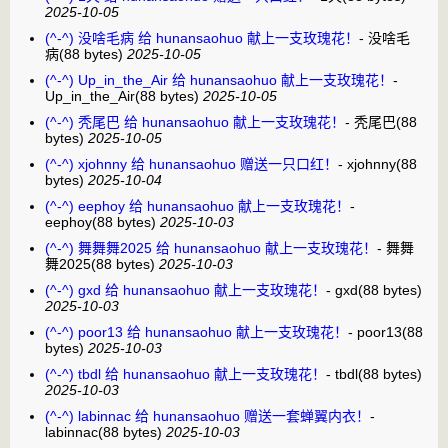
2025-10-05
(^-^) 没啥毛病 给 hunansaohuo 献上一支玫瑰花！
-
没啥毛
病
(88 bytes)
2025-10-05
(^-^) Up_in_the_Air 给 hunansaohuo 献上一支玫瑰花！
-
Up_in_the_Air
(88 bytes)
2025-10-05
(^-^) 秃尾巴 给 hunansaohuo 献上一支玫瑰花！
-
秃尾巴
(88
bytes)
2025-10-05
(^-^) xjohnny 给 hunansaohuo 赠送一只口红！
-
xjohnny
(88
bytes)
2025-10-04
(^-^) eephoy 给 hunansaohuo 献上一支玫瑰花！
-
eephoy
(88 bytes)
2025-10-03
(^-^) 舞舞舞2025 给 hunansaohuo 献上一支玫瑰花！
-
舞舞
舞2025
(88 bytes)
2025-10-03
(^-^) gxd 给 hunansaohuo 献上一支玫瑰花！
-
gxd
(88 bytes)
2025-10-03
(^-^) poor13 给 hunansaohuo 献上一支玫瑰花！
-
poor13
(88
bytes)
2025-10-03
(^-^) tbdl 给 hunansaohuo 献上一支玫瑰花！
-
tbdl
(88 bytes)
2025-10-03
(^-^) labinnac 给 hunansaohuo 赠送一套蝉翼内衣！
-
labinnac
(88 bytes)
2025-10-03