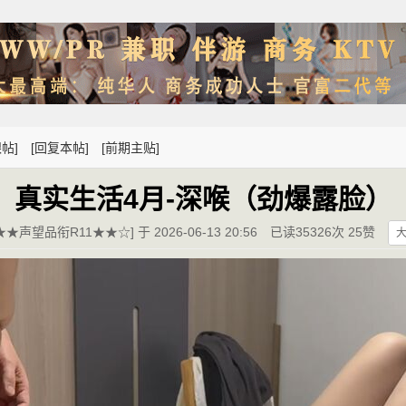
帖]
[回复本帖]
[前期主贴]
真实生活4月-深喉（劲爆露脸）
★声望品衔R11★★☆] 于 2026-06-13 20:56
已读35326次 25赞