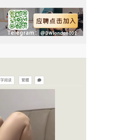
大字阅读
繁體