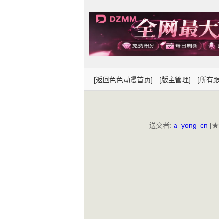
[返回色色动漫首页]
[版主管理]
[所有跟
送交者:
a_yong_cn
[★