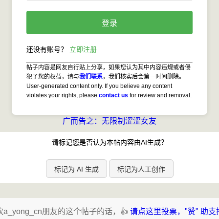
登录
还没有账号？ 
立即注册
帖子内容是网友自行贴上分享，如果您认为其中内容违规或者侵
犯了您的权益，请与
我们联系
，我们核实后会第一时间删除。
User-generated content only. If you believe any content
violates your rights, please
contact us
for review and removal.
广而告之：无限制涩涩女友
请标记您是否认为本帖内容由AI生成？
标记为 AI 生成
标记为人工创作
a_yong_cn朋友的这个帖子的话，👍
请点这里投票，"赞" 助支