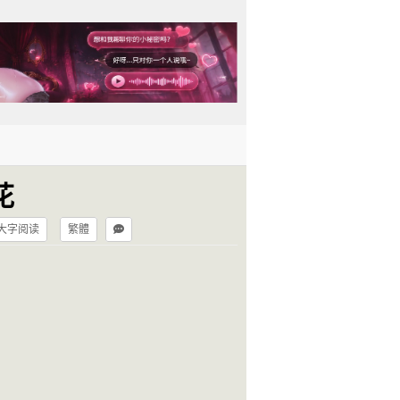
花
大字阅读
繁體