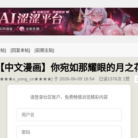
帖]
[回复本帖]
[前期主贴]
【中文漫画】你宛如那耀眼的月之
★★★a_yong_cn★★★★] 于 2026-06-09 16:54
已读1376次 1赞
请登录社区账户，免费畅情浏览精彩内容