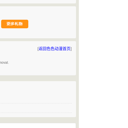
[
返回色色动漫首页
]
。
moval.