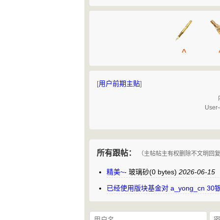
^
[
用户前期主贴
]
User-
所有跟帖：
（主帖帖主有权删除不文明回
精美~
-
玻璃砂
(0 bytes)
2026-06-15
已经使用版块基金对 a_yong_cn 3