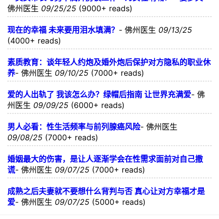
佛州医生
09/25/25
(9000+ reads)
现在的幸福 未来要用泪水填满？
-
佛州医生
09/13/25
(4000+ reads)
素质教育：谈年轻人约炮及婚外炮后保护对方隐私的职业休
养
-
佛州医生
09/10/25
(7000+ reads)
爱的人出轨了 我该怎么办？绿帽后指南 让世界充满爱
-
佛
州医生
09/09/25
(6000+ reads)
男人必看：性生活频率与前列腺癌风险
-
佛州医生
09/08/25
(7000+ reads)
婚姻最大的伤害，是让人逐渐学会在性需求面前对自己撒
谎
-
佛州医生
09/07/25
(7000+ reads)
成熟之后夫妻就不要想什么背判与否 真心让对方幸福才是
爱
-
佛州医生
09/07/25
(5000+ reads)