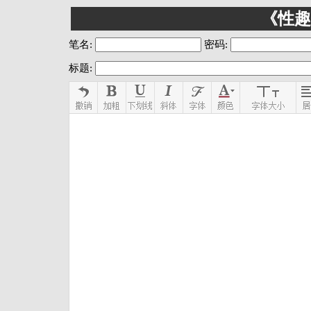
《性趣
笔名:
密码:
标题: