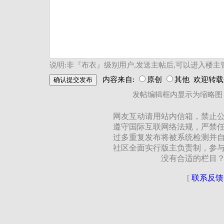
说明:非『布衣』级别用户,发送主帖后,可以进入楼主
内容来自:
原创
其他 欢迎转
发帖编辑框内显示为缩略图
网友互动请用站内信箱，禁止
遵守国际互联网络法规，严禁
过多重复发布将被系统检测并
社区全面实行版主负责制，参
没有合适的栏目
[
联系反馈