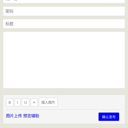
B
I
U
≡
插入图片
图片上传
预览辅助
确认发布